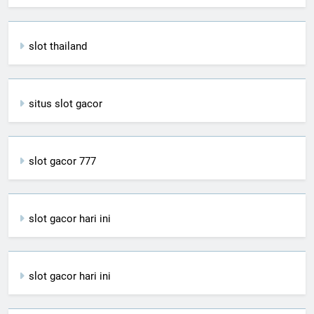
slot thailand
situs slot gacor
slot gacor 777
slot gacor hari ini
slot gacor hari ini