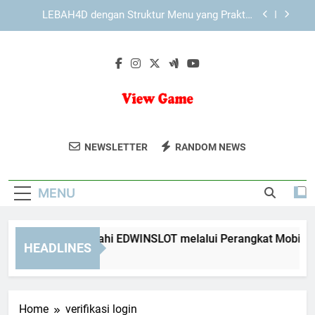
Skip
KAYA787 dengan Struktur Informasi yang Ringkas
to
dan Mudah Dipahami
content
Cara Memahami Fitur Utama KAYA787 bagi
Pengguna Pemula
Panduan Menjelajahi EDWINSLOT melalui
Perangkat Mobile dan Desktop
LEBAH4D dengan Struktur Menu yang Praktis
untuk Aktivitas Harian
View Game
Dapatkan Ulasan Dan Panduan Lengkap
KAYA787 dengan Struktur Informasi yang Ringkas
NEWSLETTER
RANDOM NEWS
dan Mudah Dipahami
Untuk Game Favorit Anda Di View Game.
Cara Memahami Fitur Utama KAYA787 bagi
Temukan Berita Terbaru, Tips, Dan Trik
Pengguna Pemula
MENU
Game Di Sini!
nduan Menjelajahi EDWINSLOT melalui Perangkat Mobile dan 
HEADLINES
eeks Ago
Home
verifikasi login