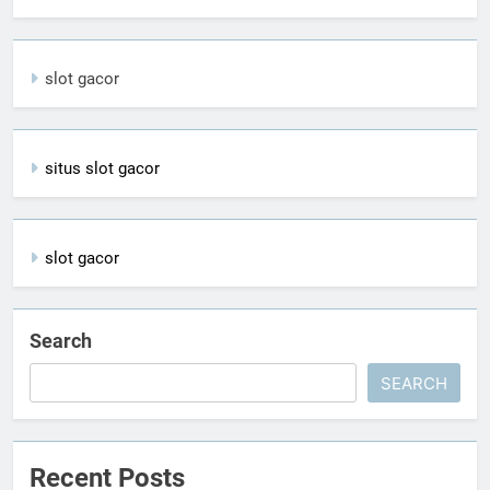
slot gacor
situs slot gacor
slot gacor
Search
SEARCH
Recent Posts