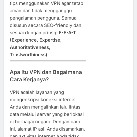
tips menggunakan VPN agar tetap
aman dan tidak mengganggu
pengalaman pengguna. Semua
disusun secara SEO-friendly dan
sesuai dengan prinsip
E-E-A-T
(Experience, Expertise,
Authoritativeness,
Trustworthiness)
.
Apa Itu VPN dan Bagaimana
Cara Kerjanya?
VPN adalah layanan yang
mengenkripsi koneksi internet
Anda dan mengalihkan lalu lintas
data melalui server yang berlokasi
di berbagai negara. Dengan cara
ini, alamat IP asli Anda disamarkan,
dan aktivitas internet Anda tidak