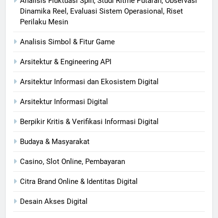
Analisis Fluktuasi Spin, Studi Ritme Putaran, Observasi
Dinamika Reel, Evaluasi Sistem Operasional, Riset
Perilaku Mesin
Analisis Simbol & Fitur Game
Arsitektur & Engineering API
Arsitektur Informasi dan Ekosistem Digital
Arsitektur Informasi Digital
Berpikir Kritis & Verifikasi Informasi Digital
Budaya & Masyarakat
Casino, Slot Online, Pembayaran
Citra Brand Online & Identitas Digital
Desain Akses Digital