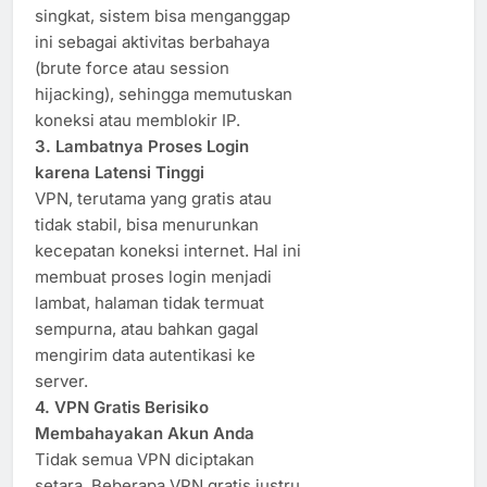
singkat, sistem bisa menganggap
ini sebagai aktivitas berbahaya
(brute force atau session
hijacking), sehingga memutuskan
koneksi atau memblokir IP.
3. Lambatnya Proses Login
karena Latensi Tinggi
VPN, terutama yang gratis atau
tidak stabil, bisa menurunkan
kecepatan koneksi internet. Hal ini
membuat proses login menjadi
lambat, halaman tidak termuat
sempurna, atau bahkan gagal
mengirim data autentikasi ke
server.
4. VPN Gratis Berisiko
Membahayakan Akun Anda
Tidak semua VPN diciptakan
setara. Beberapa VPN gratis justru