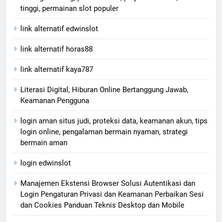
tinggi, permainan slot populer
link alternatif edwinslot
link alternatif horas88
link alternatif kaya787
Literasi Digital, Hiburan Online Bertanggung Jawab,
Keamanan Pengguna
login aman situs judi, proteksi data, keamanan akun, tips
login online, pengalaman bermain nyaman, strategi
bermain aman
login edwinslot
Manajemen Ekstensi Browser Solusi Autentikasi dan
Login Pengaturan Privasi dan Keamanan Perbaikan Sesi
dan Cookies Panduan Teknis Desktop dan Mobile