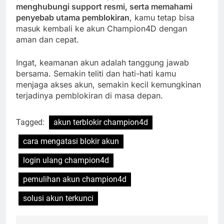
menghubungi support resmi, serta memahami
penyebab utama pemblokiran
, kamu tetap bisa
masuk kembali ke akun Champion4D dengan
aman dan cepat.
Ingat, keamanan akun adalah tanggung jawab
bersama. Semakin teliti dan hati-hati kamu
menjaga akses akun, semakin kecil kemungkinan
terjadinya pemblokiran di masa depan.
Tagged:
akun terblokir champion4d
cara mengatasi blokir akun
login ulang champion4d
pemulihan akun champion4d
solusi akun terkunci