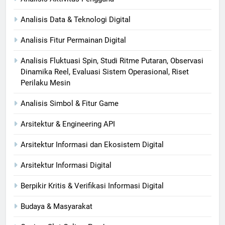
Analisis Data & Teknologi Digital
Analisis Fitur Permainan Digital
Analisis Fluktuasi Spin, Studi Ritme Putaran, Observasi
Dinamika Reel, Evaluasi Sistem Operasional, Riset
Perilaku Mesin
Analisis Simbol & Fitur Game
Arsitektur & Engineering API
Arsitektur Informasi dan Ekosistem Digital
Arsitektur Informasi Digital
Berpikir Kritis & Verifikasi Informasi Digital
Budaya & Masyarakat