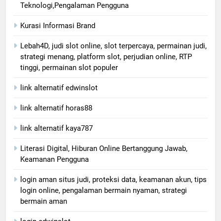
Teknologi,Pengalaman Pengguna
Kurasi Informasi Brand
Lebah4D, judi slot online, slot terpercaya, permainan judi,
strategi menang, platform slot, perjudian online, RTP
tinggi, permainan slot populer
link alternatif edwinslot
link alternatif horas88
link alternatif kaya787
Literasi Digital, Hiburan Online Bertanggung Jawab,
Keamanan Pengguna
login aman situs judi, proteksi data, keamanan akun, tips
login online, pengalaman bermain nyaman, strategi
bermain aman