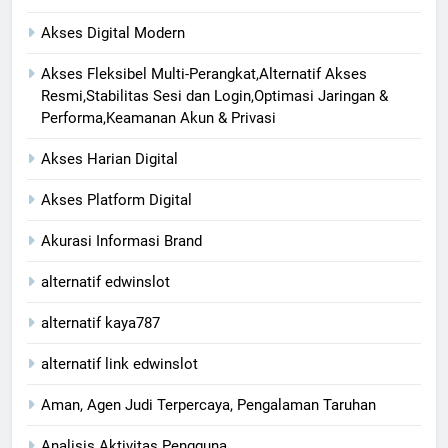
Akses Digital Modern
Akses Fleksibel Multi-Perangkat,Alternatif Akses
Resmi,Stabilitas Sesi dan Login,Optimasi Jaringan &
Performa,Keamanan Akun & Privasi
Akses Harian Digital
Akses Platform Digital
Akurasi Informasi Brand
alternatif edwinslot
alternatif kaya787
alternatif link edwinslot
Aman, Agen Judi Terpercaya, Pengalaman Taruhan
Analisis Aktivitas Pengguna