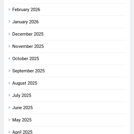
February 2026
January 2026
December 2025
November 2025
October 2025
September 2025
August 2025
July 2025
June 2025
May 2025
April 2025