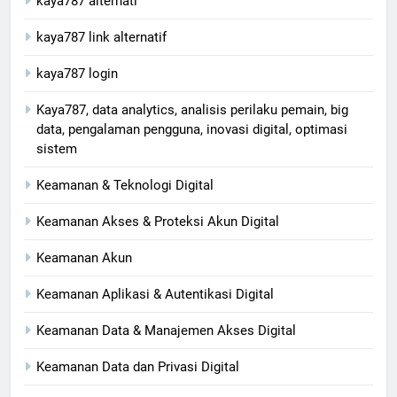
kaya787 alternati
kaya787 link alternatif
kaya787 login
Kaya787, data analytics, analisis perilaku pemain, big
data, pengalaman pengguna, inovasi digital, optimasi
sistem
Keamanan & Teknologi Digital
Keamanan Akses & Proteksi Akun Digital
Keamanan Akun
Keamanan Aplikasi & Autentikasi Digital
Keamanan Data & Manajemen Akses Digital
Keamanan Data dan Privasi Digital