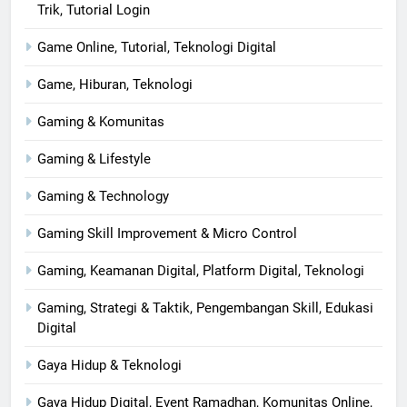
Trik, Tutorial Login
Game Online, Tutorial, Teknologi Digital
Game, Hiburan, Teknologi
Gaming & Komunitas
Gaming & Lifestyle
Gaming & Technology
Gaming Skill Improvement & Micro Control
Gaming, Keamanan Digital, Platform Digital, Teknologi
Gaming, Strategi & Taktik, Pengembangan Skill, Edukasi
Digital
Gaya Hidup & Teknologi
Gaya Hidup Digital, Event Ramadhan, Komunitas Online,