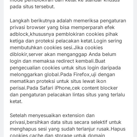
pada situs tersebut.
Langkah berikutnya adalah memeriksa pengaturan
privasi browser yang bisa memperparah efek
adblock,khususnya pemblokiran cookies pihak
ketiga dan proteksi pelacakan ketat.Login sering
membutuhkan cookies sesi.Jika cookies
diblokir,server akan menganggap Anda belum
login dan memaksa redirect kembali.Buat
pengecualian cookies untuk situs login daripada
melonggarkan global.Pada Firefox,uji dengan
mematikan proteksi untuk situs lewat ikon
perisai.Pada Safari iPhone,cek content blocker
dan pengaturan pelacakan lintas situs yang terlalu
ketat.
Setelah menyesuaikan extension dan
privasi,bersihkan data situs secara selektif untuk
menghapus sesi yang sudah terlanjur rusak.Hapus
cookies,cache,dan storage untuk domain