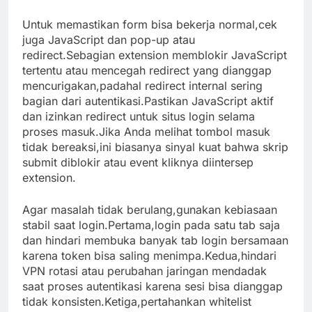
Untuk memastikan form bisa bekerja normal,cek
juga JavaScript dan pop-up atau
redirect.Sebagian extension memblokir JavaScript
tertentu atau mencegah redirect yang dianggap
mencurigakan,padahal redirect internal sering
bagian dari autentikasi.Pastikan JavaScript aktif
dan izinkan redirect untuk situs login selama
proses masuk.Jika Anda melihat tombol masuk
tidak bereaksi,ini biasanya sinyal kuat bahwa skrip
submit diblokir atau event kliknya diintersep
extension.
Agar masalah tidak berulang,gunakan kebiasaan
stabil saat login.Pertama,login pada satu tab saja
dan hindari membuka banyak tab login bersamaan
karena token bisa saling menimpa.Kedua,hindari
VPN rotasi atau perubahan jaringan mendadak
saat proses autentikasi karena sesi bisa dianggap
tidak konsisten.Ketiga,pertahankan whitelist