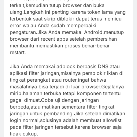
terkait,kemudian tutup browser dan buka
ulang.Langkah ini penting karena token lama yang
terbentuk saat skrip diblokir dapat terus memicu
error walau Anda sudah memperbaiki
pengaturan.Jika Anda memakai Android,menutup
browser dari recent apps setelah pembersihan
membantu memastikan proses benar-benar
restart.
Jika Anda memakai adblock berbasis DNS atau
aplikasi filter jaringan,misalnya pemblokir iklan di
tingkat perangkat atau router,ingat bahwa
masalahnya bisa terjadi di luar browser.Gejalanya
mirip:halaman terbuka tetapi komponen tertentu
gagal dimuat.Coba uji dengan jaringan
berbeda,atau matikan sementara filter tingkat
jaringan untuk pembanding.Jika setelah dimatikan
login normal,solusinya adalah membuat allowlist
pada filter jaringan tersebut,karena browser saja
tidak cukup.