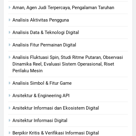
Aman, Agen Judi Terpercaya, Pengalaman Taruhan
Analisis Aktivitas Pengguna
Analisis Data & Teknologi Digital
Analisis Fitur Permainan Digital
Analisis Fluktuasi Spin, Studi Ritme Putaran, Observasi
Dinamika Reel, Evaluasi Sistem Operasional, Riset
Perilaku Mesin
Analisis Simbol & Fitur Game
Arsitektur & Engineering API
Arsitektur Informasi dan Ekosistem Digital
Arsitektur Informasi Digital
Berpikir Kritis & Verifikasi Informasi Digital