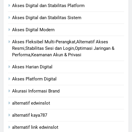
Akses Digital dan Stabilitas Platform
Akses Digital dan Stabilitas Sistem
Akses Digital Modern
Akses Fleksibel Multi-Perangkat,Alternatif Akses
Resmi,Stabilitas Sesi dan Login,Optimasi Jaringan &
Performa,Keamanan Akun & Privasi
Akses Harian Digital
Akses Platform Digital
Akurasi Informasi Brand
alternatif edwinslot
alternatif kaya787
alternatif link edwinslot