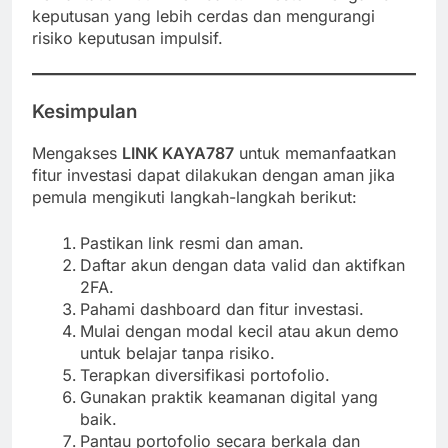
keputusan yang lebih cerdas dan mengurangi
risiko keputusan impulsif.
Kesimpulan
Mengakses
LINK KAYA787
untuk memanfaatkan
fitur investasi dapat dilakukan dengan aman jika
pemula mengikuti langkah-langkah berikut:
Pastikan link resmi dan aman.
Daftar akun dengan data valid dan aktifkan
2FA.
Pahami dashboard dan fitur investasi.
Mulai dengan modal kecil atau akun demo
untuk belajar tanpa risiko.
Terapkan diversifikasi portofolio.
Gunakan praktik keamanan digital yang
baik.
Pantau portofolio secara berkala dan