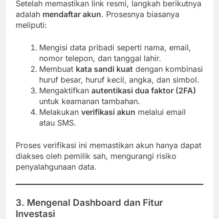
Setelah memastikan link resmi, langkah berikutnya
adalah
mendaftar akun
. Prosesnya biasanya
meliputi:
Mengisi data pribadi seperti nama, email,
nomor telepon, dan tanggal lahir.
Membuat
kata sandi kuat
dengan kombinasi
huruf besar, huruf kecil, angka, dan simbol.
Mengaktifkan
autentikasi dua faktor (2FA)
untuk keamanan tambahan.
Melakukan
verifikasi akun
melalui email
atau SMS.
Proses verifikasi ini memastikan akun hanya dapat
diakses oleh pemilik sah, mengurangi risiko
penyalahgunaan data.
3. Mengenal Dashboard dan Fitur
Investasi