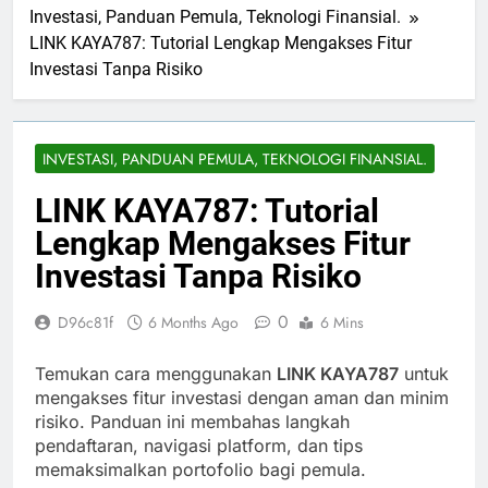
Investasi, Panduan Pemula, Teknologi Finansial.
LINK KAYA787: Tutorial Lengkap Mengakses Fitur
Investasi Tanpa Risiko
INVESTASI, PANDUAN PEMULA, TEKNOLOGI FINANSIAL.
LINK KAYA787: Tutorial
Lengkap Mengakses Fitur
Investasi Tanpa Risiko
0
D96c81f
6 Months Ago
6 Mins
Temukan cara menggunakan
LINK KAYA787
untuk
mengakses fitur investasi dengan aman dan minim
risiko. Panduan ini membahas langkah
pendaftaran, navigasi platform, dan tips
memaksimalkan portofolio bagi pemula.