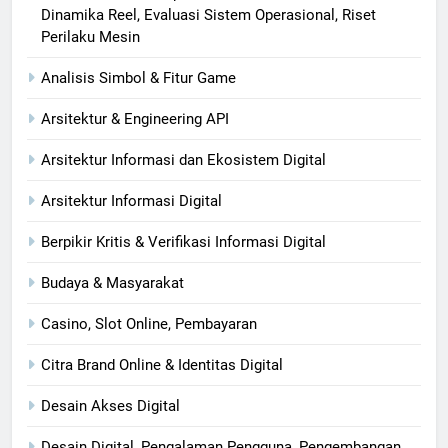
Dinamika Reel, Evaluasi Sistem Operasional, Riset
Perilaku Mesin
Analisis Simbol & Fitur Game
Arsitektur & Engineering API
Arsitektur Informasi dan Ekosistem Digital
Arsitektur Informasi Digital
Berpikir Kritis & Verifikasi Informasi Digital
Budaya & Masyarakat
Casino, Slot Online, Pembayaran
Citra Brand Online & Identitas Digital
Desain Akses Digital
Desain Digital, Pengalaman Pengguna, Pengembangan