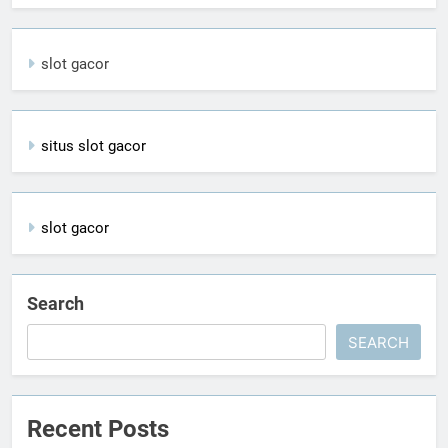
slot gacor
situs slot gacor
slot gacor
Search
SEARCH
Recent Posts