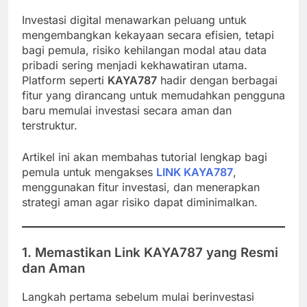
Investasi digital menawarkan peluang untuk
mengembangkan kekayaan secara efisien, tetapi
bagi pemula, risiko kehilangan modal atau data
pribadi sering menjadi kekhawatiran utama.
Platform seperti
KAYA787
hadir dengan berbagai
fitur yang dirancang untuk memudahkan pengguna
baru memulai investasi secara aman dan
terstruktur.
Artikel ini akan membahas tutorial lengkap bagi
pemula untuk mengakses
LINK KAYA787
,
menggunakan fitur investasi, dan menerapkan
strategi aman agar risiko dapat diminimalkan.
1. Memastikan Link KAYA787 yang Resmi
dan Aman
Langkah pertama sebelum mulai berinvestasi