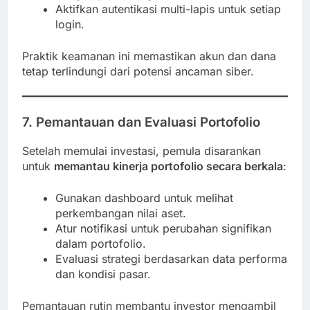
Aktifkan autentikasi multi-lapis untuk setiap
login.
Praktik keamanan ini memastikan akun dan dana
tetap terlindungi dari potensi ancaman siber.
7. Pemantauan dan Evaluasi Portofolio
Setelah memulai investasi, pemula disarankan
untuk
memantau kinerja portofolio secara berkala
:
Gunakan dashboard untuk melihat
perkembangan nilai aset.
Atur notifikasi untuk perubahan signifikan
dalam portofolio.
Evaluasi strategi berdasarkan data performa
dan kondisi pasar.
Pemantauan rutin membantu investor mengambil