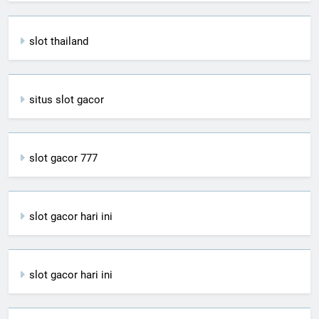
slot thailand
situs slot gacor
slot gacor 777
slot gacor hari ini
slot gacor hari ini