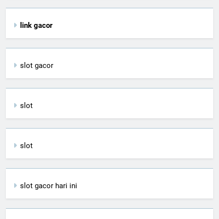
link gacor
slot gacor
slot
slot
slot gacor hari ini