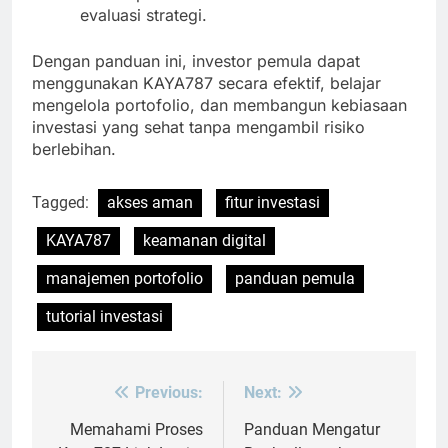
evaluasi strategi.
Dengan panduan ini, investor pemula dapat
menggunakan KAYA787 secara efektif, belajar
mengelola portofolio, dan membangun kebiasaan
investasi yang sehat tanpa mengambil risiko
berlebihan.
Tagged:
akses aman
fitur investasi
KAYA787
keamanan digital
manajemen portofolio
panduan pemula
tutorial investasi
Previous:
Next:
Post
navigation
Memahami Proses
Panduan Mengatur