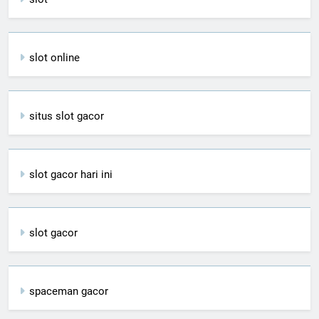
slot online
situs slot gacor
slot gacor hari ini
slot gacor
spaceman gacor