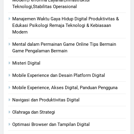
Teknologi,Stabilitas Operasional
Manajemen Waktu Gaya Hidup Digital Produktivitas &
Edukasi Psikologi Remaja Teknologi & Kebiasaan
Modern
Mental dalam Permainan Game Online Tips Bermain
Game Pengalaman Bermain
Misteri Digital
Mobile Experience dan Desain Platform Digital
Mobile Experience, Akses Digital, Panduan Pengguna
Navigasi dan Produktivitas Digital
Olahraga dan Strategi
Optimasi Browser dan Tampilan Digital