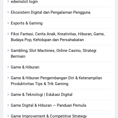
edwinslot login
Ekosistem Digital dan Pengalaman Pengguna
Esports & Gaming
Fiksi Fantasi, Cerita Anak, Kreativitas, Hiburan, Game,
Budaya Pop, Kehidupan dan Persahabatan
Gambling, Slot Machines, Online Casino, Strategi
Bermain
Game & Hiburan
Game & Hiburan Pengembangan Diri & Keterampilan
Produktivitas Tips & Trik Gaming
Game & Teknologi | Edukasi Digital
Game Digital & Hiburan — Panduan Pemula
Game Improvement & Competitive Strategy