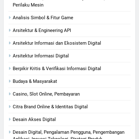
Perilaku Mesin
Analisis Simbol & Fitur Game
Arsitektur & Engineering API
Arsitektur Informasi dan Ekosistem Digital
Arsitektur Informasi Digital
Berpikir Kritis & Verifikasi Informasi Digital
Budaya & Masyarakat
Casino, Slot Online, Pembayaran
Citra Brand Online & Identitas Digital
Desain Akses Digital
Desain Digital, Pengalaman Pengguna, Pengembangan
Aplikasi, Inovasi Teknologi, Strategi Produk