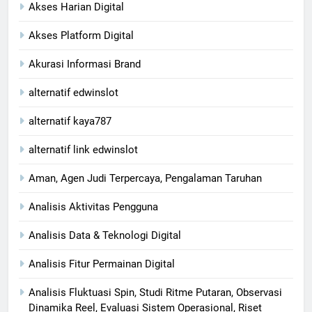
Akses Harian Digital
Akses Platform Digital
Akurasi Informasi Brand
alternatif edwinslot
alternatif kaya787
alternatif link edwinslot
Aman, Agen Judi Terpercaya, Pengalaman Taruhan
Analisis Aktivitas Pengguna
Analisis Data & Teknologi Digital
Analisis Fitur Permainan Digital
Analisis Fluktuasi Spin, Studi Ritme Putaran, Observasi
Dinamika Reel, Evaluasi Sistem Operasional, Riset