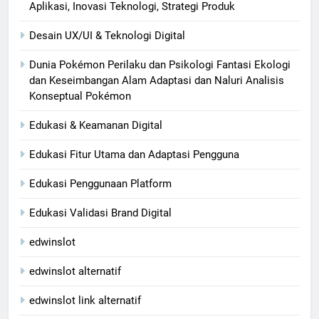
Aplikasi, Inovasi Teknologi, Strategi Produk
Desain UX/UI & Teknologi Digital
Dunia Pokémon Perilaku dan Psikologi Fantasi Ekologi
dan Keseimbangan Alam Adaptasi dan Naluri Analisis
Konseptual Pokémon
Edukasi & Keamanan Digital
Edukasi Fitur Utama dan Adaptasi Pengguna
Edukasi Penggunaan Platform
Edukasi Validasi Brand Digital
edwinslot
edwinslot alternatif
edwinslot link alternatif