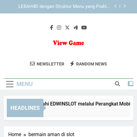
Skip
KAYA787 dengan Struktur Informasi yang Ringkas
to
dan Mudah Dipahami
content
Cara Memahami Fitur Utama KAYA787 bagi
Pengguna Pemula
Panduan Menjelajahi EDWINSLOT melalui
Perangkat Mobile dan Desktop
LEBAH4D dengan Struktur Menu yang Praktis
untuk Aktivitas Harian
View Game
Dapatkan Ulasan Dan Panduan Lengkap
KAYA787 dengan Struktur Informasi yang Ringkas
NEWSLETTER
RANDOM NEWS
dan Mudah Dipahami
Untuk Game Favorit Anda Di View Game.
Cara Memahami Fitur Utama KAYA787 bagi
Temukan Berita Terbaru, Tips, Dan Trik
Pengguna Pemula
MENU
Game Di Sini!
nduan Menjelajahi EDWINSLOT melalui Perangkat Mobile dan 
HEADLINES
eeks Ago
Home
bermain aman di slot