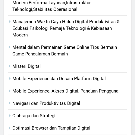
Modern,Performa Layanan,Infrastruktur
Teknologi,Stabilitas Operasional
Manajemen Waktu Gaya Hidup Digital Produktivitas &
Edukasi Psikologi Remaja Teknologi & Kebiasaan
Modern
Mental dalam Permainan Game Online Tips Bermain
Game Pengalaman Bermain
Misteri Digital
Mobile Experience dan Desain Platform Digital
Mobile Experience, Akses Digital, Panduan Pengguna
Navigasi dan Produktivitas Digital
Olahraga dan Strategi
Optimasi Browser dan Tampilan Digital