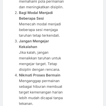
memahami pola permainan
dan meningkatkan disiplin.
Bagi Modal Menjadi
Beberapa Sesi
Memecah modal menjadi
beberapa sesi menjaga
taruhan tetap terkendali.
Jangan Mengejar
Kekalahan
Jika kalah, jangan
menaikkan taruhan untuk
mengejar target. Tetap
disiplin dengan rencana.
Nikmati Proses Bermain
Menganggap permainan
sebagai hiburan membuat
target kemenangan harian
lebih mudah dicapai tanpa
tekanan.