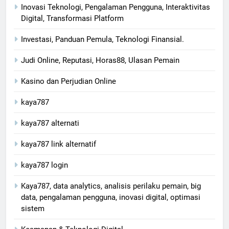
Inovasi Teknologi, Pengalaman Pengguna, Interaktivitas
Digital, Transformasi Platform
Investasi, Panduan Pemula, Teknologi Finansial.
Judi Online, Reputasi, Horas88, Ulasan Pemain
Kasino dan Perjudian Online
kaya787
kaya787 alternati
kaya787 link alternatif
kaya787 login
Kaya787, data analytics, analisis perilaku pemain, big
data, pengalaman pengguna, inovasi digital, optimasi
sistem