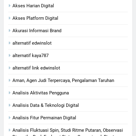
Akses Harian Digital
Akses Platform Digital
Akurasi Informasi Brand
alternatif edwinslot
alternatif kaya787
alternatif link edwinslot
Aman, Agen Judi Terpercaya, Pengalaman Taruhan
Analisis Aktivitas Pengguna
Analisis Data & Teknologi Digital
Analisis Fitur Permainan Digital
Analisis Fluktuasi Spin, Studi Ritme Putaran, Observasi