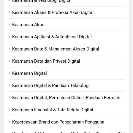
Keamanan & Teknologi Digital
Keamanan Akses & Proteksi Akun Digital
Keamanan Akun
Keamanan Aplikasi & Autentikasi Digital
Keamanan Data & Manajemen Akses Digital
Keamanan Data dan Privasi Digital
Keamanan Digital
Keamanan Digital & Panduan Teknologi
Keamanan Digital, Permainan Online, Panduan Bermain
Keamanan Finansial & Tata Kelola Digital
Kepercayaan Brand dan Pengalaman Pengguna