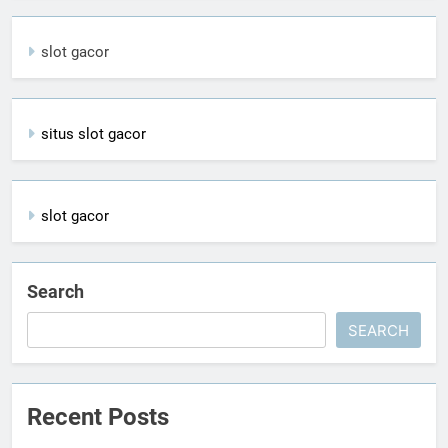
slot gacor
situs slot gacor
slot gacor
Search
SEARCH
Recent Posts