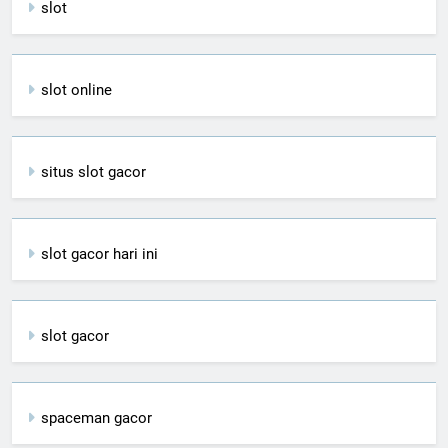
slot
slot online
situs slot gacor
slot gacor hari ini
slot gacor
spaceman gacor