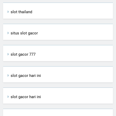
slot thailand
situs slot gacor
slot gacor 777
slot gacor hari ini
slot gacor hari ini