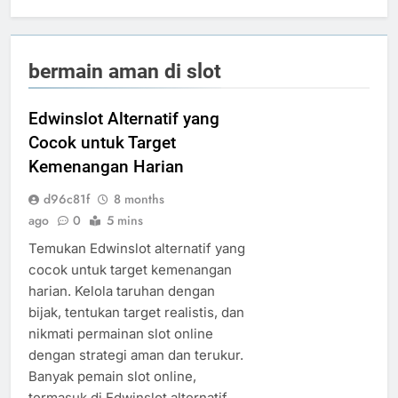
bermain aman di slot
Edwinslot Alternatif yang
Cocok untuk Target
Kemenangan Harian
d96c81f
8 months
ago
0
5 mins
Temukan Edwinslot alternatif yang
cocok untuk target kemenangan
harian. Kelola taruhan dengan
bijak, tentukan target realistis, dan
nikmati permainan slot online
dengan strategi aman dan terukur.
Banyak pemain slot online,
termasuk di Edwinslot alternatif,