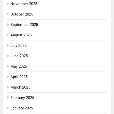
November 2025
October 2025
September 2025
August 2025
July 2025
June 2025
May 2025
April 2025
March 2025
February 2025
January 2025