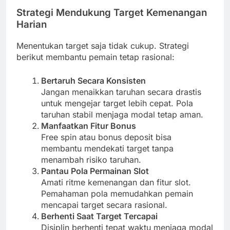
Strategi Mendukung Target Kemenangan
Harian
Menentukan target saja tidak cukup. Strategi
berikut membantu pemain tetap rasional:
Bertaruh Secara Konsisten
Jangan menaikkan taruhan secara drastis
untuk mengejar target lebih cepat. Pola
taruhan stabil menjaga modal tetap aman.
Manfaatkan Fitur Bonus
Free spin atau bonus deposit bisa
membantu mendekati target tanpa
menambah risiko taruhan.
Pantau Pola Permainan Slot
Amati ritme kemenangan dan fitur slot.
Pemahaman pola memudahkan pemain
mencapai target secara rasional.
Berhenti Saat Target Tercapai
Disiplin berhenti tepat waktu menjaga modal