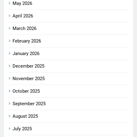
May 2026
April 2026
March 2026
February 2026
January 2026
December 2025
November 2025
October 2025
September 2025
August 2025
July 2025