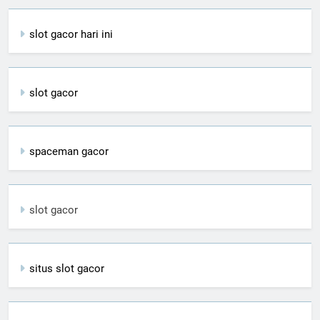
slot gacor hari ini
slot gacor
spaceman gacor
slot gacor
situs slot gacor