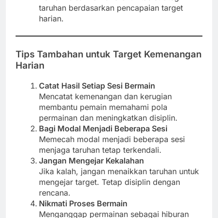
taruhan berdasarkan pencapaian target
harian.
Tips Tambahan untuk Target Kemenangan
Harian
Catat Hasil Setiap Sesi Bermain
Mencatat kemenangan dan kerugian
membantu pemain memahami pola
permainan dan meningkatkan disiplin.
Bagi Modal Menjadi Beberapa Sesi
Memecah modal menjadi beberapa sesi
menjaga taruhan tetap terkendali.
Jangan Mengejar Kekalahan
Jika kalah, jangan menaikkan taruhan untuk
mengejar target. Tetap disiplin dengan
rencana.
Nikmati Proses Bermain
Menganggap permainan sebagai hiburan