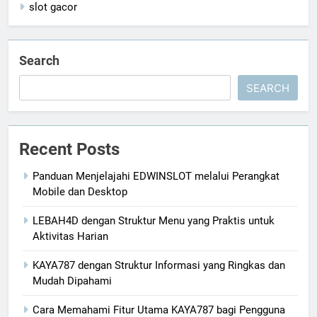
slot gacor
Search
SEARCH
Recent Posts
Panduan Menjelajahi EDWINSLOT melalui Perangkat
Mobile dan Desktop
LEBAH4D dengan Struktur Menu yang Praktis untuk
Aktivitas Harian
KAYA787 dengan Struktur Informasi yang Ringkas dan
Mudah Dipahami
Cara Memahami Fitur Utama KAYA787 bagi Pengguna