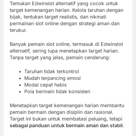
Temukan Edwinslot alternatif yang cocok untuk
target kemenangan harian. Kelola taruhan dengan
bijak, tentukan target realistis, dan nikmati
permainan slot online dengan strategi aman dan
terukur.
Banyak pemain slot online, termasuk di Edwinslot
alternatif, sering lupa menetapkan target harian.
Tanpa target yang jelas, pemain cenderung:
Taruhan tidak terkontrol
Mudah terpancing emosi
Modal cepat habis
Pola bermain tidak konsisten
Menetapkan target kemenangan harian membantu
pemain bermain dengan disiplin dan rasional.
Target ini bukan untuk membatasi peluang, tetapi
sebagai panduan untuk bermain aman dan stabil
.