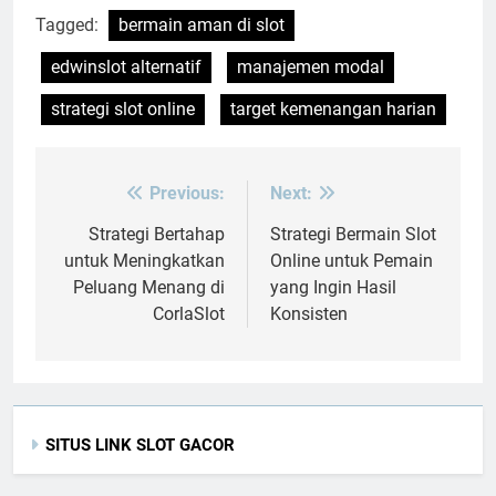
Tagged:
bermain aman di slot
edwinslot alternatif
manajemen modal
strategi slot online
target kemenangan harian
Previous:
Next:
Post
navigation
Strategi Bertahap
Strategi Bermain Slot
untuk Meningkatkan
Online untuk Pemain
Peluang Menang di
yang Ingin Hasil
CorlaSlot
Konsisten
SITUS LINK SLOT GACOR