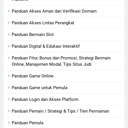
Panduan Akses Aman dan Verifikasi Domain
Panduan Akses Lintas Perangkat
Panduan Bermain Slot
Panduan Digital & Edukasi Interaktif
Panduan Fitur, Bonus dan Promosi, Strategi Bermain
Online, Manajemen Modal, Tips Situs Judi
Panduan Game Online
Panduan Game untuk Pemula
Panduan Login dan Akses Platform
Panduan Pemain / Strategi & Tips / Tren Permainan
Panduan Pemula