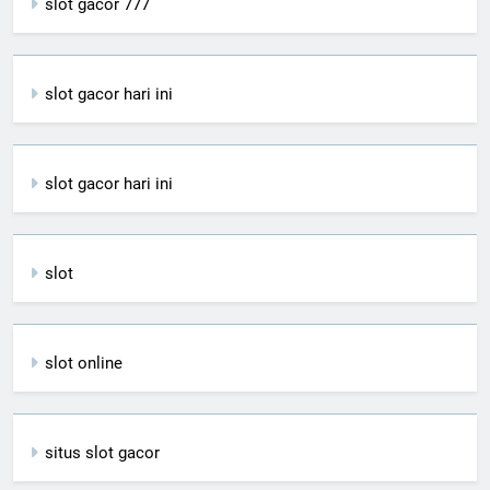
slot gacor 777
slot gacor hari ini
slot gacor hari ini
slot
slot online
situs slot gacor