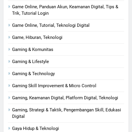
Game Online, Panduan Akun, Keamanan Digital, Tips &
Trik, Tutorial Login
Game Online, Tutorial, Teknologi Digital
Game, Hiburan, Teknologi
Gaming & Komunitas
Gaming & Lifestyle
Gaming & Technology
Gaming Skill Improvement & Micro Control
Gaming, Keamanan Digital, Platform Digital, Teknologi
Gaming, Strategi & Taktik, Pengembangan Skill, Edukasi
Digital
Gaya Hidup & Teknologi