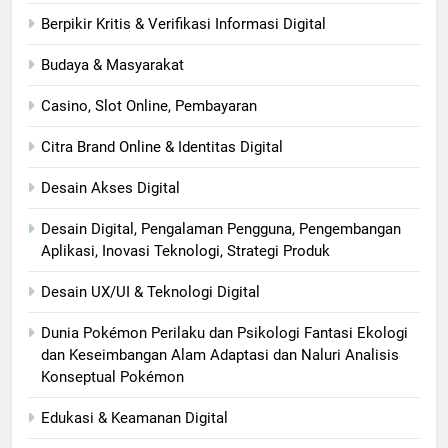
Berpikir Kritis & Verifikasi Informasi Digital
Budaya & Masyarakat
Casino, Slot Online, Pembayaran
Citra Brand Online & Identitas Digital
Desain Akses Digital
Desain Digital, Pengalaman Pengguna, Pengembangan
Aplikasi, Inovasi Teknologi, Strategi Produk
Desain UX/UI & Teknologi Digital
Dunia Pokémon Perilaku dan Psikologi Fantasi Ekologi
dan Keseimbangan Alam Adaptasi dan Naluri Analisis
Konseptual Pokémon
Edukasi & Keamanan Digital