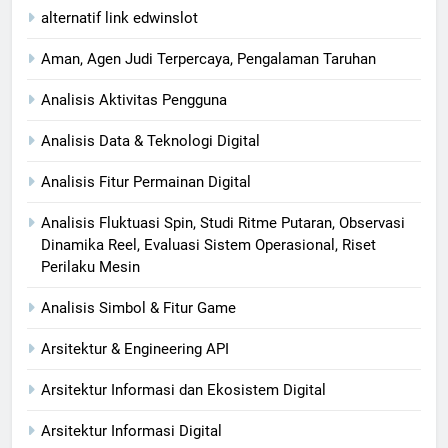
alternatif link edwinslot
Aman, Agen Judi Terpercaya, Pengalaman Taruhan
Analisis Aktivitas Pengguna
Analisis Data & Teknologi Digital
Analisis Fitur Permainan Digital
Analisis Fluktuasi Spin, Studi Ritme Putaran, Observasi
Dinamika Reel, Evaluasi Sistem Operasional, Riset
Perilaku Mesin
Analisis Simbol & Fitur Game
Arsitektur & Engineering API
Arsitektur Informasi dan Ekosistem Digital
Arsitektur Informasi Digital