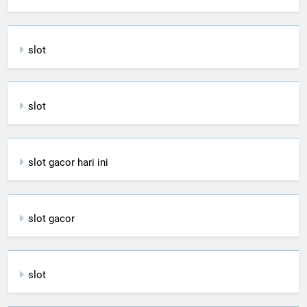
slot
slot
slot gacor hari ini
slot gacor
slot