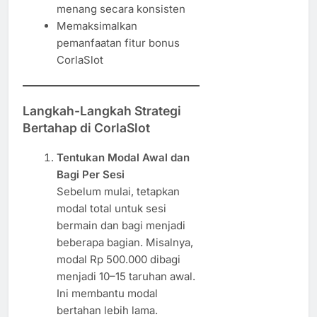
menang secara konsisten
Memaksimalkan
pemanfaatan fitur bonus
CorlaSlot
Langkah-Langkah Strategi
Bertahap di CorlaSlot
Tentukan Modal Awal dan
Bagi Per Sesi
Sebelum mulai, tetapkan
modal total untuk sesi
bermain dan bagi menjadi
beberapa bagian. Misalnya,
modal Rp 500.000 dibagi
menjadi 10–15 taruhan awal.
Ini membantu modal
bertahan lebih lama.