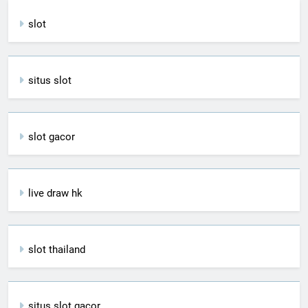
slot
situs slot
slot gacor
live draw hk
slot thailand
situs slot gacor