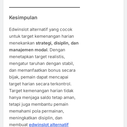
Kesimpulan
Edwinslot alternatif yang cocok
untuk target kemenangan harian
menekankan
strategi, disiplin, dan
manajemen modal
. Dengan
menetapkan target realistis,
mengatur taruhan dengan stabil,
dan memanfaatkan bonus secara
bijak, pemain dapat mencapai
target harian secara terkontrol.
Target kemenangan harian tidak
hanya menjaga saldo tetap aman,
tetapi juga membantu pemain
memahami pola permainan,
meningkatkan disiplin, dan
membuat
edwinslot alternatif