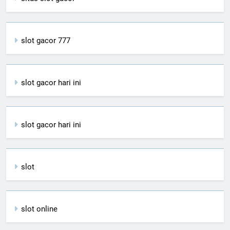
slot gacor 777
slot gacor hari ini
slot gacor hari ini
slot
slot online