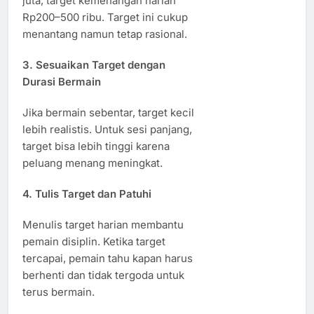
juta, target kemenangan harian
Rp200–500 ribu. Target ini cukup
menantang namun tetap rasional.
3.
Sesuaikan Target dengan
Durasi Bermain
Jika bermain sebentar, target kecil
lebih realistis. Untuk sesi panjang,
target bisa lebih tinggi karena
peluang menang meningkat.
4.
Tulis Target dan Patuhi
Menulis target harian membantu
pemain disiplin. Ketika target
tercapai, pemain tahu kapan harus
berhenti dan tidak tergoda untuk
terus bermain.