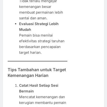
Tidak terlalu mengejar
kemenangan besar
membuat permainan lebih
santai dan aman.
Evaluasi Strategi Lebih
Mudah
Pemain bisa menilai
efektivitas strategi taruhan
berdasarkan pencapaian
target harian.
Tips Tambahan untuk Target
Kemenangan Harian
Catat Hasil Setiap Sesi
Bermain
Mencatat kemenangan dan
kerugian membantu pemain