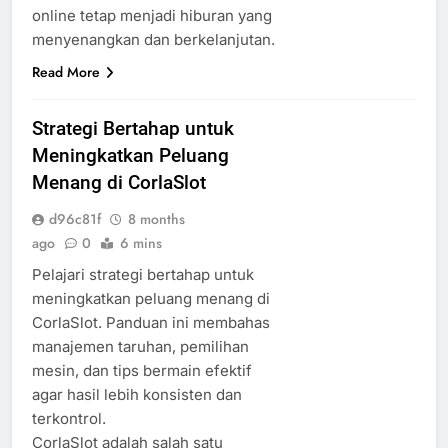
online tetap menjadi hiburan yang
menyenangkan dan berkelanjutan.
Read More
Strategi Bertahap untuk
Meningkatkan Peluang
Menang di CorlaSlot
d96c81f
8 months
ago
0
6 mins
Pelajari strategi bertahap untuk
meningkatkan peluang menang di
CorlaSlot. Panduan ini membahas
manajemen taruhan, pemilihan
mesin, dan tips bermain efektif
agar hasil lebih konsisten dan
terkontrol.
CorlaSlot adalah salah satu