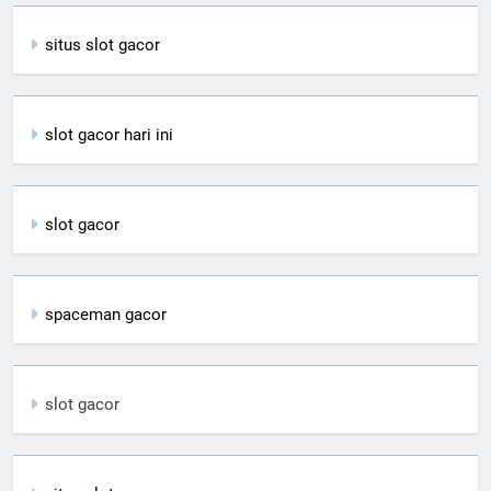
situs slot gacor
slot gacor hari ini
slot gacor
spaceman gacor
slot gacor