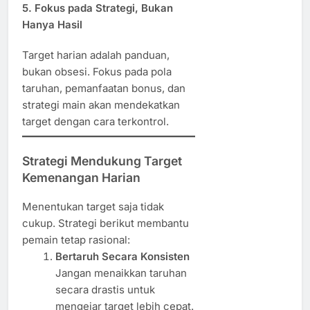
5.
Fokus pada Strategi, Bukan
Hanya Hasil
Target harian adalah panduan,
bukan obsesi. Fokus pada pola
taruhan, pemanfaatan bonus, dan
strategi main akan mendekatkan
target dengan cara terkontrol.
Strategi Mendukung Target
Kemenangan Harian
Menentukan target saja tidak
cukup. Strategi berikut membantu
pemain tetap rasional:
Bertaruh Secara Konsisten
Jangan menaikkan taruhan
secara drastis untuk
mengejar target lebih cepat.