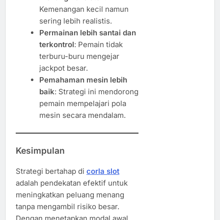
Kemenangan kecil namun
sering lebih realistis.
Permainan lebih santai dan
terkontrol
: Pemain tidak
terburu-buru mengejar
jackpot besar.
Pemahaman mesin lebih
baik
: Strategi ini mendorong
pemain mempelajari pola
mesin secara mendalam.
Kesimpulan
Strategi bertahap di
corla slot
adalah pendekatan efektif untuk
meningkatkan peluang menang
tanpa mengambil risiko besar.
Dengan menetapkan modal awal,