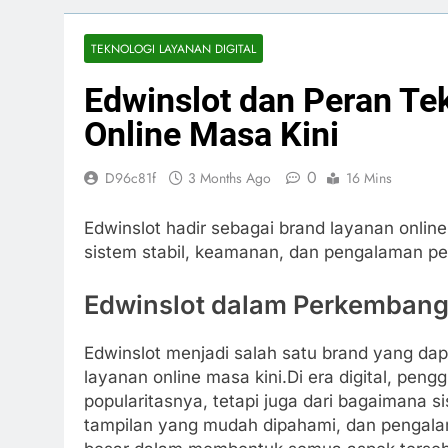
TEKNOLOGI LAYANAN DIGITAL
Edwinslot dan Peran Te
Online Masa Kini
0
D96c81f
3 Months Ago
16 Mins
Edwinslot hadir sebagai brand layanan onli
sistem stabil, keamanan, dan pengalaman p
Edwinslot dalam Perkembang
Edwinslot menjadi salah satu brand yang da
layanan online masa kini.Di era digital, pen
popularitasnya, tetapi juga dari bagaimana
tampilan yang mudah dipahami, dan pengalam