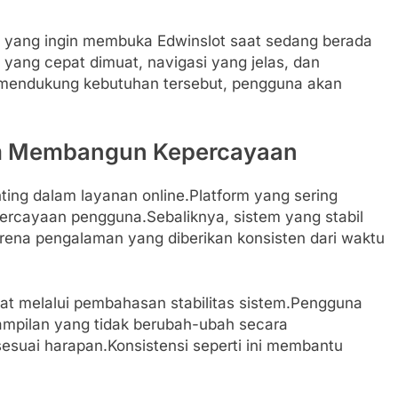
a yang ingin membuka Edwinslot saat sedang berada
ang cepat dimuat, navigasi yang jelas, dan
em mendukung kebutuhan tersebut, pengguna akan
lam Membangun Kepercayaan
nting dalam layanan online.Platform yang sering
rcayaan pengguna.Sebaliknya, sistem yang stabil
na pengalaman yang diberikan konsisten dari waktu
uat melalui pembahasan stabilitas sistem.Pengguna
ampilan yang tidak berubah-ubah secara
esuai harapan.Konsistensi seperti ini membantu