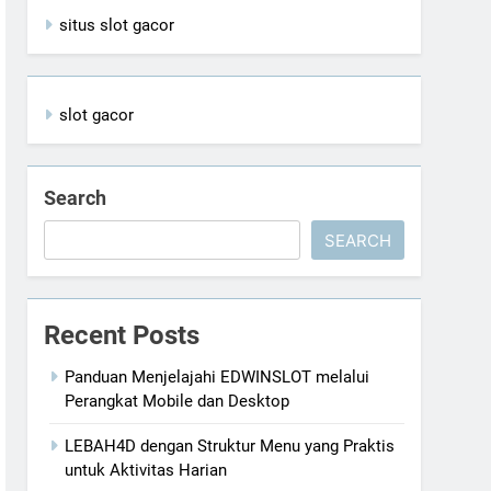
situs slot gacor
slot gacor
Search
SEARCH
Recent Posts
Panduan Menjelajahi EDWINSLOT melalui
Perangkat Mobile dan Desktop
LEBAH4D dengan Struktur Menu yang Praktis
untuk Aktivitas Harian