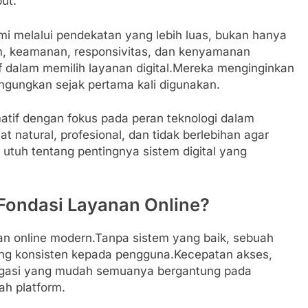
ut.
ami melalui pendekatan yang lebih luas, bukan hanya
stem, keamanan, responsivitas, dan kenyamanan
 dalam memilih layanan digital.Mereka menginginkan
ingungkan sejak pertama kali digunakan.
matif dengan fokus pada peran teknologi dalam
natural, profesional, dan tidak berlebihan agar
tuh tentang pentingnya sistem digital yang
Fondasi Layanan Online?
an online modern.Tanpa sistem yang baik, sebuah
ng konsisten kepada pengguna.Kecepatan akses,
vigasi yang mudah semuanya bergantung pada
ah platform.