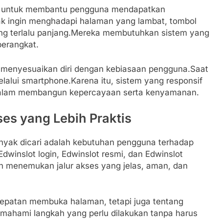
ran untuk membantu pengguna mendapatkan
ak ingin menghadapi halaman yang lambat, tombol
ng terlalu panjang.Mereka membutuhkan sistem yang
perangkat.
 menyesuaikan diri dengan kebiasaan pengguna.Saat
alui smartphone.Karena itu, sistem yang responsif
 dalam membangun kepercayaan serta kenyamanan.
es yang Lebih Praktis
anyak dicari adalah kebutuhan pengguna terhadap
Edwinslot login, Edwinslot resmi, dan Edwinslot
n menemukan jalur akses yang jelas, aman, dan
cepatan membuka halaman, tetapi juga tentang
mahami langkah yang perlu dilakukan tanpa harus