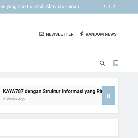
u yang Praktis untuk Aktivitas Harian
masi yang Ringkas dan Mudah Dipahami
Utama KAYA787 bagi Pengguna Pemula
NEWSLETTER
RANDOM NEWS
elalui Perangkat Mobile dan Desktop
Game. Temukan Berita Terbaru, Tips, Dan Trik Game Di Sini!
u yang Praktis untuk Aktivitas Harian
masi yang Ringkas dan Mudah Dipahami
Utama KAYA787 bagi Pengguna Pemula
ngan Struktur Informasi yang Ringkas dan Mudah Dipahami