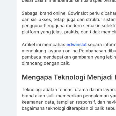
besar dalam membentuk semua aspek terseb
Sebagai brand online, Edwinslot perlu dipah
dari sisi akses, tetapi juga dari struktur si
pengguna.Pengguna modern semakin selektif
platform yang jelas, praktis, dan tidak memb
Artikel ini membahas
edwinslot
secara infor
mendukung layanan online.Pembahasan dibuat 
pembaca mendapatkan gambaran yang lebih u
dirancang dengan baik.
Mengapa Teknologi Menjadi 
Teknologi adalah fondasi utama dalam layan
brand akan sulit memberikan pengalaman ya
keamanan data, tampilan responsif, dan na
bagaimana teknologi diterapkan di balik sebu