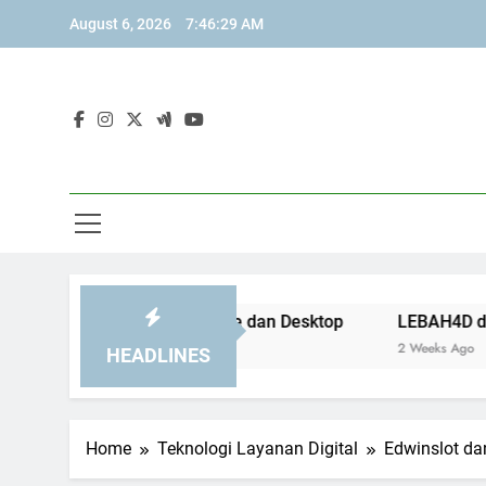
Skip
August 6, 2026
7:46:30 AM
to
content
Vi
Dapatkan 
Perangkat Mobile dan Desktop
LEBAH4D dengan Struktur
2 Weeks Ago
HEADLINES
Home
Teknologi Layanan Digital
Edwinslot da