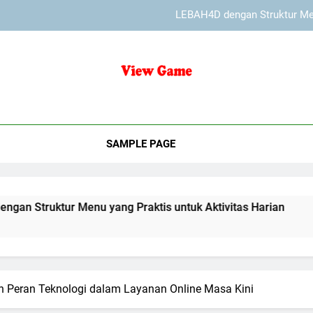
LEBAH4D dengan Struktur Men
KAYA787 dengan Struktur Infor
Cara Memahami Fitur 
ew Game
Panduan Menjelajahi EDWINSLOT m
Ulasan Dan Panduan Lengkap Untuk Game Favorit Anda Di View 
LEBAH4D dengan Struktur Men
SAMPLE PAGE
KAYA787 dengan Struktur Infor
Cara Memahami Fitur 
 Menu yang Praktis untuk Aktivitas Harian
KAYA787 de
2 Weeks Ago
n Peran Teknologi dalam Layanan Online Masa Kini