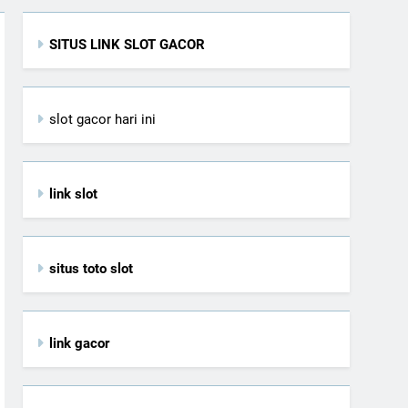
SITUS LINK SLOT GACOR
slot gacor hari ini
link slot
situs toto slot
link gacor