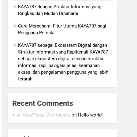
KAYA787 dengan Struktur Informasi yang
Ringkas dan Mudah Dipahami
Cara Memahami Fitur Utama KAYA787 bagi
Pengguna Pemula
KAYA787 sebagai Ekosistem Digital dengan
Struktur Informasi yang RapiKenali KAYA787
sebagai ekosistem digital dengan struktur
informasi rapi, navigasi jelas, keamanan
akses, dan pengalaman pengguna yang lebih
terarah.
Recent Comments
A WordPress Commenter
on
Hello world!