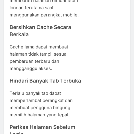
membantu halaman dimuat lebih
lancar, terutama saat
menggunakan perangkat mobile.
Bersihkan Cache Secara
Berkala
Cache lama dapat membuat
halaman tidak tampil sesuai
pembaruan terbaru dan
mengganggu akses.
Hindari Banyak Tab Terbuka
Terlalu banyak tab dapat
memperlambat perangkat dan
membuat pengguna bingung
memilih halaman yang tepat.
Periksa Halaman Sebelum