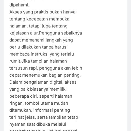
dipahami.
Akses yang praktis bukan hanya
tentang kecepatan membuka
halaman, tetapi juga tentang
kejelasan alur.Pengguna sebaiknya
dapat memahami langkah yang
perlu dilakukan tanpa harus
membaca instruksi yang terlalu
rumit.Jika tampilan halaman
tersusun rapi, pengguna akan lebih
cepat menemukan bagian penting.
Dalam pengalaman digital, akses
yang baik biasanya memiliki
beberapa ciri, seperti halaman
ringan, tombol utama mudah
ditemukan, informasi penting
terlihat jelas, serta tampilan tetap
nyaman saat dibuka melalui