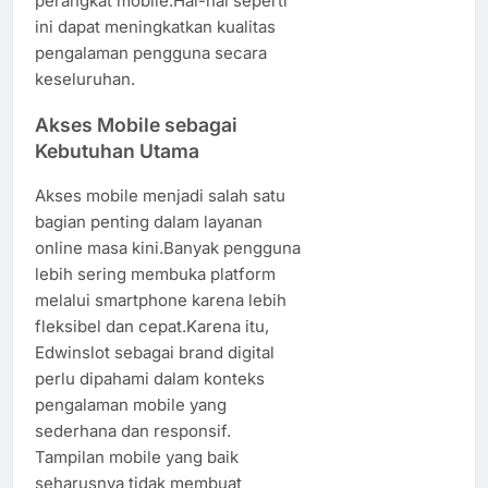
perangkat mobile.Hal-hal seperti
ini dapat meningkatkan kualitas
pengalaman pengguna secara
keseluruhan.
Akses Mobile sebagai
Kebutuhan Utama
Akses mobile menjadi salah satu
bagian penting dalam layanan
online masa kini.Banyak pengguna
lebih sering membuka platform
melalui smartphone karena lebih
fleksibel dan cepat.Karena itu,
Edwinslot sebagai brand digital
perlu dipahami dalam konteks
pengalaman mobile yang
sederhana dan responsif.
Tampilan mobile yang baik
seharusnya tidak membuat