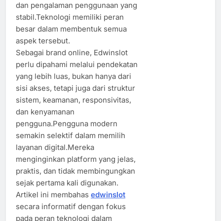
dan pengalaman penggunaan yang
stabil.Teknologi memiliki peran
besar dalam membentuk semua
aspek tersebut.
Sebagai brand online, Edwinslot
perlu dipahami melalui pendekatan
yang lebih luas, bukan hanya dari
sisi akses, tetapi juga dari struktur
sistem, keamanan, responsivitas,
dan kenyamanan
pengguna.Pengguna modern
semakin selektif dalam memilih
layanan digital.Mereka
menginginkan platform yang jelas,
praktis, dan tidak membingungkan
sejak pertama kali digunakan.
Artikel ini membahas
edwinslot
secara informatif dengan fokus
pada peran teknologi dalam