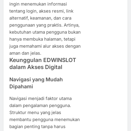
ingin menemukan informasi
tentang login, akses resmi, link
alternatif, keamanan, dan cara
penggunaan yang praktis. Artinya,
kebutuhan utama pengguna bukan
hanya membuka halaman, tetapi
juga memahami alur akses dengan
aman dan jelas.
Keunggulan EDWINSLOT
dalam Akses Digital
Navigasi yang Mudah
Dipahami
Navigasi menjadi faktor utama
dalam pengalaman pengguna.
Struktur menu yang jelas
membantu pengguna menemukan
bagian penting tanpa harus