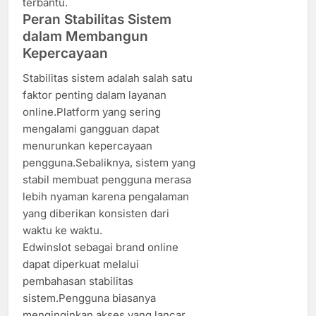
terbantu.
Peran Stabilitas Sistem
dalam Membangun
Kepercayaan
Stabilitas sistem adalah salah satu
faktor penting dalam layanan
online.Platform yang sering
mengalami gangguan dapat
menurunkan kepercayaan
pengguna.Sebaliknya, sistem yang
stabil membuat pengguna merasa
lebih nyaman karena pengalaman
yang diberikan konsisten dari
waktu ke waktu.
Edwinslot sebagai brand online
dapat diperkuat melalui
pembahasan stabilitas
sistem.Pengguna biasanya
menginginkan akses yang lancar,