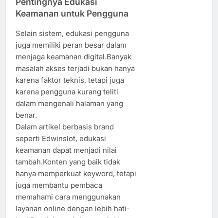
Pentingnya Edukasi
Keamanan untuk Pengguna
Selain sistem, edukasi pengguna
juga memiliki peran besar dalam
menjaga keamanan digital.Banyak
masalah akses terjadi bukan hanya
karena faktor teknis, tetapi juga
karena pengguna kurang teliti
dalam mengenali halaman yang
benar.
Dalam artikel berbasis brand
seperti Edwinslot, edukasi
keamanan dapat menjadi nilai
tambah.Konten yang baik tidak
hanya memperkuat keyword, tetapi
juga membantu pembaca
memahami cara menggunakan
layanan online dengan lebih hati-