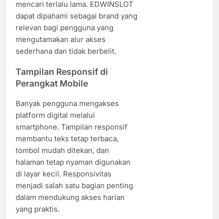
mencari terlalu lama. EDWINSLOT
dapat dipahami sebagai brand yang
relevan bagi pengguna yang
mengutamakan alur akses
sederhana dan tidak berbelit.
Tampilan Responsif di
Perangkat Mobile
Banyak pengguna mengakses
platform digital melalui
smartphone. Tampilan responsif
membantu teks tetap terbaca,
tombol mudah ditekan, dan
halaman tetap nyaman digunakan
di layar kecil. Responsivitas
menjadi salah satu bagian penting
dalam mendukung akses harian
yang praktis.