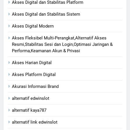
Akses Digital dan Stabilitas Platform
Akses Digital dan Stabilitas Sistem
Akses Digital Modern
Akses Fleksibel Multi-Perangkat,Alternatif Akses
Resmi,Stabilitas Sesi dan Login,Optimasi Jaringan &
Performa,Keamanan Akun & Privasi
Akses Harian Digital
Akses Platform Digital
Akurasi Informasi Brand
alternatif edwinslot
alternatif kaya787
alternatif link edwinslot