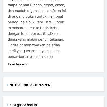
tanpa beban
.Ringan, cepat, aman,
dan mudah digunakan, platform ini
dirancang bukan untuk membuat
pengguna sibuk, tapi justru untuk
membantu mereka beristirahat
dengan lebih berkualitas.Dalam
dunia yang makin penuh tekanan,
Corlaslot menawarkan pelarian
kecil yang tenang, nyaman, dan
benar-benar bisa dinikmati.
Read More
SITUS LINK SLOT GACOR
slot gacor hari ini