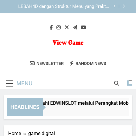
Skip
KAYA787 dengan Struktur Informasi yang Ringkas
to
dan Mudah Dipahami
content
Cara Memahami Fitur Utama KAYA787 bagi
Pengguna Pemula
Panduan Menjelajahi EDWINSLOT melalui
Perangkat Mobile dan Desktop
LEBAH4D dengan Struktur Menu yang Praktis
untuk Aktivitas Harian
View Game
Dapatkan Ulasan Dan Panduan Lengkap
KAYA787 dengan Struktur Informasi yang Ringkas
NEWSLETTER
RANDOM NEWS
dan Mudah Dipahami
Untuk Game Favorit Anda Di View Game.
Cara Memahami Fitur Utama KAYA787 bagi
Temukan Berita Terbaru, Tips, Dan Trik
Pengguna Pemula
MENU
Game Di Sini!
nduan Menjelajahi EDWINSLOT melalui Perangkat Mobile dan
HEADLINES
eeks Ago
Home
game digital