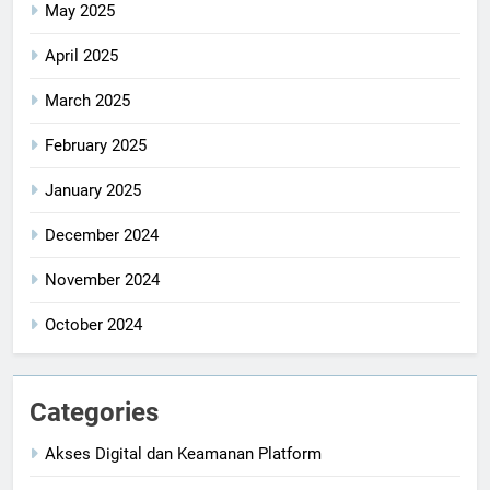
May 2025
April 2025
March 2025
February 2025
January 2025
December 2024
November 2024
October 2024
Categories
Akses Digital dan Keamanan Platform