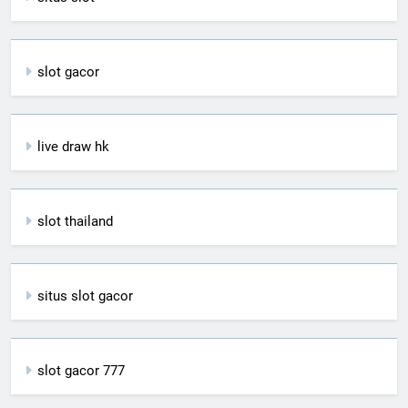
slot gacor
live draw hk
slot thailand
situs slot gacor
slot gacor 777