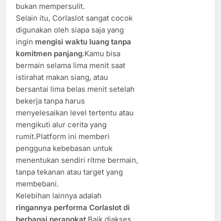
bukan mempersulit.
Selain itu, Corlaslot sangat cocok
digunakan oleh siapa saja yang
ingin
mengisi waktu luang tanpa
komitmen panjang
.Kamu bisa
bermain selama lima menit saat
istirahat makan siang, atau
bersantai lima belas menit setelah
bekerja tanpa harus
menyelesaikan level tertentu atau
mengikuti alur cerita yang
rumit.Platform ini memberi
pengguna kebebasan untuk
menentukan sendiri ritme bermain,
tanpa tekanan atau target yang
membebani.
Kelebihan lainnya adalah
ringannya performa Corlaslot di
berbagai perangkat
.Baik diakses