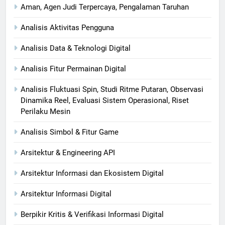
Aman, Agen Judi Terpercaya, Pengalaman Taruhan
Analisis Aktivitas Pengguna
Analisis Data & Teknologi Digital
Analisis Fitur Permainan Digital
Analisis Fluktuasi Spin, Studi Ritme Putaran, Observasi
Dinamika Reel, Evaluasi Sistem Operasional, Riset
Perilaku Mesin
Analisis Simbol & Fitur Game
Arsitektur & Engineering API
Arsitektur Informasi dan Ekosistem Digital
Arsitektur Informasi Digital
Berpikir Kritis & Verifikasi Informasi Digital