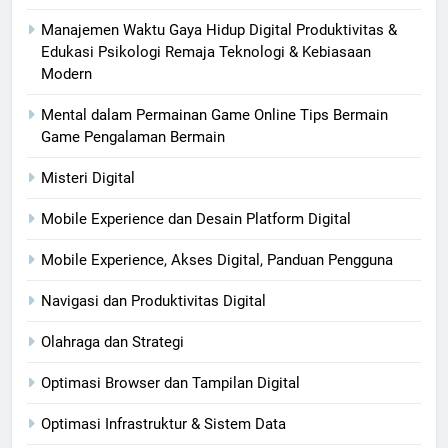
Manajemen Waktu Gaya Hidup Digital Produktivitas &
Edukasi Psikologi Remaja Teknologi & Kebiasaan
Modern
Mental dalam Permainan Game Online Tips Bermain
Game Pengalaman Bermain
Misteri Digital
Mobile Experience dan Desain Platform Digital
Mobile Experience, Akses Digital, Panduan Pengguna
Navigasi dan Produktivitas Digital
Olahraga dan Strategi
Optimasi Browser dan Tampilan Digital
Optimasi Infrastruktur & Sistem Data