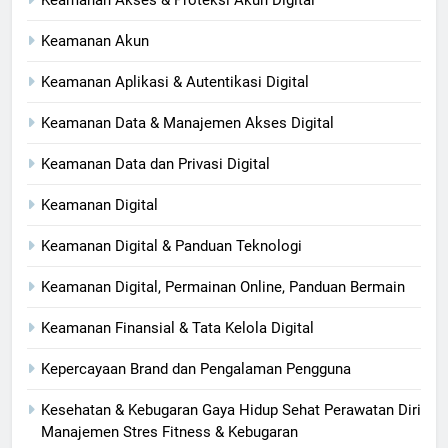
Keamanan Akun
Keamanan Aplikasi & Autentikasi Digital
Keamanan Data & Manajemen Akses Digital
Keamanan Data dan Privasi Digital
Keamanan Digital
Keamanan Digital & Panduan Teknologi
Keamanan Digital, Permainan Online, Panduan Bermain
Keamanan Finansial & Tata Kelola Digital
Kepercayaan Brand dan Pengalaman Pengguna
Kesehatan & Kebugaran Gaya Hidup Sehat Perawatan Diri
Manajemen Stres Fitness & Kebugaran