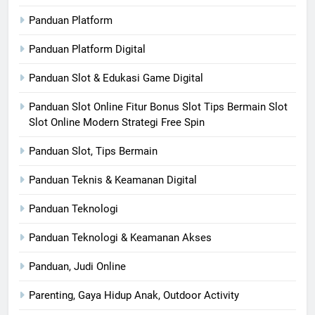
Panduan Platform
Panduan Platform Digital
Panduan Slot & Edukasi Game Digital
Panduan Slot Online Fitur Bonus Slot Tips Bermain Slot
Slot Online Modern Strategi Free Spin
Panduan Slot, Tips Bermain
Panduan Teknis & Keamanan Digital
Panduan Teknologi
Panduan Teknologi & Keamanan Akses
Panduan, Judi Online
Parenting, Gaya Hidup Anak, Outdoor Activity