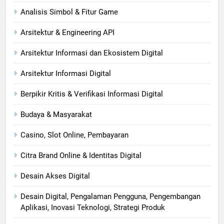
Analisis Simbol & Fitur Game
Arsitektur & Engineering API
Arsitektur Informasi dan Ekosistem Digital
Arsitektur Informasi Digital
Berpikir Kritis & Verifikasi Informasi Digital
Budaya & Masyarakat
Casino, Slot Online, Pembayaran
Citra Brand Online & Identitas Digital
Desain Akses Digital
Desain Digital, Pengalaman Pengguna, Pengembangan
Aplikasi, Inovasi Teknologi, Strategi Produk