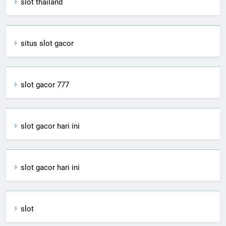
slot thailand
situs slot gacor
slot gacor 777
slot gacor hari ini
slot gacor hari ini
slot