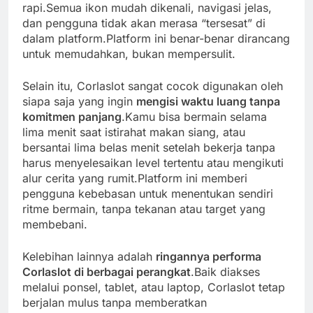
rapi.Semua ikon mudah dikenali, navigasi jelas,
dan pengguna tidak akan merasa “tersesat” di
dalam platform.Platform ini benar-benar dirancang
untuk memudahkan, bukan mempersulit.
Selain itu, Corlaslot sangat cocok digunakan oleh
siapa saja yang ingin
mengisi waktu luang tanpa
komitmen panjang
.Kamu bisa bermain selama
lima menit saat istirahat makan siang, atau
bersantai lima belas menit setelah bekerja tanpa
harus menyelesaikan level tertentu atau mengikuti
alur cerita yang rumit.Platform ini memberi
pengguna kebebasan untuk menentukan sendiri
ritme bermain, tanpa tekanan atau target yang
membebani.
Kelebihan lainnya adalah
ringannya performa
Corlaslot di berbagai perangkat
.Baik diakses
melalui ponsel, tablet, atau laptop, Corlaslot tetap
berjalan mulus tanpa memberatkan