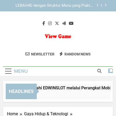
Skip
KAYA787 dengan Struktur Informasi yang Ringkas
to
dan Mudah Dipahami
content
Cara Memahami Fitur Utama KAYA787 bagi
Pengguna Pemula
Panduan Menjelajahi EDWINSLOT melalui
Perangkat Mobile dan Desktop
LEBAH4D dengan Struktur Menu yang Praktis
untuk Aktivitas Harian
View Game
Dapatkan Ulasan Dan Panduan Lengkap
KAYA787 dengan Struktur Informasi yang Ringkas
NEWSLETTER
RANDOM NEWS
dan Mudah Dipahami
Untuk Game Favorit Anda Di View Game.
Cara Memahami Fitur Utama KAYA787 bagi
Temukan Berita Terbaru, Tips, Dan Trik
Pengguna Pemula
MENU
Game Di Sini!
nduan Menjelajahi EDWINSLOT melalui Perangkat Mobile dan
HEADLINES
eeks Ago
Home
Gaya Hidup & Teknologi