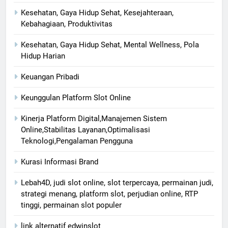
Kesehatan, Gaya Hidup Sehat, Kesejahteraan,
Kebahagiaan, Produktivitas
Kesehatan, Gaya Hidup Sehat, Mental Wellness, Pola
Hidup Harian
Keuangan Pribadi
Keunggulan Platform Slot Online
Kinerja Platform Digital,Manajemen Sistem
Online,Stabilitas Layanan,Optimalisasi
Teknologi,Pengalaman Pengguna
Kurasi Informasi Brand
Lebah4D, judi slot online, slot terpercaya, permainan judi,
strategi menang, platform slot, perjudian online, RTP
tinggi, permainan slot populer
link alternatif edwinslot