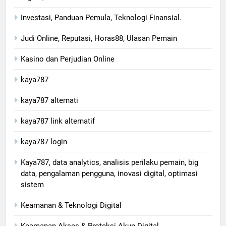
Investasi, Panduan Pemula, Teknologi Finansial.
Judi Online, Reputasi, Horas88, Ulasan Pemain
Kasino dan Perjudian Online
kaya787
kaya787 alternati
kaya787 link alternatif
kaya787 login
Kaya787, data analytics, analisis perilaku pemain, big
data, pengalaman pengguna, inovasi digital, optimasi
sistem
Keamanan & Teknologi Digital
Keamanan Akses & Proteksi Akun Digital