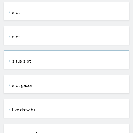
slot
slot
situs slot
slot gacor
live draw hk