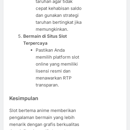
taruhan agar tidak
cepat kehabisan saldo
dan gunakan strategi
taruhan bertingkat jika
memungkinkan.
Bermain di Situs Slot
Terpercaya
Pastikan Anda
memilih platform slot
online yang memiliki
lisensi resmi dan
menawarkan RTP
transparan.
Kesimpulan
Slot bertema anime memberikan
pengalaman bermain yang lebih
menarik dengan grafis berkualitas