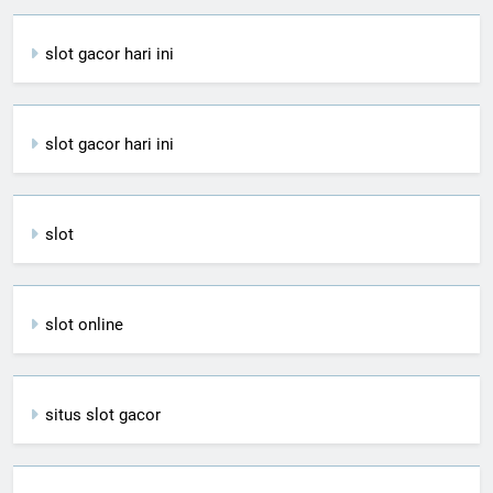
slot gacor hari ini
slot gacor hari ini
slot
slot online
situs slot gacor