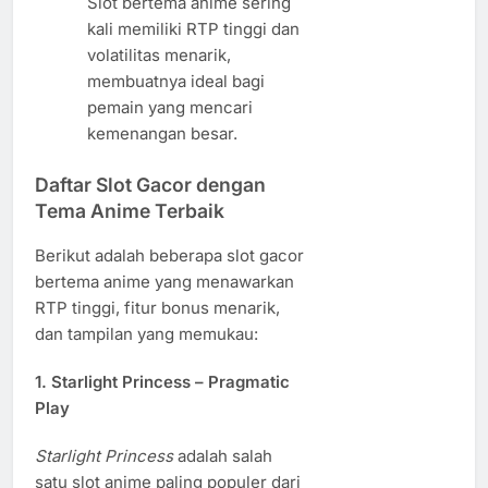
Slot bertema anime sering
kali memiliki RTP tinggi dan
volatilitas menarik,
membuatnya ideal bagi
pemain yang mencari
kemenangan besar.
Daftar Slot Gacor dengan
Tema Anime Terbaik
Berikut adalah beberapa slot gacor
bertema anime yang menawarkan
RTP tinggi, fitur bonus menarik,
dan tampilan yang memukau:
1. Starlight Princess – Pragmatic
Play
Starlight Princess
adalah salah
satu slot anime paling populer dari