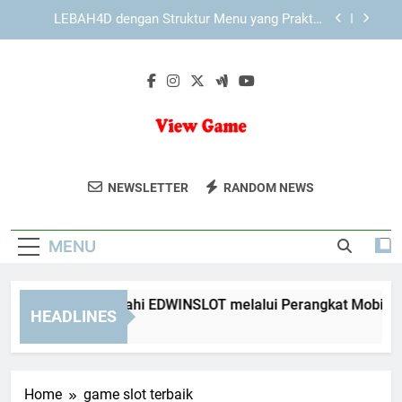
Skip
KAYA787 dengan Struktur Informasi yang Ringkas
to
dan Mudah Dipahami
content
Cara Memahami Fitur Utama KAYA787 bagi
Pengguna Pemula
Panduan Menjelajahi EDWINSLOT melalui
Perangkat Mobile dan Desktop
LEBAH4D dengan Struktur Menu yang Praktis
untuk Aktivitas Harian
View Game
Dapatkan Ulasan Dan Panduan Lengkap
KAYA787 dengan Struktur Informasi yang Ringkas
NEWSLETTER
RANDOM NEWS
dan Mudah Dipahami
Untuk Game Favorit Anda Di View Game.
Cara Memahami Fitur Utama KAYA787 bagi
Temukan Berita Terbaru, Tips, Dan Trik
Pengguna Pemula
MENU
Game Di Sini!
nduan Menjelajahi EDWINSLOT melalui Perangkat Mobile dan
HEADLINES
eeks Ago
Home
game slot terbaik