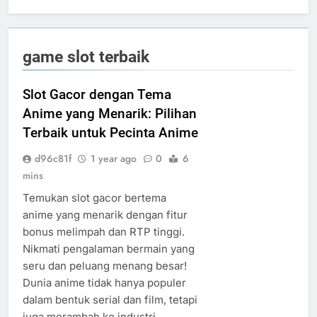
game slot terbaik
Slot Gacor dengan Tema
Anime yang Menarik: Pilihan
Terbaik untuk Pecinta Anime
d96c81f
1 year ago
0
6
mins
Temukan slot gacor bertema
anime yang menarik dengan fitur
bonus melimpah dan RTP tinggi.
Nikmati pengalaman bermain yang
seru dan peluang menang besar!
Dunia anime tidak hanya populer
dalam bentuk serial dan film, tetapi
juga merambah ke industri