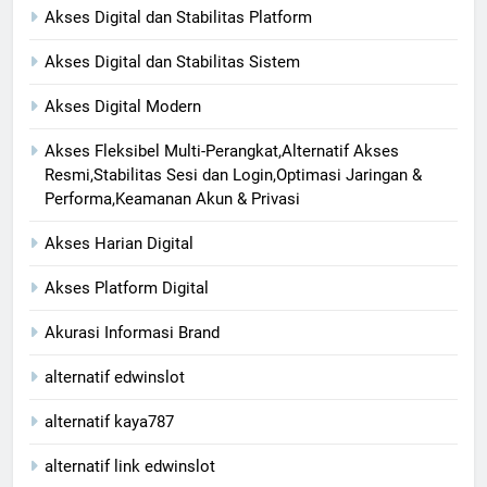
Akses Digital dan Stabilitas Platform
Akses Digital dan Stabilitas Sistem
Akses Digital Modern
Akses Fleksibel Multi-Perangkat,Alternatif Akses
Resmi,Stabilitas Sesi dan Login,Optimasi Jaringan &
Performa,Keamanan Akun & Privasi
Akses Harian Digital
Akses Platform Digital
Akurasi Informasi Brand
alternatif edwinslot
alternatif kaya787
alternatif link edwinslot