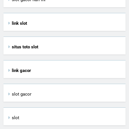
link slot
situs toto slot
link gacor
slot gacor
slot