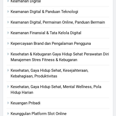
Keamanan Digital
Keamanan Digital & Panduan Teknologi
Keamanan Digital, Permainan Online, Panduan Bermain
Keamanan Finansial & Tata Kelola Digital
Kepercayaan Brand dan Pengalaman Pengguna
Kesehatan & Kebugaran Gaya Hidup Sehat Perawatan Diri
Manajemen Stres Fitness & Kebugaran
Kesehatan, Gaya Hidup Sehat, Kesejahteraan,
Kebahagiaan, Produktivitas
Kesehatan, Gaya Hidup Sehat, Mental Wellness, Pola
Hidup Harian
Keuangan Pribadi
Keunggulan Platform Slot Online