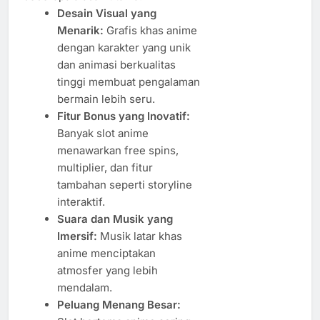
Desain Visual yang
Menarik:
Grafis khas anime
dengan karakter yang unik
dan animasi berkualitas
tinggi membuat pengalaman
bermain lebih seru.
Fitur Bonus yang Inovatif:
Banyak slot anime
menawarkan free spins,
multiplier, dan fitur
tambahan seperti storyline
interaktif.
Suara dan Musik yang
Imersif:
Musik latar khas
anime menciptakan
atmosfer yang lebih
mendalam.
Peluang Menang Besar: