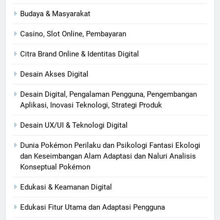
Budaya & Masyarakat
Casino, Slot Online, Pembayaran
Citra Brand Online & Identitas Digital
Desain Akses Digital
Desain Digital, Pengalaman Pengguna, Pengembangan
Aplikasi, Inovasi Teknologi, Strategi Produk
Desain UX/UI & Teknologi Digital
Dunia Pokémon Perilaku dan Psikologi Fantasi Ekologi
dan Keseimbangan Alam Adaptasi dan Naluri Analisis
Konseptual Pokémon
Edukasi & Keamanan Digital
Edukasi Fitur Utama dan Adaptasi Pengguna