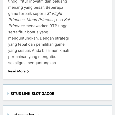
tinggi, fitur inovatif, dan peluang
menang yang besar. Beberapa
game terbaik seperti
Starlight
Princess
,
Moon Princess
, dan
Koi
Princess
menawarkan RTP tinggi
serta fitur bonus yang
menguntungkan. Dengan strategi
yang tepat dan pemilihan game
yang sesuai, Anda bisa menikmati
permainan yang menghibur
sekaligus menguntungkan.
Read More
SITUS LINK SLOT GACOR
slot gacor hari ini