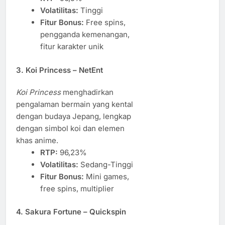
Volatilitas:
Tinggi
Fitur Bonus:
Free spins,
pengganda kemenangan,
fitur karakter unik
3. Koi Princess – NetEnt
Koi Princess
menghadirkan
pengalaman bermain yang kental
dengan budaya Jepang, lengkap
dengan simbol koi dan elemen
khas anime.
RTP:
96,23%
Volatilitas:
Sedang-Tinggi
Fitur Bonus:
Mini games,
free spins, multiplier
4. Sakura Fortune – Quickspin