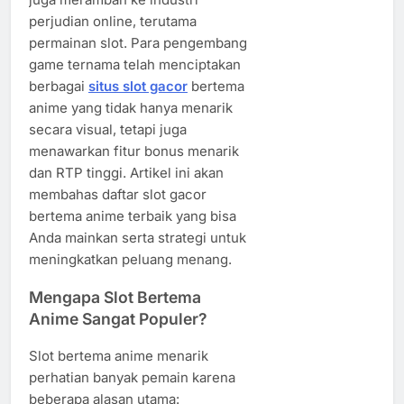
perjudian online, terutama
permainan slot. Para pengembang
game ternama telah menciptakan
berbagai
situs slot gacor
bertema
anime yang tidak hanya menarik
secara visual, tetapi juga
menawarkan fitur bonus menarik
dan RTP tinggi. Artikel ini akan
membahas daftar slot gacor
bertema anime terbaik yang bisa
Anda mainkan serta strategi untuk
meningkatkan peluang menang.
Mengapa Slot Bertema
Anime Sangat Populer?
Slot bertema anime menarik
perhatian banyak pemain karena
beberapa alasan utama: