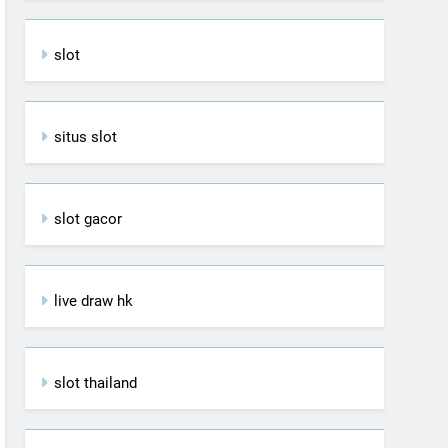
slot
situs slot
slot gacor
live draw hk
slot thailand