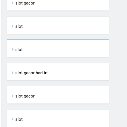
slot gacor
slot
slot
slot gacor hari ini
slot gacor
slot