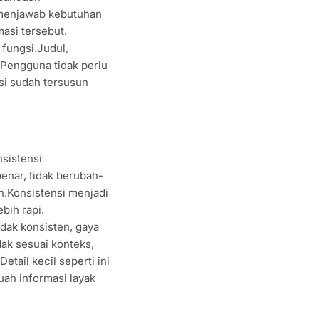
ak menjawab kebutuhan
masi tersebut.
 fungsi.Judul,
.Pengguna tidak perlu
si sudah tersusun
nsistensi
enar, tidak berubah-
n.Konsistensi menjadi
bih rapi.
dak konsisten, gaya
dak sesuai konteks,
etail kecil seperti ini
ah informasi layak