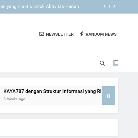
u yang Praktis untuk Aktivitas Harian
masi yang Ringkas dan Mudah Dipahami
Utama KAYA787 bagi Pengguna Pemula
NEWSLETTER
RANDOM NEWS
elalui Perangkat Mobile dan Desktop
Game. Temukan Berita Terbaru, Tips, Dan Trik Game Di Sini!
u yang Praktis untuk Aktivitas Harian
masi yang Ringkas dan Mudah Dipahami
Utama KAYA787 bagi Pengguna Pemula
ngan Struktur Informasi yang Ringkas dan Mudah Dipahami