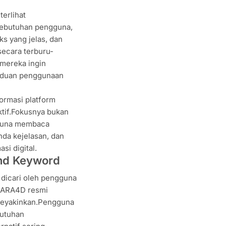
terlihat
kebutuhan pengguna,
ks yang jelas, dan
ecara terburu-
mereka ingin
nduan penggunaan
formasi platform
tif.Fokusnya bukan
gguna membaca
nda kejelasan, dan
si digital.
nd Keyword
dicari oleh pengguna
TIARA4D resmi
meyakinkan.Pengguna
butuhan