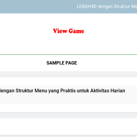
LEBAH4D dengan Struktur Men
KAYA787 dengan Struktur Infor
Cara Memahami Fitur 
ew Game
Panduan Menjelajahi EDWINSLOT m
Ulasan Dan Panduan Lengkap Untuk Game Favorit Anda Di View 
LEBAH4D dengan Struktur Men
SAMPLE PAGE
KAYA787 dengan Struktur Infor
Cara Memahami Fitur 
r Menu yang Praktis untuk Aktivitas Harian
KAYA787 de
3 Weeks Ago