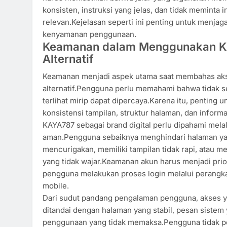
konsisten, instruksi yang jelas, dan tidak meminta i
relevan.Kejelasan seperti ini penting untuk menja
kenyamanan penggunaan.
Keamanan dalam Menggunakan 
Alternatif
Keamanan menjadi aspek utama saat membahas ak
alternatif.Pengguna perlu memahami bahwa tidak 
terlihat mirip dapat dipercaya.Karena itu, penting
konsistensi tampilan, struktur halaman, dan informa
KAYA787 sebagai brand digital perlu dipahami melal
aman.Pengguna sebaiknya menghindari halaman y
mencurigakan, memiliki tampilan tidak rapi, atau m
yang tidak wajar.Keamanan akun harus menjadi prior
pengguna melakukan proses login melalui perangk
mobile.
Dari sudut pandang pengalaman pengguna, akses 
ditandai dengan halaman yang stabil, pesan sistem y
penggunaan yang tidak memaksa.Pengguna tidak pe