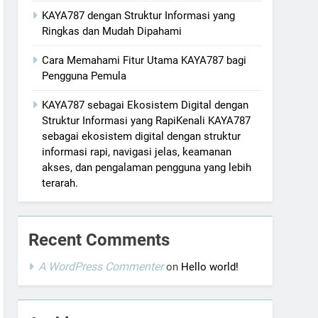
KAYA787 dengan Struktur Informasi yang
Ringkas dan Mudah Dipahami
Cara Memahami Fitur Utama KAYA787 bagi
Pengguna Pemula
KAYA787 sebagai Ekosistem Digital dengan
Struktur Informasi yang RapiKenali KAYA787
sebagai ekosistem digital dengan struktur
informasi rapi, navigasi jelas, keamanan
akses, dan pengalaman pengguna yang lebih
terarah.
Recent Comments
A WordPress Commenter
on
Hello world!