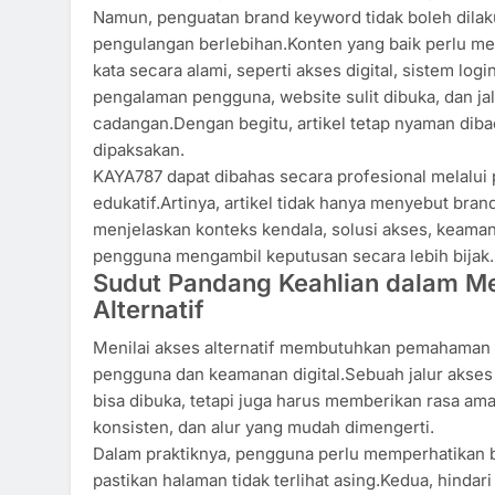
Namun, penguatan brand keyword tidak boleh dila
pengulangan berlebihan.Konten yang baik perlu me
kata secara alami, seperti akses digital, sistem log
pengalaman pengguna, website sulit dibuka, dan ja
cadangan.Dengan begitu, artikel tetap nyaman diba
dipaksakan.
KAYA787 dapat dibahas secara profesional melalui
edukatif.Artinya, artikel tidak hanya menyebut brand
menjelaskan konteks kendala, solusi akses, keaman
pengguna mengambil keputusan secara lebih bijak.
Sudut Pandang Keahlian dalam Me
Alternatif
Menilai akses alternatif membutuhkan pemahaman
pengguna dan keamanan digital.Sebuah jalur akses
bisa dibuka, tetapi juga harus memberikan rasa ama
konsisten, dan alur yang mudah dimengerti.
Dalam praktiknya, pengguna perlu memperhatikan 
pastikan halaman tidak terlihat asing.Kedua, hinda