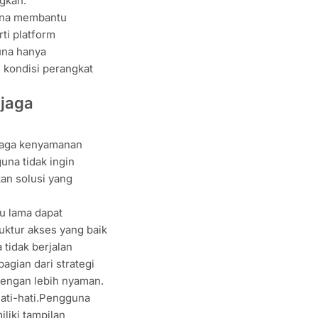
ngkah.
rena membantu
ti platform
una hanya
 kondisi perangkat
njaga
njaga kenyamanan
una tidak ingin
n solusi yang
lu lama dapat
ktur akses yang baik
 tidak berjalan
agian dari strategi
engan lebih nyaman.
hati-hati.Pengguna
liki tampilan