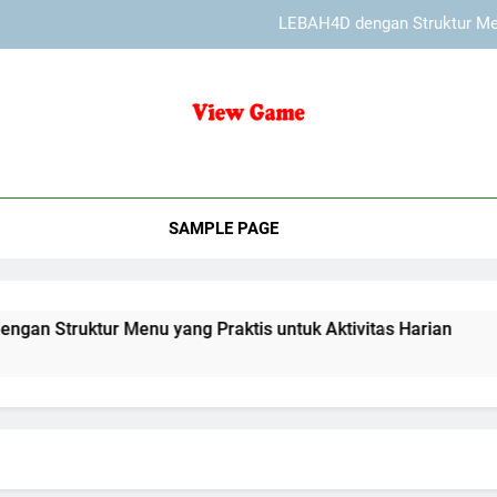
LEBAH4D dengan Struktur Men
KAYA787 dengan Struktur Infor
Cara Memahami Fitur 
ew Game
Panduan Menjelajahi EDWINSLOT m
Ulasan Dan Panduan Lengkap Untuk Game Favorit Anda Di View 
LEBAH4D dengan Struktur Men
SAMPLE PAGE
KAYA787 dengan Struktur Infor
Cara Memahami Fitur 
r Menu yang Praktis untuk Aktivitas Harian
KAYA787 de
2 Weeks Ago