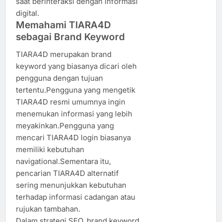
saat berinteraksi dengan informasi
digital.
Memahami TIARA4D
sebagai Brand Keyword
TIARA4D merupakan brand
keyword yang biasanya dicari oleh
pengguna dengan tujuan
tertentu.Pengguna yang mengetik
TIARA4D resmi umumnya ingin
menemukan informasi yang lebih
meyakinkan.Pengguna yang
mencari TIARA4D login biasanya
memiliki kebutuhan
navigational.Sementara itu,
pencarian TIARA4D alternatif
sering menunjukkan kebutuhan
terhadap informasi cadangan atau
rujukan tambahan.
Dalam strategi SEO, brand keyword