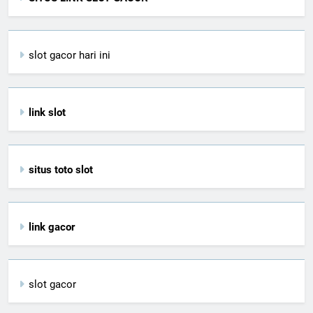
slot gacor hari ini
link slot
situs toto slot
link gacor
slot gacor