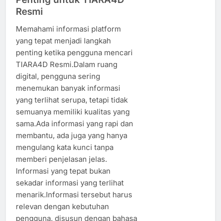
Resmi
Memahami informasi platform
yang tepat menjadi langkah
penting ketika pengguna mencari
TIARA4D Resmi.Dalam ruang
digital, pengguna sering
menemukan banyak informasi
yang terlihat serupa, tetapi tidak
semuanya memiliki kualitas yang
sama.Ada informasi yang rapi dan
membantu, ada juga yang hanya
mengulang kata kunci tanpa
memberi penjelasan jelas.
Informasi yang tepat bukan
sekadar informasi yang terlihat
menarik.Informasi tersebut harus
relevan dengan kebutuhan
pengguna, disusun dengan bahasa