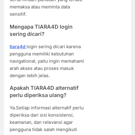
memaksa atau meminta data
sensitif.
Mengapa TIARA4D login
sering dicari?
tiara4d
login sering dicari karena
pengguna memiliki kebutuhan
navigational, yaitu ingin memahami
arah akses atau proses masuk
dengan lebih jelas.
Apakah TIARA4D alternatif
perlu diperiksa ulang?
Ya.Setiap informasi alternatif perlu
diperiksa dari sisi konsistensi,
keamanan, dan relevansi agar
pengguna tidak salah mengikuti