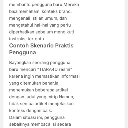
membantu pengguna baru.Mereka
bisa memahami konteks brand,
mengenali istilah umum, dan
mengetahui hal-hal yang perlu
diperhatikan sebelum mengikuti
instruksi tertentu.
Contoh Skenario Praktis
Pengguna
Bayangkan seorang pengguna
baru mencari “TIARA4D resmi”
karena ingin memastikan informasi
yang ditemukan benar.Ia
menemukan beberapa artikel
dengan judul yang mirip.Namun,
tidak semua artikel menjelaskan
konteks dengan baik.
Dalam situasi ini, pengguna
sebaiknya membaca isi secara