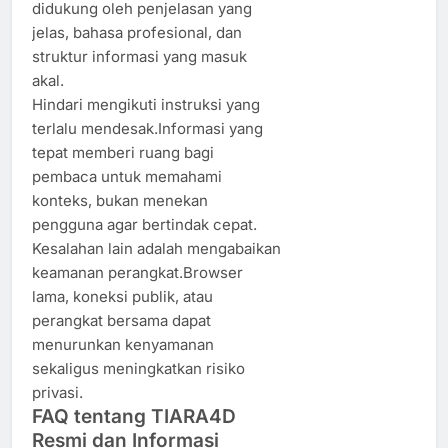
didukung oleh penjelasan yang
jelas, bahasa profesional, dan
struktur informasi yang masuk
akal.
Hindari mengikuti instruksi yang
terlalu mendesak.Informasi yang
tepat memberi ruang bagi
pembaca untuk memahami
konteks, bukan menekan
pengguna agar bertindak cepat.
Kesalahan lain adalah mengabaikan
keamanan perangkat.Browser
lama, koneksi publik, atau
perangkat bersama dapat
menurunkan kenyamanan
sekaligus meningkatkan risiko
privasi.
FAQ tentang TIARA4D
Resmi dan Informasi