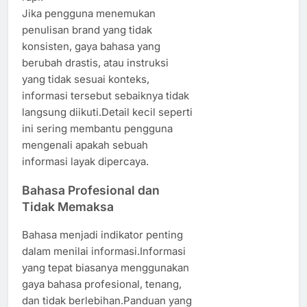
Jika pengguna menemukan
penulisan brand yang tidak
konsisten, gaya bahasa yang
berubah drastis, atau instruksi
yang tidak sesuai konteks,
informasi tersebut sebaiknya tidak
langsung diikuti.Detail kecil seperti
ini sering membantu pengguna
mengenali apakah sebuah
informasi layak dipercaya.
Bahasa Profesional dan
Tidak Memaksa
Bahasa menjadi indikator penting
dalam menilai informasi.Informasi
yang tepat biasanya menggunakan
gaya bahasa profesional, tenang,
dan tidak berlebihan.Panduan yang