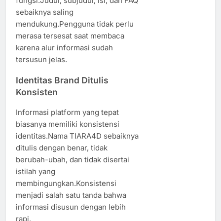
fungsi.Judul, subjudul, isi, dan FAQ
sebaiknya saling
mendukung.Pengguna tidak perlu
merasa tersesat saat membaca
karena alur informasi sudah
tersusun jelas.
Identitas Brand Ditulis
Konsisten
Informasi platform yang tepat
biasanya memiliki konsistensi
identitas.Nama TIARA4D sebaiknya
ditulis dengan benar, tidak
berubah-ubah, dan tidak disertai
istilah yang
membingungkan.Konsistensi
menjadi salah satu tanda bahwa
informasi disusun dengan lebih
rapi.