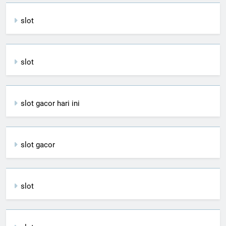
slot
slot
slot gacor hari ini
slot gacor
slot