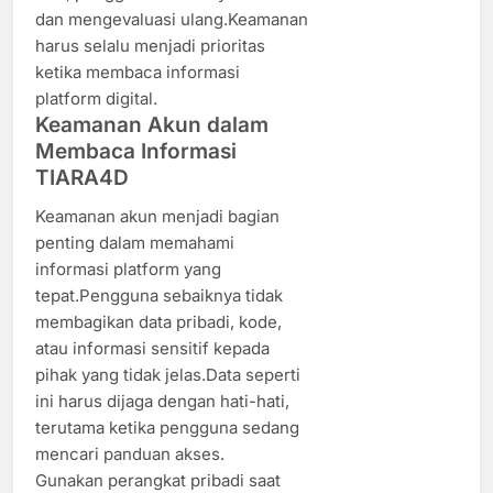
dan mengevaluasi ulang.Keamanan
harus selalu menjadi prioritas
ketika membaca informasi
platform digital.
Keamanan Akun dalam
Membaca Informasi
TIARA4D
Keamanan akun menjadi bagian
penting dalam memahami
informasi platform yang
tepat.Pengguna sebaiknya tidak
membagikan data pribadi, kode,
atau informasi sensitif kepada
pihak yang tidak jelas.Data seperti
ini harus dijaga dengan hati-hati,
terutama ketika pengguna sedang
mencari panduan akses.
Gunakan perangkat pribadi saat