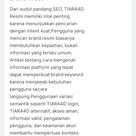
Dari sudut pandang SEO, TIARA4D
Resmi memiliki nilai penting
karena menunjukkan pencarian
dengan intent kuat.Pengguna yang
mencari brand resmi biasanya
membutuhkan kepastian, bukan
informasi yang terlalu umum.
Artikel tentang cara mengenali
informasi platform yang tepat
dapat memperkuat brand keyword
karena menjawab kebutuhan
pengguna secara
langsung.Penggunaan variasi
semantik seperti TIARA4D login,
TIARA4D alternatif, akses aman,
informasi valid, pengalaman
pengguna, dan keamanan akun
membantu memperluas konteks