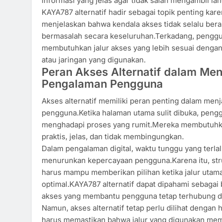
informasi yang jelas agar tidak salah mengambil la
KAYA787 alternatif hadir sebagai topik penting ka
menjelaskan bahwa kendala akses tidak selalu berar
bermasalah secara keseluruhan.Terkadang, pengg
membutuhkan jalur akses yang lebih sesuai dengan
atau jaringan yang digunakan.
Peran Akses Alternatif dalam Me
Pengalaman Pengguna
Akses alternatif memiliki peran penting dalam me
pengguna.Ketika halaman utama sulit dibuka, pengg
menghadapi proses yang rumit.Mereka membutuhka
praktis, jelas, dan tidak membingungkan.
Dalam pengalaman digital, waktu tunggu yang terla
menurunkan kepercayaan pengguna.Karena itu, stru
harus mampu memberikan pilihan ketika jalur utama
optimal.KAYA787 alternatif dapat dipahami sebagai b
akses yang membantu pengguna tetap terhubung d
Namun, akses alternatif tetap perlu dilihat dengan 
harus memastikan bahwa jalur yang digunakan memi