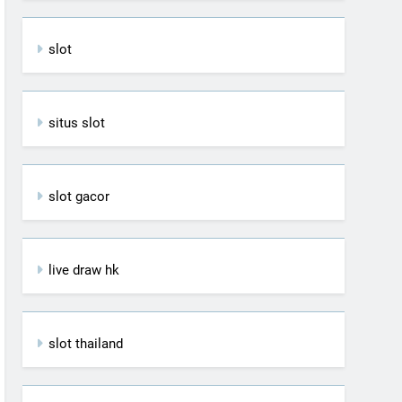
slot
situs slot
slot gacor
live draw hk
slot thailand