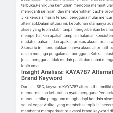
terbuka.Pengguna kemudian mencoba memuat ulan
mengganti jaringan, dan membersihkan cache brow
Jika kendala masih terjadi, pengguna mulai menca
alternatif.Dalam situasi ini, kebutuhan utamanya 
akses yang lebih stabil tanpa mengorbankan keam
memperhatikan apakah tampilan halaman konsisten,
mudah dipahami, dan apakah proses akses terasa w
Skenario ini menunjukkan bahwa akses alternatif b
dalam menjaga pengalaman pengguna.Ketika solusi
jelas, pengguna tidak mudah panik dan dapat meng
lebih aman.
Insight Analisis: KAYA787 Alterna
Brand Keyword
Dari sisi SEO, keyword KAYA787 alternatif memiliki 
mencerminkan kebutuhan nyata pengguna.Pencaria
muncul ketika pengguna menghadapi kendala aks
solusi cepat.Artikel yang membahas topik ini secara
membantu memperkuat relevansi brand keyword di