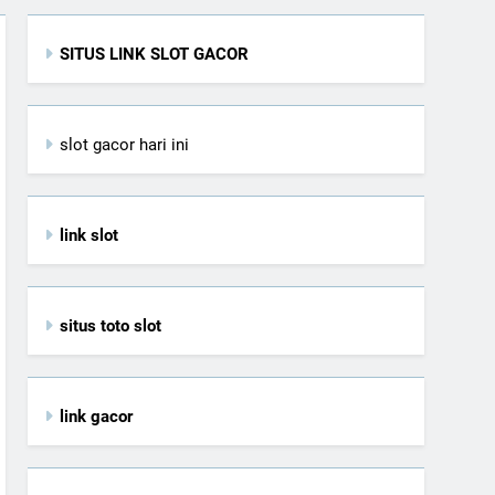
SITUS LINK SLOT GACOR
slot gacor hari ini
link slot
situs toto slot
link gacor