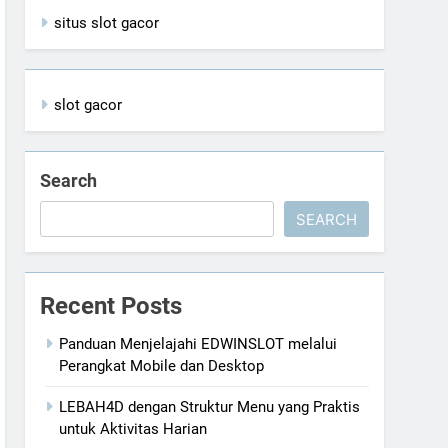
situs slot gacor
slot gacor
Search
SEARCH
Recent Posts
Panduan Menjelajahi EDWINSLOT melalui
Perangkat Mobile dan Desktop
LEBAH4D dengan Struktur Menu yang Praktis
untuk Aktivitas Harian