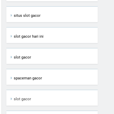
situs slot gacor
slot gacor hari ini
slot gacor
spaceman gacor
slot gacor