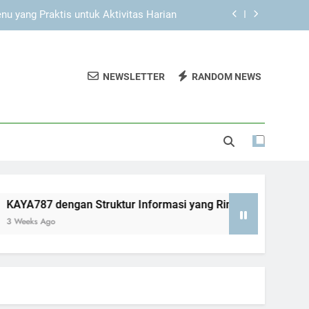
u yang Praktis untuk Aktivitas Harian
masi yang Ringkas dan Mudah Dipahami
Utama KAYA787 bagi Pengguna Pemula
NEWSLETTER
RANDOM NEWS
elalui Perangkat Mobile dan Desktop
Game. Temukan Berita Terbaru, Tips, Dan Trik Game Di Sini!
u yang Praktis untuk Aktivitas Harian
masi yang Ringkas dan Mudah Dipahami
Utama KAYA787 bagi Pengguna Pemula
ngan Struktur Informasi yang Ringkas dan Mudah Dipahami