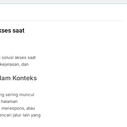
kses saat
solusi akses saat
kejelasan, dan
lam Konteks
ang sering muncul
 halaman
k merespons, atau
ari jalur lain yang