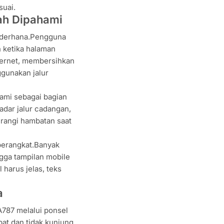
suai.
ah Dipahami
sederhana.Pengguna
 ketika halaman
nternet, membersihkan
gunakan jalur
hami sebagai bagian
adar jalur cadangan,
rangi hambatan saat
 perangkat.Banyak
gga tampilan mobile
harus jelas, teks
a
787 melalui ponsel
at dan tidak kunjung