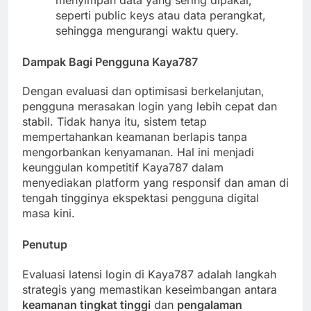
menyimpan data yang sering dipakai,
seperti public keys atau data perangkat,
sehingga mengurangi waktu query.
Dampak Bagi Pengguna Kaya787
Dengan evaluasi dan optimisasi berkelanjutan,
pengguna merasakan login yang lebih cepat dan
stabil. Tidak hanya itu, sistem tetap
mempertahankan keamanan berlapis tanpa
mengorbankan kenyamanan. Hal ini menjadi
keunggulan kompetitif Kaya787 dalam
menyediakan platform yang responsif dan aman di
tengah tingginya ekspektasi pengguna digital
masa kini.
Penutup
Evaluasi latensi login di Kaya787 adalah langkah
strategis yang memastikan keseimbangan antara
keamanan tingkat tinggi
dan
pengalaman