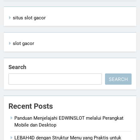
situs slot gacor
slot gacor
Search
SEARCH
Recent Posts
Panduan Menjelajahi EDWINSLOT melalui Perangkat
Mobile dan Desktop
LEBAH4D dengan Struktur Menu yang Praktis untuk