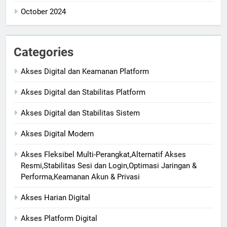
October 2024
Categories
Akses Digital dan Keamanan Platform
Akses Digital dan Stabilitas Platform
Akses Digital dan Stabilitas Sistem
Akses Digital Modern
Akses Fleksibel Multi-Perangkat,Alternatif Akses
Resmi,Stabilitas Sesi dan Login,Optimasi Jaringan &
Performa,Keamanan Akun & Privasi
Akses Harian Digital
Akses Platform Digital