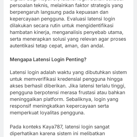
persoalan teknis, melainkan faktor strategis yang
berpengaruh langsung pada kepuasan dan
kepercayaan pengguna. Evaluasi latensi login
dilakukan secara rutin untuk mengidentifikasi
hambatan kinerja, menganalisis penyebab utama,
serta menerapkan solusi yang relevan agar proses
autentikasi tetap cepat, aman, dan andal.
Mengapa Latensi Login Penting?
Latensi login adalah waktu yang dibutuhkan sistem
untuk memverifikasi kredensial pengguna hingga
akses berhasil diberikan. Jika latensi terlalu tinggi,
pengguna berpotensi merasa frustasi atau bahkan
meninggalkan platform. Sebaliknya, login yang
responsif meningkatkan kepercayaan serta
memperkuat loyalitas pengguna.
Pada konteks Kaya787, latensi login sangat
diperhatikan karena sistem ini melibatkan