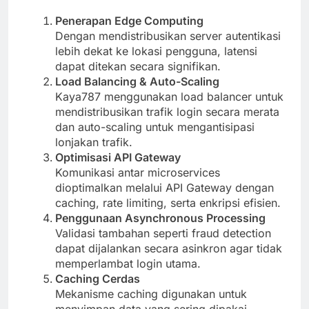
Penerapan Edge Computing
Dengan mendistribusikan server autentikasi
lebih dekat ke lokasi pengguna, latensi
dapat ditekan secara signifikan.
Load Balancing & Auto-Scaling
Kaya787 menggunakan load balancer untuk
mendistribusikan trafik login secara merata
dan auto-scaling untuk mengantisipasi
lonjakan trafik.
Optimisasi API Gateway
Komunikasi antar microservices
dioptimalkan melalui API Gateway dengan
caching, rate limiting, serta enkripsi efisien.
Penggunaan Asynchronous Processing
Validasi tambahan seperti fraud detection
dapat dijalankan secara asinkron agar tidak
memperlambat login utama.
Caching Cerdas
Mekanisme caching digunakan untuk