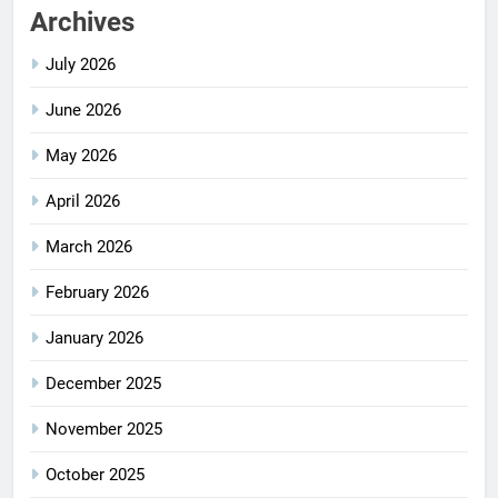
Archives
July 2026
June 2026
May 2026
April 2026
March 2026
February 2026
January 2026
December 2025
November 2025
October 2025