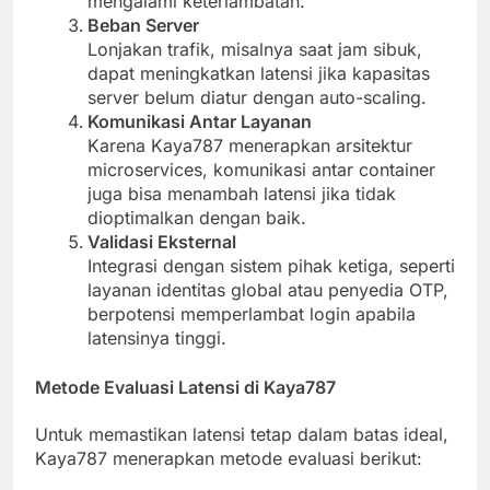
mengalami keterlambatan.
Beban Server
Lonjakan trafik, misalnya saat jam sibuk,
dapat meningkatkan latensi jika kapasitas
server belum diatur dengan auto-scaling.
Komunikasi Antar Layanan
Karena Kaya787 menerapkan arsitektur
microservices, komunikasi antar container
juga bisa menambah latensi jika tidak
dioptimalkan dengan baik.
Validasi Eksternal
Integrasi dengan sistem pihak ketiga, seperti
layanan identitas global atau penyedia OTP,
berpotensi memperlambat login apabila
latensinya tinggi.
Metode Evaluasi Latensi di Kaya787
Untuk memastikan latensi tetap dalam batas ideal,
Kaya787 menerapkan metode evaluasi berikut: