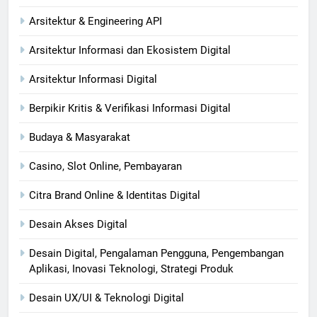
Arsitektur & Engineering API
Arsitektur Informasi dan Ekosistem Digital
Arsitektur Informasi Digital
Berpikir Kritis & Verifikasi Informasi Digital
Budaya & Masyarakat
Casino, Slot Online, Pembayaran
Citra Brand Online & Identitas Digital
Desain Akses Digital
Desain Digital, Pengalaman Pengguna, Pengembangan
Aplikasi, Inovasi Teknologi, Strategi Produk
Desain UX/UI & Teknologi Digital