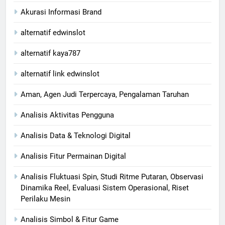
Akurasi Informasi Brand
alternatif edwinslot
alternatif kaya787
alternatif link edwinslot
Aman, Agen Judi Terpercaya, Pengalaman Taruhan
Analisis Aktivitas Pengguna
Analisis Data & Teknologi Digital
Analisis Fitur Permainan Digital
Analisis Fluktuasi Spin, Studi Ritme Putaran, Observasi
Dinamika Reel, Evaluasi Sistem Operasional, Riset
Perilaku Mesin
Analisis Simbol & Fitur Game