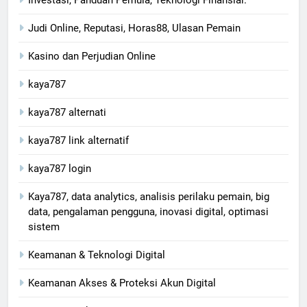
Judi Online, Reputasi, Horas88, Ulasan Pemain
Kasino dan Perjudian Online
kaya787
kaya787 alternati
kaya787 link alternatif
kaya787 login
Kaya787, data analytics, analisis perilaku pemain, big
data, pengalaman pengguna, inovasi digital, optimasi
sistem
Keamanan & Teknologi Digital
Keamanan Akses & Proteksi Akun Digital