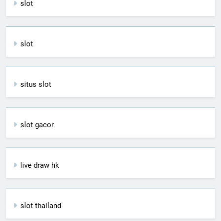
slot
slot
situs slot
slot gacor
live draw hk
slot thailand