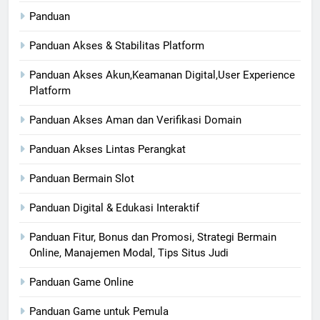
Panduan
Panduan Akses & Stabilitas Platform
Panduan Akses Akun,Keamanan Digital,User Experience
Platform
Panduan Akses Aman dan Verifikasi Domain
Panduan Akses Lintas Perangkat
Panduan Bermain Slot
Panduan Digital & Edukasi Interaktif
Panduan Fitur, Bonus dan Promosi, Strategi Bermain
Online, Manajemen Modal, Tips Situs Judi
Panduan Game Online
Panduan Game untuk Pemula