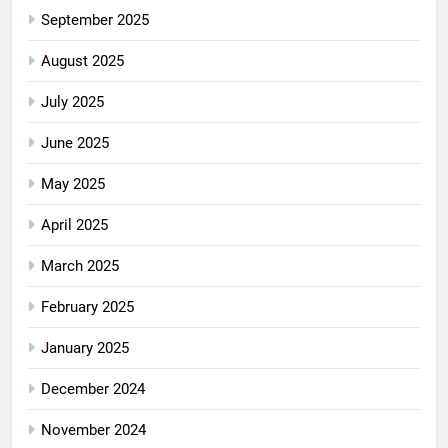
September 2025
August 2025
July 2025
June 2025
May 2025
April 2025
March 2025
February 2025
January 2025
December 2024
November 2024