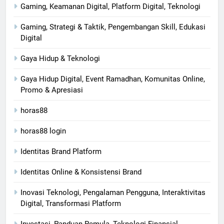
Gaming, Keamanan Digital, Platform Digital, Teknologi
Gaming, Strategi & Taktik, Pengembangan Skill, Edukasi
Digital
Gaya Hidup & Teknologi
Gaya Hidup Digital, Event Ramadhan, Komunitas Online,
Promo & Apresiasi
horas88
horas88 login
Identitas Brand Platform
Identitas Online & Konsistensi Brand
Inovasi Teknologi, Pengalaman Pengguna, Interaktivitas
Digital, Transformasi Platform
Investasi, Panduan Pemula, Teknologi Finansial.