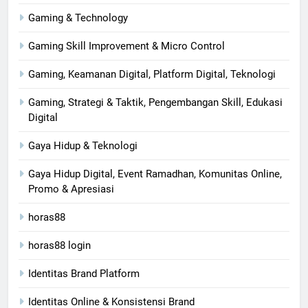
Gaming & Technology
Gaming Skill Improvement & Micro Control
Gaming, Keamanan Digital, Platform Digital, Teknologi
Gaming, Strategi & Taktik, Pengembangan Skill, Edukasi
Digital
Gaya Hidup & Teknologi
Gaya Hidup Digital, Event Ramadhan, Komunitas Online,
Promo & Apresiasi
horas88
horas88 login
Identitas Brand Platform
Identitas Online & Konsistensi Brand