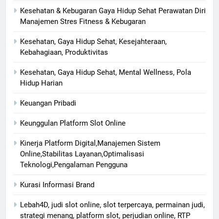
Kesehatan & Kebugaran Gaya Hidup Sehat Perawatan Diri
Manajemen Stres Fitness & Kebugaran
Kesehatan, Gaya Hidup Sehat, Kesejahteraan,
Kebahagiaan, Produktivitas
Kesehatan, Gaya Hidup Sehat, Mental Wellness, Pola
Hidup Harian
Keuangan Pribadi
Keunggulan Platform Slot Online
Kinerja Platform Digital,Manajemen Sistem
Online,Stabilitas Layanan,Optimalisasi
Teknologi,Pengalaman Pengguna
Kurasi Informasi Brand
Lebah4D, judi slot online, slot terpercaya, permainan judi,
strategi menang, platform slot, perjudian online, RTP