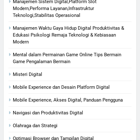
Manajemen Sistem Digital,Platform Slot
Modern,Performa Layanan,Infrastruktur
Teknologi,Stabilitas Operasional
Manajemen Waktu Gaya Hidup Digital Produktivitas &
Edukasi Psikologi Remaja Teknologi & Kebiasaan
Modern
Mental dalam Permainan Game Online Tips Bermain
Game Pengalaman Bermain
Misteri Digital
Mobile Experience dan Desain Platform Digital
Mobile Experience, Akses Digital, Panduan Pengguna
Navigasi dan Produktivitas Digital
Olahraga dan Strategi
Optimasi Browser dan Tampilan Digital