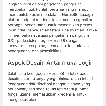
langkah kecil dalam perjalanan pengguna,
merupakan titik kontak pertama yang mampu
membentuk kesan mendalam. Horas88, sebagai
platform digital modern, telah mengintegrasikan
berbagai pendekatan untuk memastikan proses
login tidak hanya aman tetapi juga nyaman. Artikel
ini membahas evaluasi pengalaman pengguna
(UX) pada sistem login Horas88 dengan
menyoroti kecepatan, keamanan, kemudahan
penggunaan, dan aksesibilitas.
Aspek Desain Antarmuka Login
Salah satu keunggulan Horas88 terletak pada
desain antarmukanya yang minimalis dan intuitif.
Pengguna tidak dibebani dengan elemen yang
berlebihan, sehingga fokus tetap tertuju pada
fungsi utama: memasukkan kredensial untuk
mengakses akun.