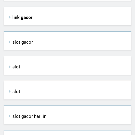
link gacor
slot gacor
slot
slot
slot gacor hari ini