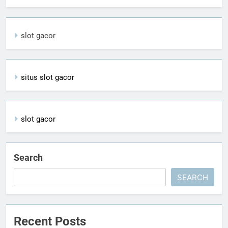
slot gacor
situs slot gacor
slot gacor
Search
SEARCH
Recent Posts