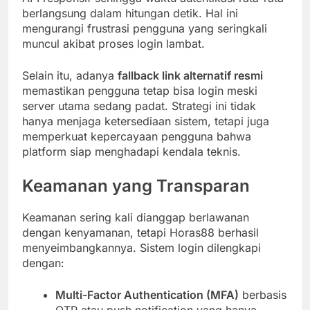
berlangsung dalam hitungan detik. Hal ini
mengurangi frustrasi pengguna yang seringkali
muncul akibat proses login lambat.
Selain itu, adanya
fallback link alternatif resmi
memastikan pengguna tetap bisa login meski
server utama sedang padat. Strategi ini tidak
hanya menjaga ketersediaan sistem, tetapi juga
memperkuat kepercayaan pengguna bahwa
platform siap menghadapi kendala teknis.
Keamanan yang Transparan
Keamanan sering kali dianggap berlawanan
dengan kenyamanan, tetapi Horas88 berhasil
menyeimbangkannya. Sistem login dilengkapi
dengan:
Multi-Factor Authentication (MFA)
berbasis
OTP atau push notification yang hanya