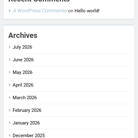
A WordPress Commenter
on
Hello world!
Archives
July 2026
June 2026
May 2026
April 2026
March 2026
February 2026
January 2026
December 2025