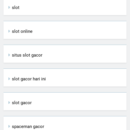
slot
slot online
situs slot gacor
slot gacor hari ini
slot gacor
spaceman gacor