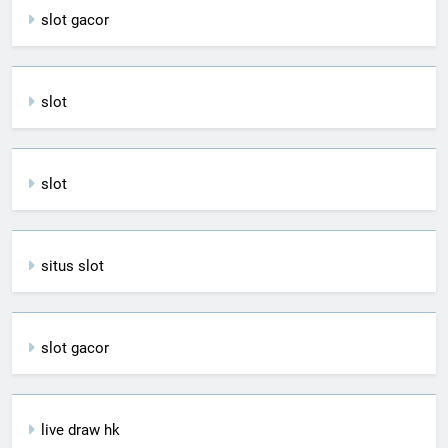
slot gacor
slot
slot
situs slot
slot gacor
live draw hk