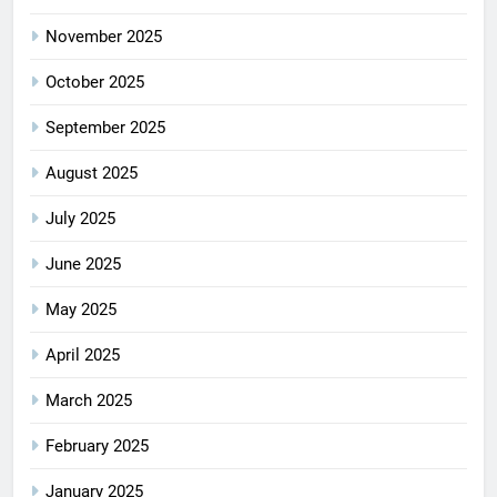
November 2025
October 2025
September 2025
August 2025
July 2025
June 2025
May 2025
April 2025
March 2025
February 2025
January 2025