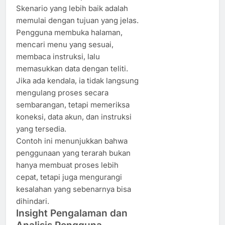
Skenario yang lebih baik adalah
memulai dengan tujuan yang jelas.
Pengguna membuka halaman,
mencari menu yang sesuai,
membaca instruksi, lalu
memasukkan data dengan teliti.
Jika ada kendala, ia tidak langsung
mengulang proses secara
sembarangan, tetapi memeriksa
koneksi, data akun, dan instruksi
yang tersedia.
Contoh ini menunjukkan bahwa
penggunaan yang terarah bukan
hanya membuat proses lebih
cepat, tetapi juga mengurangi
kesalahan yang sebenarnya bisa
dihindari.
Insight Pengalaman dan