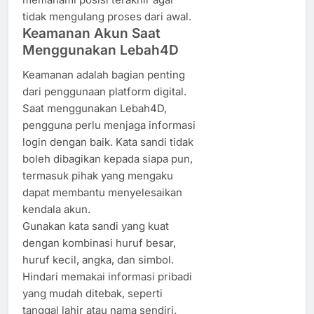
tidak mengulang proses dari awal.
Keamanan Akun Saat
Menggunakan Lebah4D
Keamanan adalah bagian penting
dari penggunaan platform digital.
Saat menggunakan Lebah4D,
pengguna perlu menjaga informasi
login dengan baik. Kata sandi tidak
boleh dibagikan kepada siapa pun,
termasuk pihak yang mengaku
dapat membantu menyelesaikan
kendala akun.
Gunakan kata sandi yang kuat
dengan kombinasi huruf besar,
huruf kecil, angka, dan simbol.
Hindari memakai informasi pribadi
yang mudah ditebak, seperti
tanggal lahir atau nama sendiri.