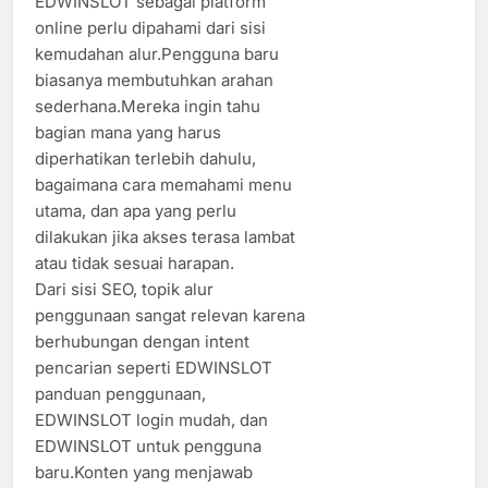
EDWINSLOT sebagai platform
online perlu dipahami dari sisi
kemudahan alur.Pengguna baru
biasanya membutuhkan arahan
sederhana.Mereka ingin tahu
bagian mana yang harus
diperhatikan terlebih dahulu,
bagaimana cara memahami menu
utama, dan apa yang perlu
dilakukan jika akses terasa lambat
atau tidak sesuai harapan.
Dari sisi SEO, topik alur
penggunaan sangat relevan karena
berhubungan dengan intent
pencarian seperti EDWINSLOT
panduan penggunaan,
EDWINSLOT login mudah, dan
EDWINSLOT untuk pengguna
baru.Konten yang menjawab