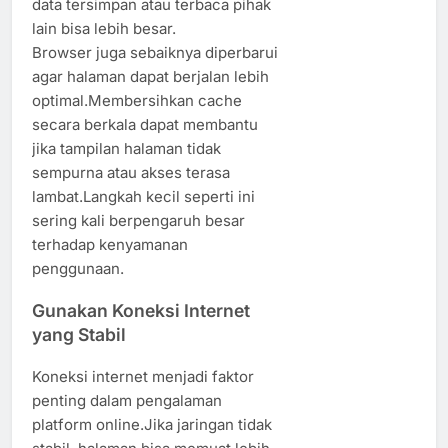
data tersimpan atau terbaca pihak
lain bisa lebih besar.
Browser juga sebaiknya diperbarui
agar halaman dapat berjalan lebih
optimal.Membersihkan cache
secara berkala dapat membantu
jika tampilan halaman tidak
sempurna atau akses terasa
lambat.Langkah kecil seperti ini
sering kali berpengaruh besar
terhadap kenyamanan
penggunaan.
Gunakan Koneksi Internet
yang Stabil
Koneksi internet menjadi faktor
penting dalam pengalaman
platform online.Jika jaringan tidak