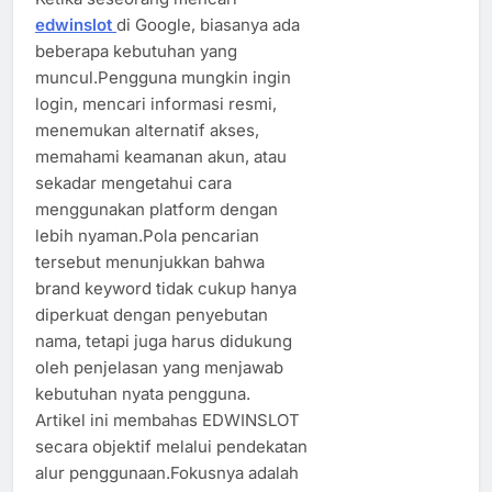
edwinslot
di Google, biasanya ada
beberapa kebutuhan yang
muncul.Pengguna mungkin ingin
login, mencari informasi resmi,
menemukan alternatif akses,
memahami keamanan akun, atau
sekadar mengetahui cara
menggunakan platform dengan
lebih nyaman.Pola pencarian
tersebut menunjukkan bahwa
brand keyword tidak cukup hanya
diperkuat dengan penyebutan
nama, tetapi juga harus didukung
oleh penjelasan yang menjawab
kebutuhan nyata pengguna.
Artikel ini membahas EDWINSLOT
secara objektif melalui pendekatan
alur penggunaan.Fokusnya adalah