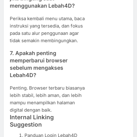
menggunakan Lebah4D?
Periksa kembali menu utama, baca
instruksi yang tersedia, dan fokus
pada satu alur penggunaan agar
tidak semakin membingungkan.
7. Apakah penting
memperbarui browser
sebelum mengakses
Lebah4D?
Penting. Browser terbaru biasanya
lebih stabil, lebih aman, dan lebih
mampu menampilkan halaman
digital dengan baik.
Internal Linking
Suggestion
Panduan Login Lebah4D