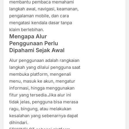
membantu pembaca memahami
langkah awal, navigasi, keamanan,
pengalaman mobile, dan cara
mengatasi kendala dasar tanpa
klaim berlebihan.
Mengapa Alur
Penggunaan Perlu
Dipahami Sejak Awal
Alur penggunaan adalah rangkaian
langkah yang dilalui pengguna saat
membuka platform, mengenali
menu, masuk ke akun, mengatur
informasi, hingga menggunakan
fitur yang tersedia.Jika alur ini
tidak jelas, pengguna bisa merasa
ragu, bingung, atau melakukan
kesalahan yang sebenarnya dapat
dihindari.