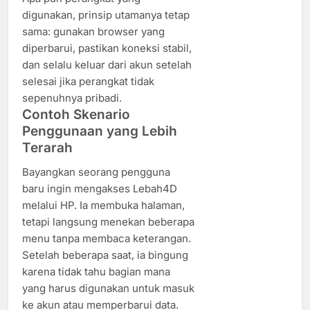
digunakan, prinsip utamanya tetap
sama: gunakan browser yang
diperbarui, pastikan koneksi stabil,
dan selalu keluar dari akun setelah
selesai jika perangkat tidak
sepenuhnya pribadi.
Contoh Skenario
Penggunaan yang Lebih
Terarah
Bayangkan seorang pengguna
baru ingin mengakses Lebah4D
melalui HP. Ia membuka halaman,
tetapi langsung menekan beberapa
menu tanpa membaca keterangan.
Setelah beberapa saat, ia bingung
karena tidak tahu bagian mana
yang harus digunakan untuk masuk
ke akun atau memperbarui data.