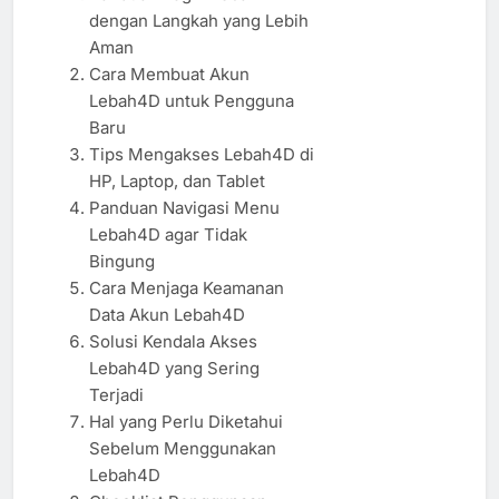
dengan Langkah yang Lebih
Aman
Cara Membuat Akun
Lebah4D untuk Pengguna
Baru
Tips Mengakses Lebah4D di
HP, Laptop, dan Tablet
Panduan Navigasi Menu
Lebah4D agar Tidak
Bingung
Cara Menjaga Keamanan
Data Akun Lebah4D
Solusi Kendala Akses
Lebah4D yang Sering
Terjadi
Hal yang Perlu Diketahui
Sebelum Menggunakan
Lebah4D