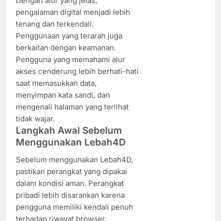
Dengan alur yang jelas,
pengalaman digital menjadi lebih
tenang dan terkendali.
Penggunaan yang terarah juga
berkaitan dengan keamanan.
Pengguna yang memahami alur
akses cenderung lebih berhati-hati
saat memasukkan data,
menyimpan kata sandi, dan
mengenali halaman yang terlihat
tidak wajar.
Langkah Awal Sebelum
Menggunakan Lebah4D
Sebelum menggunakan Lebah4D,
pastikan perangkat yang dipakai
dalam kondisi aman. Perangkat
pribadi lebih disarankan karena
pengguna memiliki kendali penuh
terhadap riwayat browser,