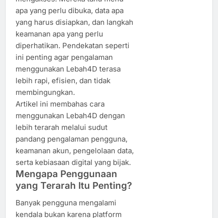
apa yang perlu dibuka, data apa
yang harus disiapkan, dan langkah
keamanan apa yang perlu
diperhatikan. Pendekatan seperti
ini penting agar pengalaman
menggunakan Lebah4D terasa
lebih rapi, efisien, dan tidak
membingungkan.
Artikel ini membahas cara
menggunakan Lebah4D dengan
lebih terarah melalui sudut
pandang pengalaman pengguna,
keamanan akun, pengelolaan data,
serta kebiasaan digital yang bijak.
Mengapa Penggunaan
yang Terarah Itu Penting?
Banyak pengguna mengalami
kendala bukan karena platform