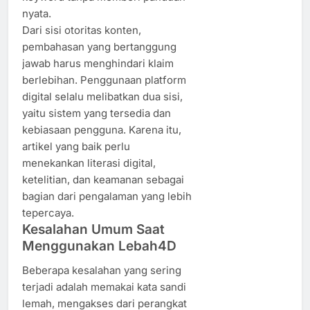
nyata.
Dari sisi otoritas konten,
pembahasan yang bertanggung
jawab harus menghindari klaim
berlebihan. Penggunaan platform
digital selalu melibatkan dua sisi,
yaitu sistem yang tersedia dan
kebiasaan pengguna. Karena itu,
artikel yang baik perlu
menekankan literasi digital,
ketelitian, dan keamanan sebagai
bagian dari pengalaman yang lebih
tepercaya.
Kesalahan Umum Saat
Menggunakan Lebah4D
Beberapa kesalahan yang sering
terjadi adalah memakai kata sandi
lemah, mengakses dari perangkat