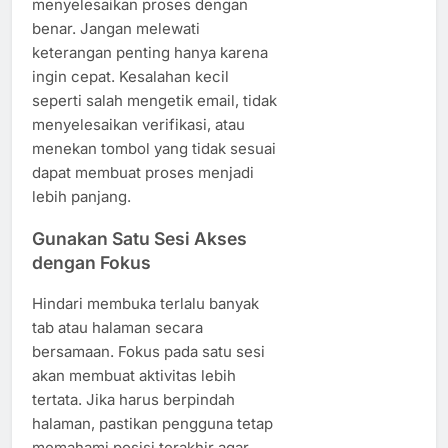
menyelesaikan proses dengan
benar. Jangan melewati
keterangan penting hanya karena
ingin cepat. Kesalahan kecil
seperti salah mengetik email, tidak
menyelesaikan verifikasi, atau
menekan tombol yang tidak sesuai
dapat membuat proses menjadi
lebih panjang.
Gunakan Satu Sesi Akses
dengan Fokus
Hindari membuka terlalu banyak
tab atau halaman secara
bersamaan. Fokus pada satu sesi
akan membuat aktivitas lebih
tertata. Jika harus berpindah
halaman, pastikan pengguna tetap
memahami posisi terakhir agar