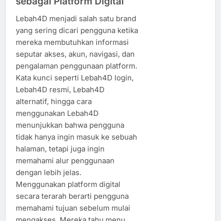
sebagai Platform Digital
Lebah4D menjadi salah satu brand
yang sering dicari pengguna ketika
mereka membutuhkan informasi
seputar akses, akun, navigasi, dan
pengalaman penggunaan platform.
Kata kunci seperti Lebah4D login,
Lebah4D resmi, Lebah4D
alternatif, hingga cara
menggunakan Lebah4D
menunjukkan bahwa pengguna
tidak hanya ingin masuk ke sebuah
halaman, tetapi juga ingin
memahami alur penggunaan
dengan lebih jelas.
Menggunakan platform digital
secara terarah berarti pengguna
memahami tujuan sebelum mulai
mengakses. Mereka tahu menu