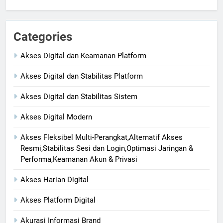
Categories
Akses Digital dan Keamanan Platform
Akses Digital dan Stabilitas Platform
Akses Digital dan Stabilitas Sistem
Akses Digital Modern
Akses Fleksibel Multi-Perangkat,Alternatif Akses
Resmi,Stabilitas Sesi dan Login,Optimasi Jaringan &
Performa,Keamanan Akun & Privasi
Akses Harian Digital
Akses Platform Digital
Akurasi Informasi Brand