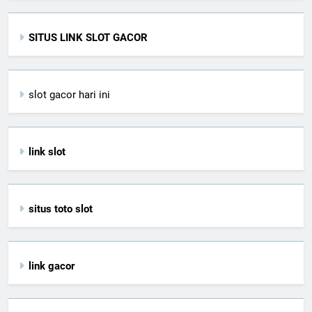
SITUS LINK SLOT GACOR
slot gacor hari ini
link slot
situs toto slot
link gacor