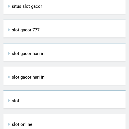
situs slot gacor
slot gacor 777
slot gacor hari ini
slot gacor hari ini
slot
slot online