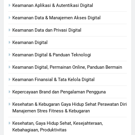
Keamanan Aplikasi & Autentikasi Digital
Keamanan Data & Manajemen Akses Digital
Keamanan Data dan Privasi Digital
Keamanan Digital
Keamanan Digital & Panduan Teknologi
Keamanan Digital, Permainan Online, Panduan Bermain
Keamanan Finansial & Tata Kelola Digital
Kepercayaan Brand dan Pengalaman Pengguna
Kesehatan & Kebugaran Gaya Hidup Sehat Perawatan Diri
Manajemen Stres Fitness & Kebugaran
Kesehatan, Gaya Hidup Sehat, Kesejahteraan,
Kebahagiaan, Produktivitas