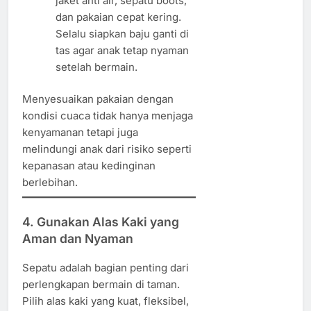
jaket anti air, sepatu boots,
dan pakaian cepat kering.
Selalu siapkan baju ganti di
tas agar anak tetap nyaman
setelah bermain.
Menyesuaikan pakaian dengan
kondisi cuaca tidak hanya menjaga
kenyamanan tetapi juga
melindungi anak dari risiko seperti
kepanasan atau kedinginan
berlebihan.
4. Gunakan Alas Kaki yang
Aman dan Nyaman
Sepatu adalah bagian penting dari
perlengkapan bermain di taman.
Pilih alas kaki yang kuat, fleksibel,