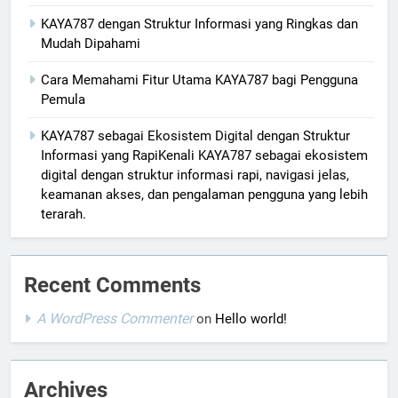
KAYA787 dengan Struktur Informasi yang Ringkas dan
Mudah Dipahami
Cara Memahami Fitur Utama KAYA787 bagi Pengguna
Pemula
KAYA787 sebagai Ekosistem Digital dengan Struktur
Informasi yang RapiKenali KAYA787 sebagai ekosistem
digital dengan struktur informasi rapi, navigasi jelas,
keamanan akses, dan pengalaman pengguna yang lebih
terarah.
Recent Comments
A WordPress Commenter
on
Hello world!
Archives