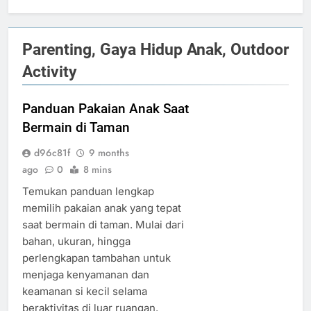
Parenting, Gaya Hidup Anak, Outdoor
Activity
Panduan Pakaian Anak Saat
Bermain di Taman
d96c81f
9 months
ago
0
8 mins
Temukan panduan lengkap
memilih pakaian anak yang tepat
saat bermain di taman. Mulai dari
bahan, ukuran, hingga
perlengkapan tambahan untuk
menjaga kenyamanan dan
keamanan si kecil selama
beraktivitas di luar ruangan.