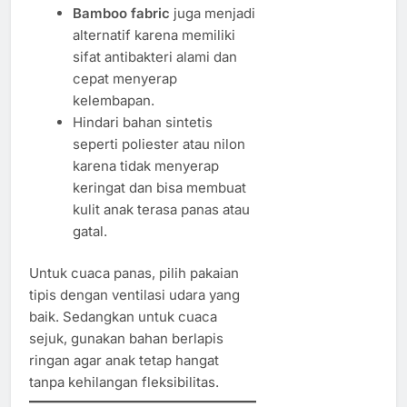
Bamboo fabric
juga menjadi
alternatif karena memiliki
sifat antibakteri alami dan
cepat menyerap
kelembapan.
Hindari bahan sintetis
seperti poliester atau nilon
karena tidak menyerap
keringat dan bisa membuat
kulit anak terasa panas atau
gatal.
Untuk cuaca panas, pilih pakaian
tipis dengan ventilasi udara yang
baik. Sedangkan untuk cuaca
sejuk, gunakan bahan berlapis
ringan agar anak tetap hangat
tanpa kehilangan fleksibilitas.