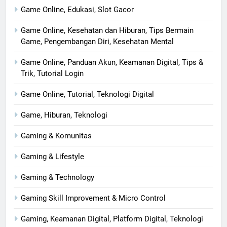
Game Online, Edukasi, Slot Gacor
Game Online, Kesehatan dan Hiburan, Tips Bermain
Game, Pengembangan Diri, Kesehatan Mental
Game Online, Panduan Akun, Keamanan Digital, Tips &
Trik, Tutorial Login
Game Online, Tutorial, Teknologi Digital
Game, Hiburan, Teknologi
Gaming & Komunitas
Gaming & Lifestyle
Gaming & Technology
Gaming Skill Improvement & Micro Control
Gaming, Keamanan Digital, Platform Digital, Teknologi