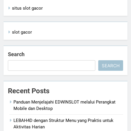
situs slot gacor
slot gacor
Search
SEARCH
Recent Posts
Panduan Menjelajahi EDWINSLOT melalui Perangkat
Mobile dan Desktop
LEBAH4D dengan Struktur Menu yang Praktis untuk
Aktivitas Harian