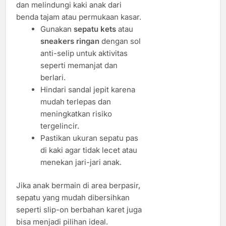
dan melindungi kaki anak dari
benda tajam atau permukaan kasar.
Gunakan
sepatu kets
atau
sneakers ringan
dengan sol
anti-selip untuk aktivitas
seperti memanjat dan
berlari.
Hindari sandal jepit karena
mudah terlepas dan
meningkatkan risiko
tergelincir.
Pastikan ukuran sepatu pas
di kaki agar tidak lecet atau
menekan jari-jari anak.
Jika anak bermain di area berpasir,
sepatu yang mudah dibersihkan
seperti slip-on berbahan karet juga
bisa menjadi pilihan ideal.