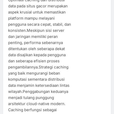
data pada situs gacor merupakan
aspek krusial untuk memastikan
platform mampu melayani
pengguna secara cepat, stabil, dan
konsisten.Meskipun sisi server
dan jaringan memiliki peran
penting, performa sebenarnya
ditentukan oleh seberapa dekat
data disajikan kepada pengguna
dan seberapa efisien proses
pengambilannya.Strategi caching
yang baik mengurangi beban
komputasi sementara distribusi
data menjamin ketersediaan lintas
wilayah.Penggabungan keduanya
menjadi tulang punggung
arsitektur cloud-native modern.
Caching berfungsi sebagai