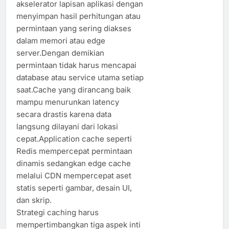
akselerator lapisan aplikasi dengan
menyimpan hasil perhitungan atau
permintaan yang sering diakses
dalam memori atau edge
server.Dengan demikian
permintaan tidak harus mencapai
database atau service utama setiap
saat.Cache yang dirancang baik
mampu menurunkan latency
secara drastis karena data
langsung dilayani dari lokasi
cepat.Application cache seperti
Redis mempercepat permintaan
dinamis sedangkan edge cache
melalui CDN mempercepat aset
statis seperti gambar, desain UI,
dan skrip.
Strategi caching harus
mempertimbangkan tiga aspek inti