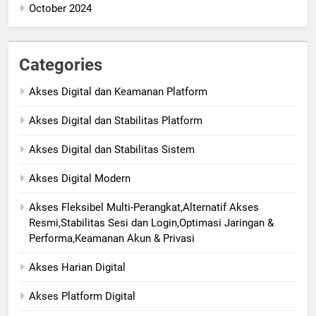
October 2024
Categories
Akses Digital dan Keamanan Platform
Akses Digital dan Stabilitas Platform
Akses Digital dan Stabilitas Sistem
Akses Digital Modern
Akses Fleksibel Multi-Perangkat,Alternatif Akses
Resmi,Stabilitas Sesi dan Login,Optimasi Jaringan &
Performa,Keamanan Akun & Privasi
Akses Harian Digital
Akses Platform Digital