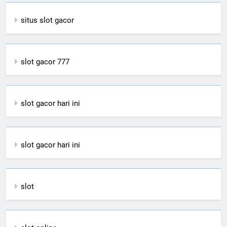
situs slot gacor
slot gacor 777
slot gacor hari ini
slot gacor hari ini
slot