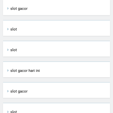
slot gacor
slot
slot
slot gacor hari ini
slot gacor
slot