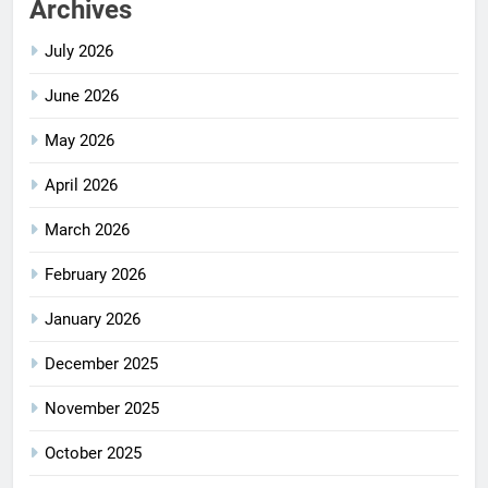
Archives
July 2026
June 2026
May 2026
April 2026
March 2026
February 2026
January 2026
December 2025
November 2025
October 2025