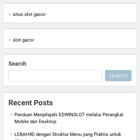
situs slot gacor
slot gacor
Search
SEARCH
Recent Posts
Panduan Menjelajahi EDWINSLOT melalui Perangkat
Mobile dan Desktop
LEBAH4D dengan Struktur Menu yang Praktis untuk