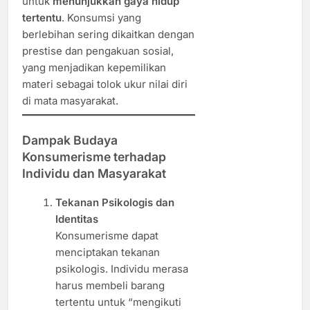
untuk
menunjukkan gaya hidup
tertentu
. Konsumsi yang
berlebihan sering dikaitkan dengan
prestise dan pengakuan sosial,
yang menjadikan kepemilikan
materi sebagai tolok ukur nilai diri
di mata masyarakat.
Dampak Budaya
Konsumerisme terhadap
Individu dan Masyarakat
Tekanan Psikologis dan
Identitas
Konsumerisme dapat
menciptakan tekanan
psikologis. Individu merasa
harus membeli barang
tertentu untuk “mengikuti