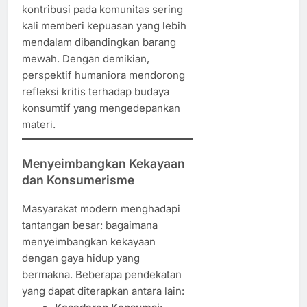
kontribusi pada komunitas sering
kali memberi kepuasan yang lebih
mendalam dibandingkan barang
mewah. Dengan demikian,
perspektif humaniora mendorong
refleksi kritis terhadap budaya
konsumtif yang mengedepankan
materi.
Menyeimbangkan Kekayaan
dan Konsumerisme
Masyarakat modern menghadapi
tantangan besar: bagaimana
menyeimbangkan kekayaan
dengan gaya hidup yang
bermakna. Beberapa pendekatan
yang dapat diterapkan antara lain: