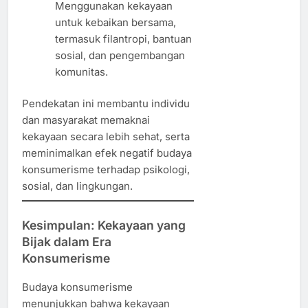
Menggunakan kekayaan
untuk kebaikan bersama,
termasuk filantropi, bantuan
sosial, dan pengembangan
komunitas.
Pendekatan ini membantu individu
dan masyarakat memaknai
kekayaan secara lebih sehat, serta
meminimalkan efek negatif budaya
konsumerisme terhadap psikologi,
sosial, dan lingkungan.
Kesimpulan: Kekayaan yang
Bijak dalam Era
Konsumerisme
Budaya konsumerisme
menunjukkan bahwa kekayaan