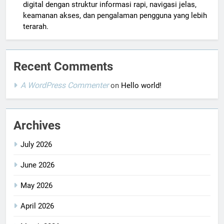
digital dengan struktur informasi rapi, navigasi jelas,
keamanan akses, dan pengalaman pengguna yang lebih
terarah.
Recent Comments
A WordPress Commenter
on
Hello world!
Archives
July 2026
June 2026
May 2026
April 2026