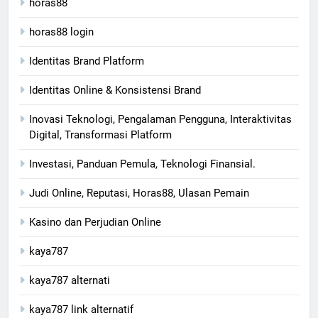
horas88
horas88 login
Identitas Brand Platform
Identitas Online & Konsistensi Brand
Inovasi Teknologi, Pengalaman Pengguna, Interaktivitas
Digital, Transformasi Platform
Investasi, Panduan Pemula, Teknologi Finansial.
Judi Online, Reputasi, Horas88, Ulasan Pemain
Kasino dan Perjudian Online
kaya787
kaya787 alternati
kaya787 link alternatif