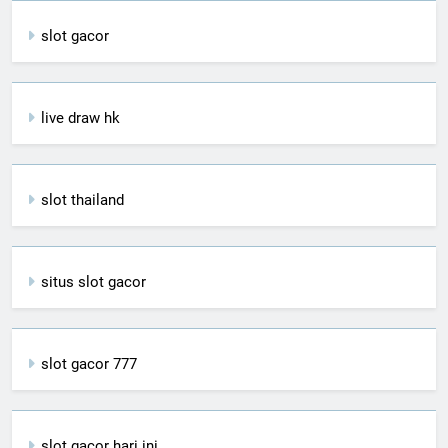
slot gacor
live draw hk
slot thailand
situs slot gacor
slot gacor 777
slot gacor hari ini