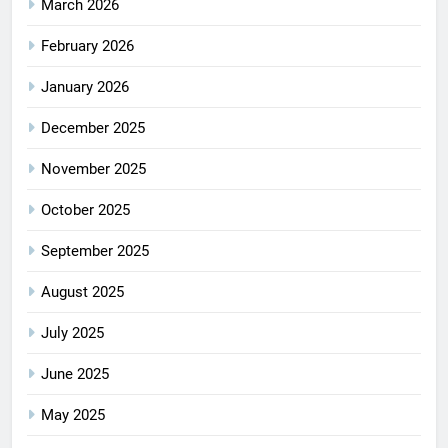
March 2026
February 2026
January 2026
December 2025
November 2025
October 2025
September 2025
August 2025
July 2025
June 2025
May 2025