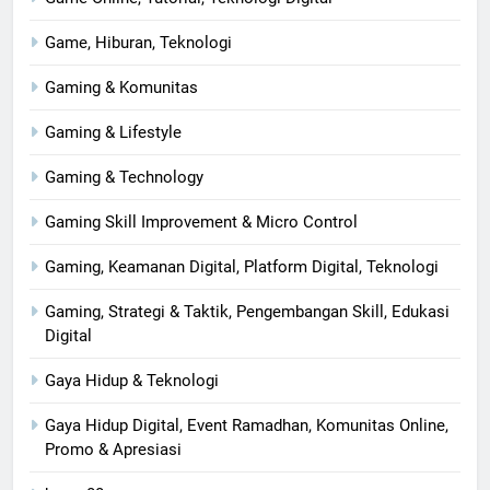
Game, Hiburan, Teknologi
Gaming & Komunitas
Gaming & Lifestyle
Gaming & Technology
Gaming Skill Improvement & Micro Control
Gaming, Keamanan Digital, Platform Digital, Teknologi
Gaming, Strategi & Taktik, Pengembangan Skill, Edukasi
Digital
Gaya Hidup & Teknologi
Gaya Hidup Digital, Event Ramadhan, Komunitas Online,
Promo & Apresiasi