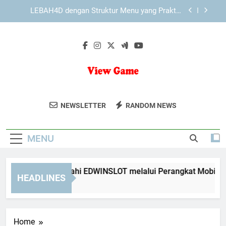
Skip
KAYA787 dengan Struktur Informasi yang Ringkas
to
dan Mudah Dipahami
content
Cara Memahami Fitur Utama KAYA787 bagi
Pengguna Pemula
Panduan Menjelajahi EDWINSLOT melalui
Perangkat Mobile dan Desktop
LEBAH4D dengan Struktur Menu yang Praktis
untuk Aktivitas Harian
View Game
Dapatkan Ulasan Dan Panduan Lengkap
KAYA787 dengan Struktur Informasi yang Ringkas
NEWSLETTER
RANDOM NEWS
dan Mudah Dipahami
Untuk Game Favorit Anda Di View Game.
Cara Memahami Fitur Utama KAYA787 bagi
Temukan Berita Terbaru, Tips, Dan Trik
Pengguna Pemula
MENU
Game Di Sini!
nduan Menjelajahi EDWINSLOT melalui Perangkat Mobile dan
HEADLINES
eeks Ago
Home