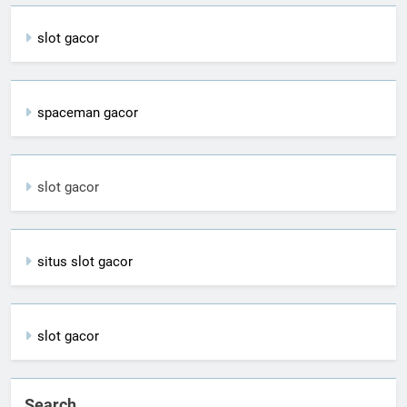
slot gacor
spaceman gacor
slot gacor
situs slot gacor
slot gacor
Search