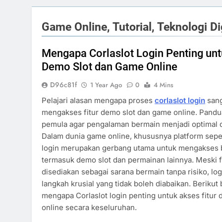
Game Online, Tutorial, Teknologi Di
Mengapa Corlaslot Login Penting unt
Demo Slot dan Game Online
D96c81f
1 Year Ago
0
4 Mins
Pelajari alasan mengapa proses
corlaslot login
sang
mengakses fitur demo slot dan game online. Pandu
pemula agar pengalaman bermain menjadi optimal 
Dalam dunia game online, khususnya platform seper
login merupakan gerbang utama untuk mengakses be
termasuk demo slot dan permainan lainnya. Meski f
disediakan sebagai sarana bermain tanpa risiko, log
langkah krusial yang tidak boleh diabaikan. Berikut
mengapa Corlaslot login penting untuk akses fitur
online secara keseluruhan.