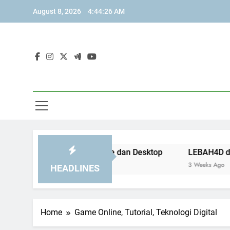
Skip
August 8, 2026
4:44:27 AM
to
content
Vi
Dapatkan 
 Perangkat Mobile dan Desktop
LEBAH4D dengan Struktu
3 Weeks Ago
HEADLINES
Home
Game Online, Tutorial, Teknologi Digital