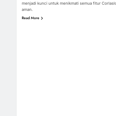
menjadi kunci untuk menikmati semua fitur Corlasl
aman.
Read More