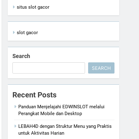
situs slot gacor
slot gacor
Search
SEARCH
Recent Posts
Panduan Menjelajahi EDWINSLOT melalui
Perangkat Mobile dan Desktop
LEBAH4D dengan Struktur Menu yang Praktis
untuk Aktivitas Harian