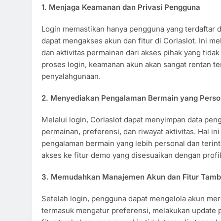
1. Menjaga Keamanan dan Privasi Pengguna
Login memastikan hanya pengguna yang terdaftar da
dapat mengakses akun dan fitur di Corlaslot. Ini me
dan aktivitas permainan dari akses pihak yang tid
proses login, keamanan akun akan sangat rentan t
penyalahgunaan.
2. Menyediakan Pengalaman Bermain yang Person
Melalui login, Corlaslot dapat menyimpan data pen
permainan, preferensi, dan riwayat aktivitas. Hal 
pengalaman bermain yang lebih personal dan terint
akses ke fitur demo yang disesuaikan dengan profi
3. Memudahkan Manajemen Akun dan Fitur Tam
Setelah login, pengguna dapat mengelola akun me
termasuk mengatur preferensi, melakukan update p