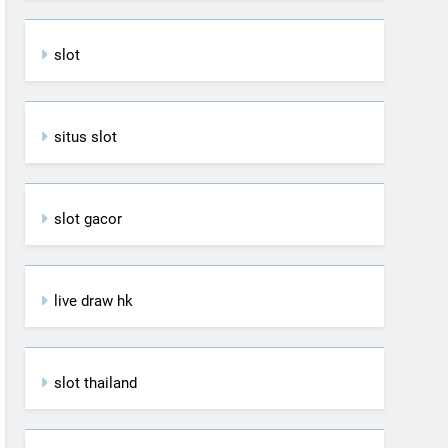
slot
situs slot
slot gacor
live draw hk
slot thailand