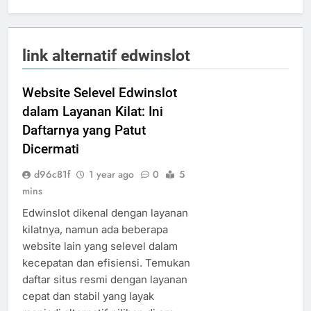
link alternatif edwinslot
Website Selevel Edwinslot
dalam Layanan Kilat: Ini
Daftarnya yang Patut
Dicermati
d96c81f
1 year ago
0
5
mins
Edwinslot dikenal dengan layanan
kilatnya, namun ada beberapa
website lain yang selevel dalam
kecepatan dan efisiensi. Temukan
daftar situs resmi dengan layanan
cepat dan stabil yang layak