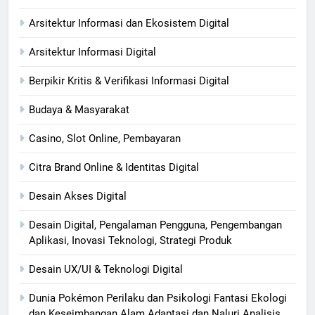
Arsitektur Informasi dan Ekosistem Digital
Arsitektur Informasi Digital
Berpikir Kritis & Verifikasi Informasi Digital
Budaya & Masyarakat
Casino, Slot Online, Pembayaran
Citra Brand Online & Identitas Digital
Desain Akses Digital
Desain Digital, Pengalaman Pengguna, Pengembangan
Aplikasi, Inovasi Teknologi, Strategi Produk
Desain UX/UI & Teknologi Digital
Dunia Pokémon Perilaku dan Psikologi Fantasi Ekologi
dan Keseimbangan Alam Adaptasi dan Naluri Analisis