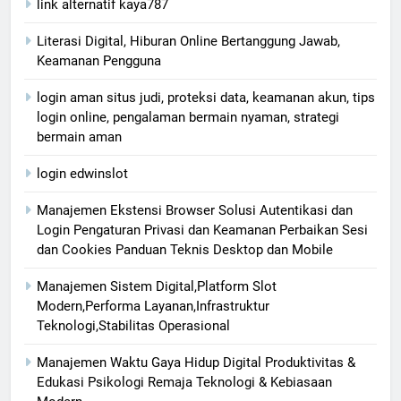
link alternatif kaya787
Literasi Digital, Hiburan Online Bertanggung Jawab,
Keamanan Pengguna
login aman situs judi, proteksi data, keamanan akun, tips
login online, pengalaman bermain nyaman, strategi
bermain aman
login edwinslot
Manajemen Ekstensi Browser Solusi Autentikasi dan
Login Pengaturan Privasi dan Keamanan Perbaikan Sesi
dan Cookies Panduan Teknis Desktop dan Mobile
Manajemen Sistem Digital,Platform Slot
Modern,Performa Layanan,Infrastruktur
Teknologi,Stabilitas Operasional
Manajemen Waktu Gaya Hidup Digital Produktivitas &
Edukasi Psikologi Remaja Teknologi & Kebiasaan