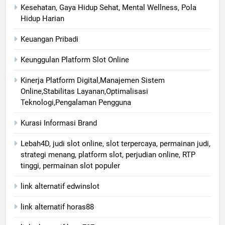
Kesehatan, Gaya Hidup Sehat, Mental Wellness, Pola
Hidup Harian
Keuangan Pribadi
Keunggulan Platform Slot Online
Kinerja Platform Digital,Manajemen Sistem
Online,Stabilitas Layanan,Optimalisasi
Teknologi,Pengalaman Pengguna
Kurasi Informasi Brand
Lebah4D, judi slot online, slot terpercaya, permainan judi,
strategi menang, platform slot, perjudian online, RTP
tinggi, permainan slot populer
link alternatif edwinslot
link alternatif horas88