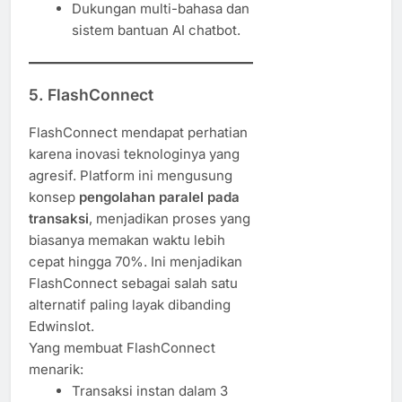
Dukungan multi-bahasa dan
sistem bantuan AI chatbot.
5.
FlashConnect
FlashConnect mendapat perhatian
karena inovasi teknologinya yang
agresif. Platform ini mengusung
konsep
pengolahan paralel pada
transaksi
, menjadikan proses yang
biasanya memakan waktu lebih
cepat hingga 70%. Ini menjadikan
FlashConnect sebagai salah satu
alternatif paling layak dibanding
Edwinslot.
Yang membuat FlashConnect
menarik:
Transaksi instan dalam 3