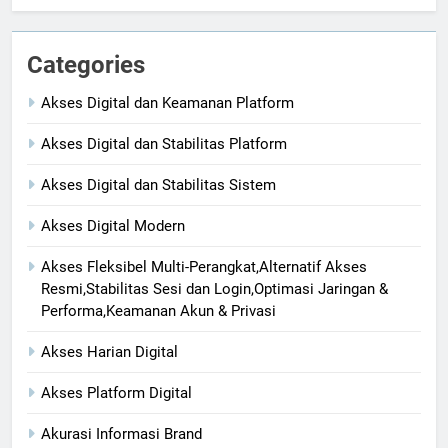
Categories
Akses Digital dan Keamanan Platform
Akses Digital dan Stabilitas Platform
Akses Digital dan Stabilitas Sistem
Akses Digital Modern
Akses Fleksibel Multi-Perangkat,Alternatif Akses
Resmi,Stabilitas Sesi dan Login,Optimasi Jaringan &
Performa,Keamanan Akun & Privasi
Akses Harian Digital
Akses Platform Digital
Akurasi Informasi Brand