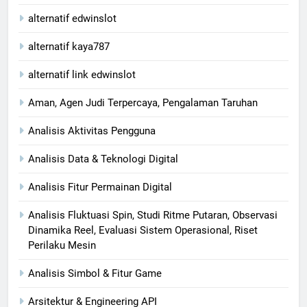
alternatif edwinslot
alternatif kaya787
alternatif link edwinslot
Aman, Agen Judi Terpercaya, Pengalaman Taruhan
Analisis Aktivitas Pengguna
Analisis Data & Teknologi Digital
Analisis Fitur Permainan Digital
Analisis Fluktuasi Spin, Studi Ritme Putaran, Observasi
Dinamika Reel, Evaluasi Sistem Operasional, Riset
Perilaku Mesin
Analisis Simbol & Fitur Game
Arsitektur & Engineering API