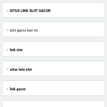
SITUS LINK SLOT GACOR
slot gacor hari ini
link slot
situs toto slot
link gacor