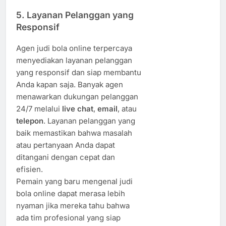
5.
Layanan Pelanggan yang
Responsif
Agen judi bola online terpercaya
menyediakan layanan pelanggan
yang responsif dan siap membantu
Anda kapan saja. Banyak agen
menawarkan dukungan pelanggan
24/7 melalui
live chat
,
email
, atau
telepon
. Layanan pelanggan yang
baik memastikan bahwa masalah
atau pertanyaan Anda dapat
ditangani dengan cepat dan
efisien.
Pemain yang baru mengenal judi
bola online dapat merasa lebih
nyaman jika mereka tahu bahwa
ada tim profesional yang siap