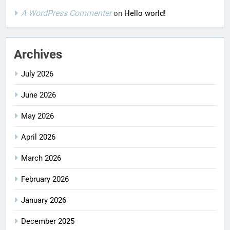
A WordPress Commenter
on
Hello world!
Archives
July 2026
June 2026
May 2026
April 2026
March 2026
February 2026
January 2026
December 2025