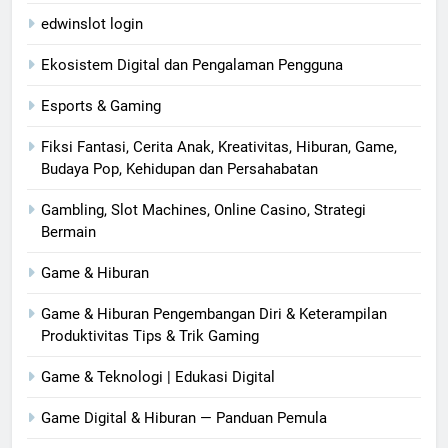
edwinslot login
Ekosistem Digital dan Pengalaman Pengguna
Esports & Gaming
Fiksi Fantasi, Cerita Anak, Kreativitas, Hiburan, Game,
Budaya Pop, Kehidupan dan Persahabatan
Gambling, Slot Machines, Online Casino, Strategi
Bermain
Game & Hiburan
Game & Hiburan Pengembangan Diri & Keterampilan
Produktivitas Tips & Trik Gaming
Game & Teknologi | Edukasi Digital
Game Digital & Hiburan — Panduan Pemula