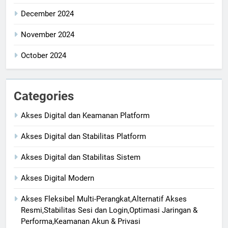
December 2024
November 2024
October 2024
Categories
Akses Digital dan Keamanan Platform
Akses Digital dan Stabilitas Platform
Akses Digital dan Stabilitas Sistem
Akses Digital Modern
Akses Fleksibel Multi-Perangkat,Alternatif Akses
Resmi,Stabilitas Sesi dan Login,Optimasi Jaringan &
Performa,Keamanan Akun & Privasi