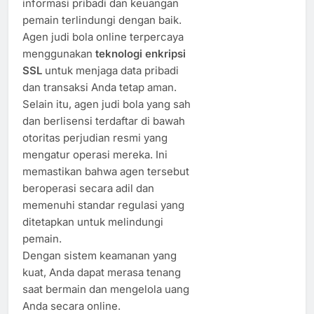
informasi pribadi dan keuangan
pemain terlindungi dengan baik.
Agen judi bola online terpercaya
menggunakan
teknologi enkripsi
SSL
untuk menjaga data pribadi
dan transaksi Anda tetap aman.
Selain itu, agen judi bola yang sah
dan berlisensi terdaftar di bawah
otoritas perjudian resmi yang
mengatur operasi mereka. Ini
memastikan bahwa agen tersebut
beroperasi secara adil dan
memenuhi standar regulasi yang
ditetapkan untuk melindungi
pemain.
Dengan sistem keamanan yang
kuat, Anda dapat merasa tenang
saat bermain dan mengelola uang
Anda secara online.