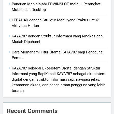
Panduan Menjelajahi EDWINSLOT melalui Perangkat
Mobile dan Desktop
LEBAH4D dengan Struktur Menu yang Praktis untuk
Aktivitas Harian
KAYA787 dengan Struktur Informasi yang Ringkas dan
Mudah Dipahami
Cara Memahami Fitur Utama KAYA787 bagi Pengguna
Pemula
KAYA787 sebagai Ekosistem Digital dengan Struktur
Informasi yang RapiKenali KAYA787 sebagai ekosistem
digital dengan struktur informasi rapi, navigasi jelas,
keamanan akses, dan pengalaman pengguna yang lebih
terarah.
Recent Comments