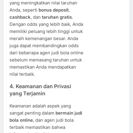
yang meningkatkan nilai taruhan
Anda, seperti
bonus deposit
,
cashback
, dan
taruhan gratis
.
Dengan odds yang lebih baik, Anda
memiliki peluang lebih tinggi untuk
meraih kemenangan besar. Anda
juga dapat membandingkan odds
dari beberapa agen judi bola online
sebelum memasang taruhan untuk
memastikan Anda mendapatkan
nilai terbaik.
4.
Keamanan dan Privasi
yang Terjamin
Keamanan adalah aspek yang
sangat penting dalam
bermain judi
bola online
, dan agen judi bola
terbaik memastikan bahwa