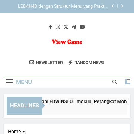
Skip
KAYA787 dengan Struktur Informasi yang Ringkas
to
dan Mudah Dipahami
content
Cara Memahami Fitur Utama KAYA787 bagi
Pengguna Pemula
Panduan Menjelajahi EDWINSLOT melalui
Perangkat Mobile dan Desktop
LEBAH4D dengan Struktur Menu yang Praktis
untuk Aktivitas Harian
View Game
Dapatkan Ulasan Dan Panduan Lengkap
KAYA787 dengan Struktur Informasi yang Ringkas
NEWSLETTER
RANDOM NEWS
dan Mudah Dipahami
Untuk Game Favorit Anda Di View Game.
Cara Memahami Fitur Utama KAYA787 bagi
Temukan Berita Terbaru, Tips, Dan Trik
Pengguna Pemula
MENU
Game Di Sini!
nduan Menjelajahi EDWINSLOT melalui Perangkat Mobile dan
HEADLINES
Weeks Ago
Home