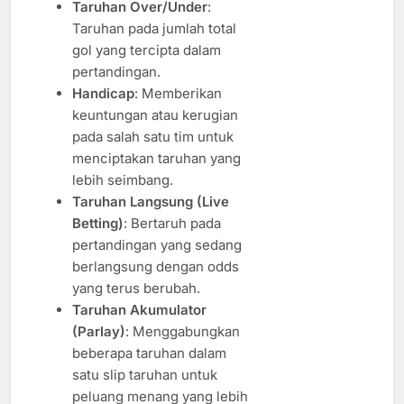
Taruhan Over/Under
:
Taruhan pada jumlah total
gol yang tercipta dalam
pertandingan.
Handicap
: Memberikan
keuntungan atau kerugian
pada salah satu tim untuk
menciptakan taruhan yang
lebih seimbang.
Taruhan Langsung (Live
Betting)
: Bertaruh pada
pertandingan yang sedang
berlangsung dengan odds
yang terus berubah.
Taruhan Akumulator
(Parlay)
: Menggabungkan
beberapa taruhan dalam
satu slip taruhan untuk
peluang menang yang lebih