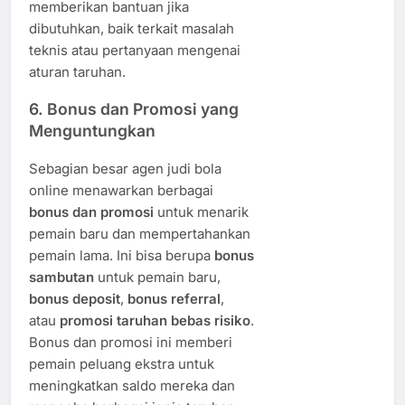
memberikan bantuan jika
dibutuhkan, baik terkait masalah
teknis atau pertanyaan mengenai
aturan taruhan.
6.
Bonus dan Promosi yang
Menguntungkan
Sebagian besar agen judi bola
online menawarkan berbagai
bonus dan promosi
untuk menarik
pemain baru dan mempertahankan
pemain lama. Ini bisa berupa
bonus
sambutan
untuk pemain baru,
bonus deposit
,
bonus referral
,
atau
promosi taruhan bebas risiko
.
Bonus dan promosi ini memberi
pemain peluang ekstra untuk
meningkatkan saldo mereka dan