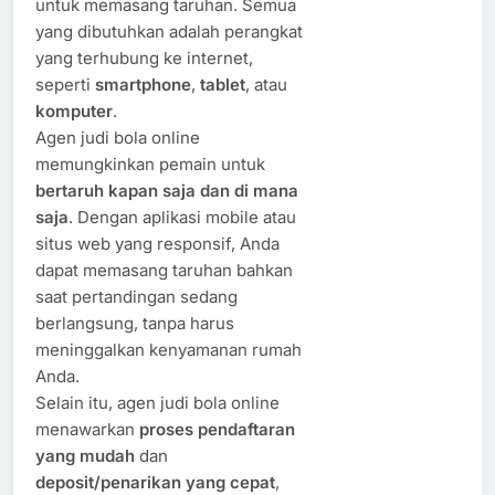
untuk memasang taruhan. Semua
yang dibutuhkan adalah perangkat
yang terhubung ke internet,
seperti
smartphone
,
tablet
, atau
komputer
.
Agen judi bola online
memungkinkan pemain untuk
bertaruh kapan saja dan di mana
saja
. Dengan aplikasi mobile atau
situs web yang responsif, Anda
dapat memasang taruhan bahkan
saat pertandingan sedang
berlangsung, tanpa harus
meninggalkan kenyamanan rumah
Anda.
Selain itu, agen judi bola online
menawarkan
proses pendaftaran
yang mudah
dan
deposit/penarikan yang cepat
,