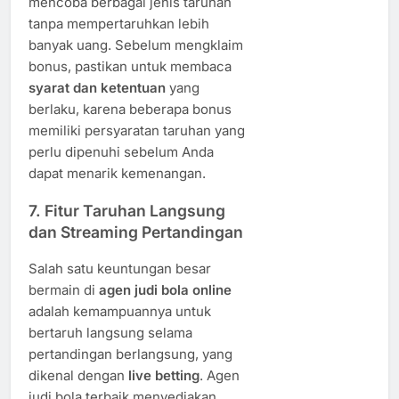
mencoba berbagai jenis taruhan
tanpa mempertaruhkan lebih
banyak uang. Sebelum mengklaim
bonus, pastikan untuk membaca
syarat dan ketentuan
yang
berlaku, karena beberapa bonus
memiliki persyaratan taruhan yang
perlu dipenuhi sebelum Anda
dapat menarik kemenangan.
7.
Fitur Taruhan Langsung
dan Streaming Pertandingan
Salah satu keuntungan besar
bermain di
agen judi bola online
adalah kemampuannya untuk
bertaruh langsung selama
pertandingan berlangsung, yang
dikenal dengan
live betting
. Agen
judi bola terbaik menyediakan