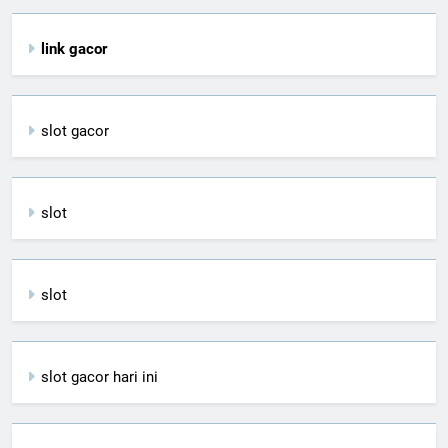
link gacor
slot gacor
slot
slot
slot gacor hari ini