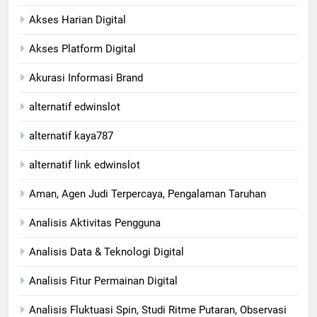
Akses Harian Digital
Akses Platform Digital
Akurasi Informasi Brand
alternatif edwinslot
alternatif kaya787
alternatif link edwinslot
Aman, Agen Judi Terpercaya, Pengalaman Taruhan
Analisis Aktivitas Pengguna
Analisis Data & Teknologi Digital
Analisis Fitur Permainan Digital
Analisis Fluktuasi Spin, Studi Ritme Putaran, Observasi