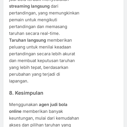
streaming langsung
dari
pertandingan, yang memungkinkan
pemain untuk mengikuti
pertandingan dan memasang
taruhan secara real-time.
Taruhan langsung
memberikan
peluang untuk menilai keadaan
pertandingan secara lebih akurat
dan membuat keputusan taruhan
yang lebih tepat, berdasarkan
perubahan yang terjadi di
lapangan.
8.
Kesimpulan
Menggunakan
agen judi bola
online
memberikan banyak
keuntungan, mulai dari kemudahan
akses dan pilihan taruhan yang