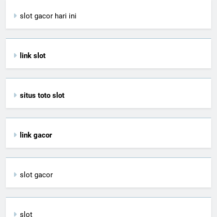
slot gacor hari ini
link slot
situs toto slot
link gacor
slot gacor
slot