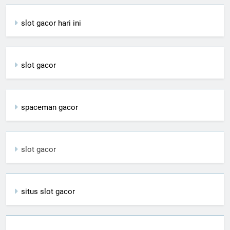
slot gacor hari ini
slot gacor
spaceman gacor
slot gacor
situs slot gacor