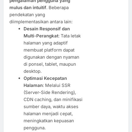
pengalaman pengguna yang
mulus dan intuitif
. Beberapa
pendekatan yang
diimplementasikan antara lain:
Desain Responsif dan
Multi-Perangkat
: Tata letak
halaman yang adaptif
membuat platform dapat
digunakan dengan nyaman
di ponsel, tablet, maupun
desktop.
Optimasi Kecepatan
Halaman
: Melalui SSR
(Server-Side Rendering),
CDN caching, dan minifikasi
sumber daya, waktu akses
halaman menjadi cepat,
meningkatkan kepuasan
pengguna.