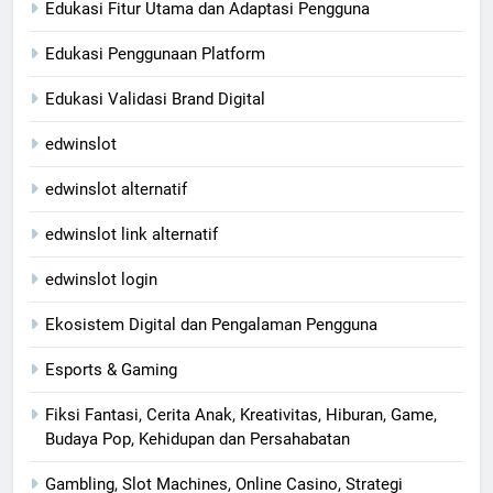
Edukasi Fitur Utama dan Adaptasi Pengguna
Edukasi Penggunaan Platform
Edukasi Validasi Brand Digital
edwinslot
edwinslot alternatif
edwinslot link alternatif
edwinslot login
Ekosistem Digital dan Pengalaman Pengguna
Esports & Gaming
Fiksi Fantasi, Cerita Anak, Kreativitas, Hiburan, Game,
Budaya Pop, Kehidupan dan Persahabatan
Gambling, Slot Machines, Online Casino, Strategi