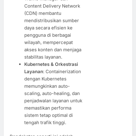
Content Delivery Network
(CDN) membantu
mendistribusikan sumber
daya secara efisien ke
pengguna di berbagai
wilayah, mempercepat
akses konten dan menjaga
stabilitas layanan.
Kubernetes & Orkestrasi
Layanan
: Containerization
dengan Kubernetes
memungkinkan auto-
scaling, auto-healing, dan
penjadwalan layanan untuk
memastikan performa
sistem tetap optimal di
tengah trafik tinggi.