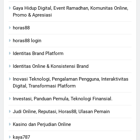
Gaya Hidup Digital, Event Ramadhan, Komunitas Online,
Promo & Apresiasi
horas88
horas88 login
Identitas Brand Platform
Identitas Online & Konsistensi Brand
Inovasi Teknologi, Pengalaman Pengguna, Interaktivitas
Digital, Transformasi Platform
Investasi, Panduan Pemula, Teknologi Finansial.
Judi Online, Reputasi, Horas88, Ulasan Pemain
Kasino dan Perjudian Online
kaya787