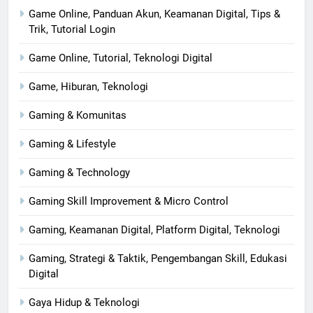
Game Online, Panduan Akun, Keamanan Digital, Tips &
Trik, Tutorial Login
Game Online, Tutorial, Teknologi Digital
Game, Hiburan, Teknologi
Gaming & Komunitas
Gaming & Lifestyle
Gaming & Technology
Gaming Skill Improvement & Micro Control
Gaming, Keamanan Digital, Platform Digital, Teknologi
Gaming, Strategi & Taktik, Pengembangan Skill, Edukasi
Digital
Gaya Hidup & Teknologi