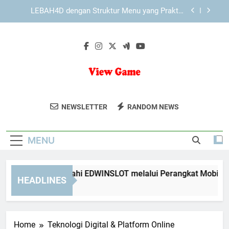
Skip
KAYA787 dengan Struktur Informasi yang Ringkas
to
dan Mudah Dipahami
content
Cara Memahami Fitur Utama KAYA787 bagi
Pengguna Pemula
Panduan Menjelajahi EDWINSLOT melalui
Perangkat Mobile dan Desktop
LEBAH4D dengan Struktur Menu yang Praktis
untuk Aktivitas Harian
View Game
Dapatkan Ulasan Dan Panduan Lengkap
KAYA787 dengan Struktur Informasi yang Ringkas
NEWSLETTER
RANDOM NEWS
dan Mudah Dipahami
Untuk Game Favorit Anda Di View Game.
Cara Memahami Fitur Utama KAYA787 bagi
Temukan Berita Terbaru, Tips, Dan Trik
Pengguna Pemula
MENU
Game Di Sini!
nduan Menjelajahi EDWINSLOT melalui Perangkat Mobile dan
HEADLINES
eeks Ago
Home
Teknologi Digital & Platform Online