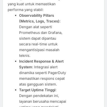
yang kuat untuk memastikan
performa yang stabil:
Observability Pillars
(Metrics, Logs, Traces)
:
Dengan alat seperti
Prometheus dan Grafana,
sistem dapat dipantau
secara real-time untuk
mengantisipasi masalah
teknis.
Incident Response & Alert
System
: Integrasi alert
dinamika seperti PagerDuty
memastikan respons cepat
atas gangguan sistem.
Target Uptime Tinggi
:
Dengan pendekatan ini,
layanan berusaha mencapai