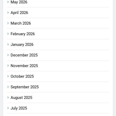
May 2026
April 2026
March 2026
February 2026
January 2026
December 2025
November 2025
October 2025
September 2025
August 2025
July 2025