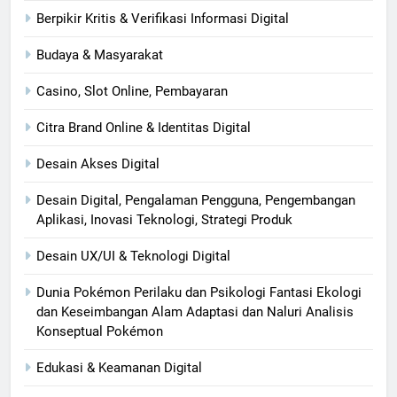
Berpikir Kritis & Verifikasi Informasi Digital
Budaya & Masyarakat
Casino, Slot Online, Pembayaran
Citra Brand Online & Identitas Digital
Desain Akses Digital
Desain Digital, Pengalaman Pengguna, Pengembangan
Aplikasi, Inovasi Teknologi, Strategi Produk
Desain UX/UI & Teknologi Digital
Dunia Pokémon Perilaku dan Psikologi Fantasi Ekologi
dan Keseimbangan Alam Adaptasi dan Naluri Analisis
Konseptual Pokémon
Edukasi & Keamanan Digital