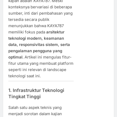
kajian adalah
KAYA787
. Meski
konteksnya bervariasi di beberapa
sumber, inti dari pembahasan yang
tersedia secara publik
menunjukkan bahwa KAYA787
memiliki fokus pada
arsitektur
teknologi modern, keamanan
data, responsivitas sistem, serta
pengalaman pengguna yang
optimal
. Artikel ini mengulas fitur-
fitur utama yang membuat platform
seperti ini relevan di landscape
teknologi saat ini.
1. Infrastruktur Teknologi
Tingkat Tinggi
Salah satu aspek teknis yang
menjadi sorotan dalam kajian