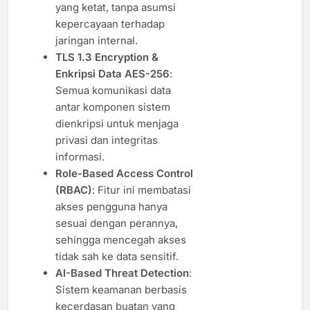
yang ketat, tanpa asumsi
kepercayaan terhadap
jaringan internal.
TLS 1.3 Encryption &
Enkripsi Data AES-256
:
Semua komunikasi data
antar komponen sistem
dienkripsi untuk menjaga
privasi dan integritas
informasi.
Role-Based Access Control
(RBAC)
: Fitur ini membatasi
akses pengguna hanya
sesuai dengan perannya,
sehingga mencegah akses
tidak sah ke data sensitif.
AI-Based Threat Detection
:
Sistem keamanan berbasis
kecerdasan buatan yang