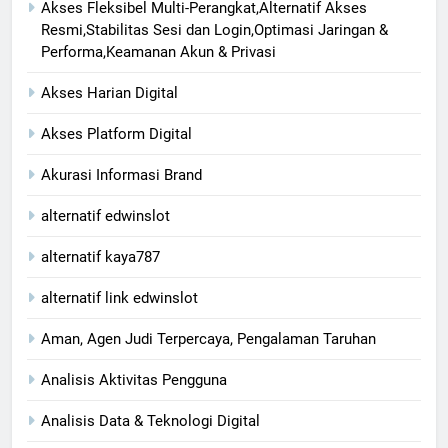
Akses Fleksibel Multi-Perangkat,Alternatif Akses
Resmi,Stabilitas Sesi dan Login,Optimasi Jaringan &
Performa,Keamanan Akun & Privasi
Akses Harian Digital
Akses Platform Digital
Akurasi Informasi Brand
alternatif edwinslot
alternatif kaya787
alternatif link edwinslot
Aman, Agen Judi Terpercaya, Pengalaman Taruhan
Analisis Aktivitas Pengguna
Analisis Data & Teknologi Digital