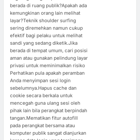
berada di ruang publik?Apakah ada
kemungkinan orang lain melihat
layar?Teknik shoulder surfing
sering diremehkan namun cukup
efektif bagi pelaku untuk melihat
sandi yang sedang diketik.Jika
berada di tempat umum, cari posisi
aman atau gunakan pelindung layar
privasi untuk meminimalkan risiko
Perhatikan pula apakah peramban
Anda menyimpan sesi login
sebelumnya.Hapus cache dan
cookie secara berkala untuk
mencegah guna ulang sesi oleh
pihak lain bila perangkat berpindah
tangan.Mematikan fitur autofill
pada perangkat bersama atau
komputer publik sangat dianjurkan