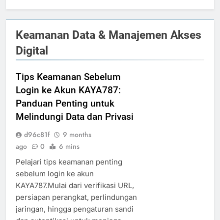
Keamanan Data & Manajemen Akses
Digital
Tips Keamanan Sebelum
Login ke Akun KAYA787:
Panduan Penting untuk
Melindungi Data dan Privasi
d96c81f
9 months
ago
0
6 mins
Pelajari tips keamanan penting
sebelum login ke akun
KAYA787.Mulai dari verifikasi URL,
persiapan perangkat, perlindungan
jaringan, hingga pengaturan sandi