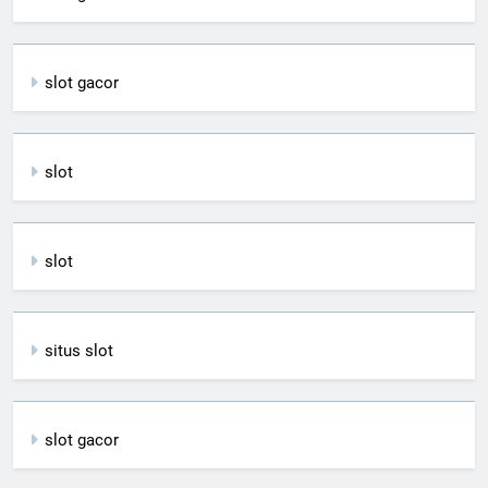
slot gacor
slot
slot
situs slot
slot gacor