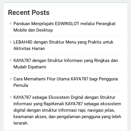
Recent Posts
Panduan Menjelajahi EDWINSLOT melalui Perangkat
Mobile dan Desktop
LEBAH4D dengan Struktur Menu yang Praktis untuk
Aktivitas Harian
KAYA787 dengan Struktur Informasi yang Ringkas dan
Mudah Dipahami
Cara Memahami Fitur Utama KAYA787 bagi Pengguna
Pemula
KAYA787 sebagai Ekosistem Digital dengan Struktur
Informasi yang RapiKenali KAYA787 sebagai ekosistem
digital dengan struktur informasi rapi, navigasi jelas,
keamanan akses, dan pengalaman pengguna yang lebih
terarah.