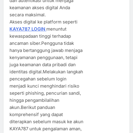
dan autentikasi untuk menjaga
keamanan akses digital Anda
secara maksimal.
Akses digital ke platform seperti
KAYA787 LOGIN
menuntut
kewaspadaan tinggi terhadap
ancaman siber.Pengguna tidak
hanya bertanggung jawab menjaga
kenyamanan penggunaan, tetapi
juga keamanan data pribadi dan
identitas digital.Melakukan langkah
pencegahan sebelum login
menjadi kunci menghindari risiko
seperti phishing, pencurian sandi,
hingga pengambilalihan
akun.Berikut panduan
komprehensif yang dapat
diterapkan sebelum masuk ke akun
KAYA787 untuk pengalaman aman,