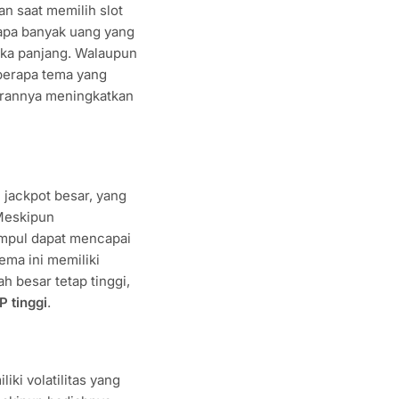
an saat memilih slot
apa banyak uang yang
gka panjang. Walaupun
eberapa tema yang
lirannya meningkatkan
 jackpot besar, yang
Meskipun
umpul dapat mencapai
ema ini memiliki
h besar tetap tinggi,
P tinggi
.
ki volatilitas yang