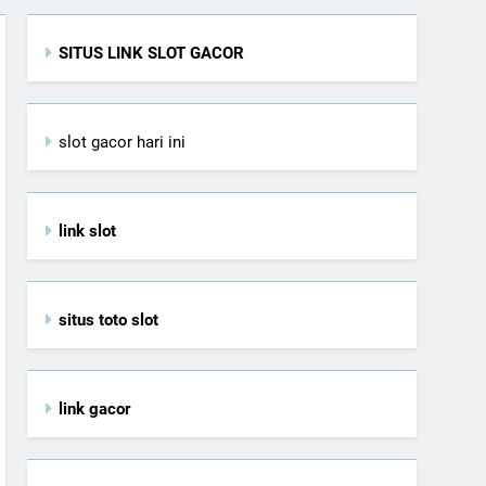
SITUS LINK SLOT GACOR
slot gacor hari ini
link slot
situs toto slot
link gacor