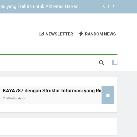
u yang Praktis untuk Aktivitas Harian
masi yang Ringkas dan Mudah Dipahami
Utama KAYA787 bagi Pengguna Pemula
NEWSLETTER
RANDOM NEWS
elalui Perangkat Mobile dan Desktop
Game. Temukan Berita Terbaru, Tips, Dan Trik Game Di Sini!
u yang Praktis untuk Aktivitas Harian
masi yang Ringkas dan Mudah Dipahami
Utama KAYA787 bagi Pengguna Pemula
ngan Struktur Informasi yang Ringkas dan Mudah Dipahami