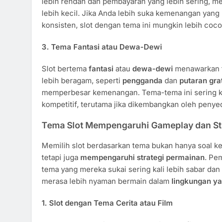
lebih rendah dan pembayaran yang lebih sering, m
lebih kecil. Jika Anda lebih suka kemenangan yang l
konsisten, slot dengan tema ini mungkin lebih coc
3.
Tema Fantasi atau Dewa-Dewi
Slot bertema
fantasi
atau
dewa-dewi
menawarkan fi
lebih beragam, seperti
pengganda
dan
putaran gra
memperbesar kemenangan. Tema-tema ini sering ka
kompetitif, terutama jika dikembangkan oleh penyedi
Tema Slot Mempengaruhi Gameplay dan St
Memilih slot berdasarkan tema bukan hanya soal k
tetapi juga
mempengaruhi strategi permainan
. Pe
tema yang mereka sukai sering kali lebih sabar da
merasa lebih nyaman bermain dalam
lingkungan y
1.
Slot dengan Tema Cerita atau Film