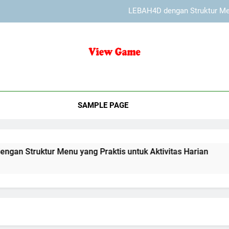
LEBAH4D dengan Struktur Men
KAYA787 dengan Struktur Infor
Cara Memahami Fitur 
ew Game
Panduan Menjelajahi EDWINSLOT m
Ulasan Dan Panduan Lengkap Untuk Game Favorit Anda Di View 
LEBAH4D dengan Struktur Men
SAMPLE PAGE
KAYA787 dengan Struktur Infor
Cara Memahami Fitur 
r Menu yang Praktis untuk Aktivitas Harian
KAYA787 de
2 Weeks Ago