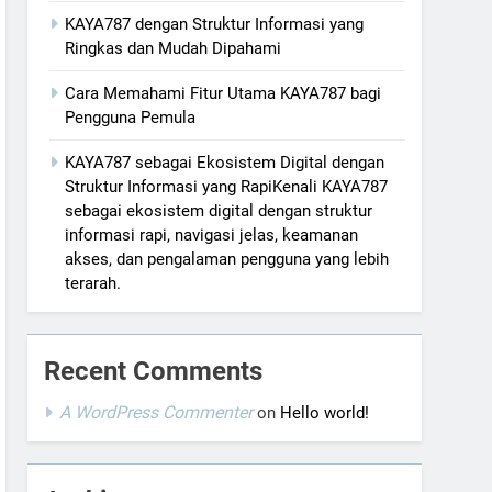
KAYA787 dengan Struktur Informasi yang
Ringkas dan Mudah Dipahami
Cara Memahami Fitur Utama KAYA787 bagi
Pengguna Pemula
KAYA787 sebagai Ekosistem Digital dengan
Struktur Informasi yang RapiKenali KAYA787
sebagai ekosistem digital dengan struktur
informasi rapi, navigasi jelas, keamanan
akses, dan pengalaman pengguna yang lebih
terarah.
Recent Comments
A WordPress Commenter
on
Hello world!