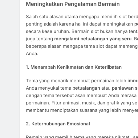
Meningkatkan Pengalaman Bermain
Salah satu alasan utama mengapa memilih slot berd
penting adalah karena hal ini dapat meningkatkan
p
secara keseluruhan. Bermain slot bukan hanya tent
juga tentang
mengalami petualangan yang seru
. B
beberapa alasan mengapa tema slot dapat memeng
Anda:
1.
Menambah Kenikmatan dan Keterlibatan
Tema yang menarik membuat permainan lebih
imm
Anda menyukai tema
petualangan
atau
pahlawan s
dengan tema tersebut akan membuat Anda merasa le
permainan. Fitur animasi, musik, dan grafik yang s
membantu menciptakan suasana yang lebih menye
2.
Keterhubungan Emosional
Pemain yang memilih tema yang mereka nikmati, s