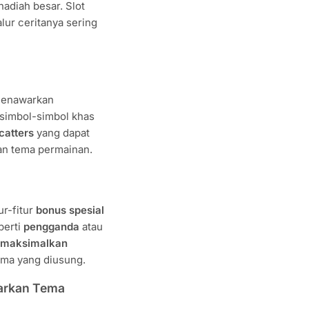
adiah besar. Slot
lur ceritanya sering
enawarkan
simbol-simbol khas
catters
yang dapat
gan tema permainan.
ur-fitur
bonus spesial
perti
pengganda
atau
maksimalkan
ema yang diusung.
arkan Tema