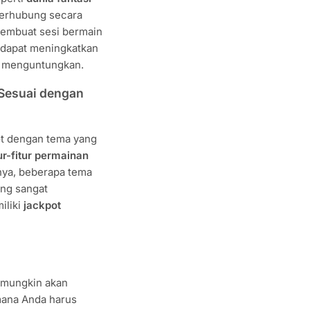
terhubung secara
membuat sesi bermain
 dapat meningkatkan
lu menguntungkan.
Sesuai dengan
ot dengan tema yang
tur-fitur permainan
lnya, beberapa tema
ng sangat
iliki
jackpot
 mungkin akan
mana Anda harus