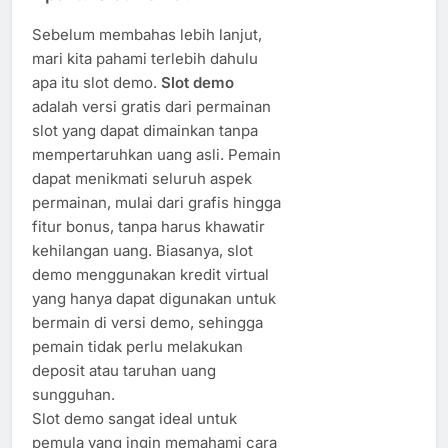
Sebelum membahas lebih lanjut,
mari kita pahami terlebih dahulu
apa itu slot demo.
Slot demo
adalah versi gratis dari permainan
slot yang dapat dimainkan tanpa
mempertaruhkan uang asli. Pemain
dapat menikmati seluruh aspek
permainan, mulai dari grafis hingga
fitur bonus, tanpa harus khawatir
kehilangan uang. Biasanya, slot
demo menggunakan kredit virtual
yang hanya dapat digunakan untuk
bermain di versi demo, sehingga
pemain tidak perlu melakukan
deposit atau taruhan uang
sungguhan.
Slot demo sangat ideal untuk
pemula yang ingin memahami cara