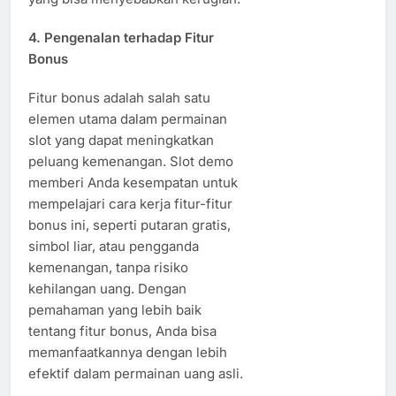
4.
Pengenalan terhadap Fitur
Bonus
Fitur bonus adalah salah satu
elemen utama dalam permainan
slot yang dapat meningkatkan
peluang kemenangan. Slot demo
memberi Anda kesempatan untuk
mempelajari cara kerja fitur-fitur
bonus ini, seperti putaran gratis,
simbol liar, atau pengganda
kemenangan, tanpa risiko
kehilangan uang. Dengan
pemahaman yang lebih baik
tentang fitur bonus, Anda bisa
memanfaatkannya dengan lebih
efektif dalam permainan uang asli.