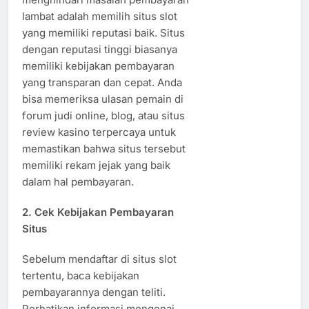
lambat adalah memilih situs slot
yang memiliki reputasi baik. Situs
dengan reputasi tinggi biasanya
memiliki kebijakan pembayaran
yang transparan dan cepat. Anda
bisa memeriksa ulasan pemain di
forum judi online, blog, atau situs
review kasino terpercaya untuk
memastikan bahwa situs tersebut
memiliki rekam jejak yang baik
dalam hal pembayaran.
2. Cek Kebijakan Pembayaran
Situs
Sebelum mendaftar di situs slot
tertentu, baca kebijakan
pembayarannya dengan teliti.
Perhatikan informasi mengenai