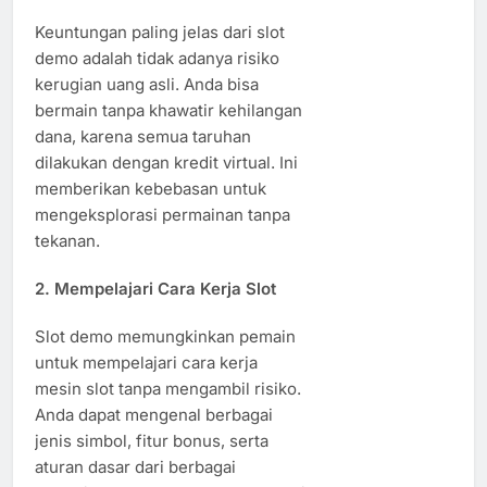
Keuntungan paling jelas dari slot
demo adalah tidak adanya risiko
kerugian uang asli. Anda bisa
bermain tanpa khawatir kehilangan
dana, karena semua taruhan
dilakukan dengan kredit virtual. Ini
memberikan kebebasan untuk
mengeksplorasi permainan tanpa
tekanan.
2.
Mempelajari Cara Kerja Slot
Slot demo memungkinkan pemain
untuk mempelajari cara kerja
mesin slot tanpa mengambil risiko.
Anda dapat mengenal berbagai
jenis simbol, fitur bonus, serta
aturan dasar dari berbagai