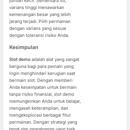
jumlah kecil. Sementara itu,
varians tinggi menawarkan
kemenangan besar yang lebih
jarang terjadi. Pilih permainan
dengan varians yang sesuai
dengan toleransi risiko Anda.
Kesimpulan
Slot demo
adalah alat yang sangat
berguna bagi para pemain yang
ingin menghindari kerugian saat
bermain slot. Dengan memberi
Anda kesempatan untuk bermain
tanpa risiko finansial, slot demo
memungkinkan Anda untuk belajar,
mengasah keterampilan, dan
mengeksplorasi berbagai fitur
permainan. Dengan strategi yang
tepat dan pemahaman yang baik