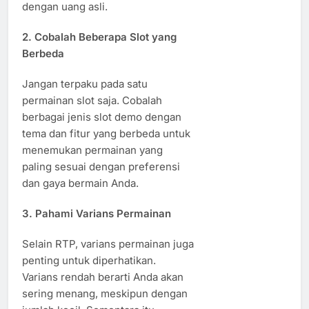
dengan uang asli.
2.
Cobalah Beberapa Slot yang
Berbeda
Jangan terpaku pada satu
permainan slot saja. Cobalah
berbagai jenis slot demo dengan
tema dan fitur yang berbeda untuk
menemukan permainan yang
paling sesuai dengan preferensi
dan gaya bermain Anda.
3.
Pahami Varians Permainan
Selain RTP, varians permainan juga
penting untuk diperhatikan.
Varians rendah berarti Anda akan
sering menang, meskipun dengan