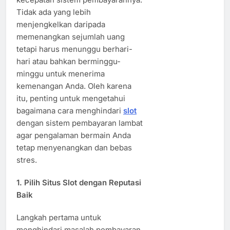
Tidak ada yang lebih
menjengkelkan daripada
memenangkan sejumlah uang
tetapi harus menunggu berhari-
hari atau bahkan berminggu-
minggu untuk menerima
kemenangan Anda. Oleh karena
itu, penting untuk mengetahui
bagaimana cara menghindari
slot
dengan sistem pembayaran lambat
agar pengalaman bermain Anda
tetap menyenangkan dan bebas
stres.
1. Pilih Situs Slot dengan Reputasi
Baik
Langkah pertama untuk
menghindari masalah pembayaran