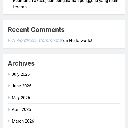
keamanan akses, dan pengalaman pengguna yang lebih
terarah.
Recent Comments
A WordPress Commenter
on
Hello world!
Archives
July 2026
June 2026
May 2026
April 2026
March 2026