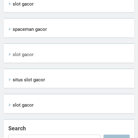
slot gacor
spaceman gacor
slot gacor
situs slot gacor
slot gacor
Search