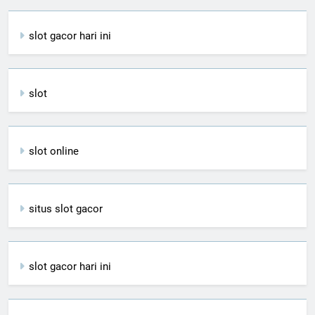
slot gacor hari ini
slot
slot online
situs slot gacor
slot gacor hari ini