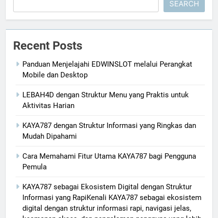
SEARCH
Recent Posts
Panduan Menjelajahi EDWINSLOT melalui Perangkat
Mobile dan Desktop
LEBAH4D dengan Struktur Menu yang Praktis untuk
Aktivitas Harian
KAYA787 dengan Struktur Informasi yang Ringkas dan
Mudah Dipahami
Cara Memahami Fitur Utama KAYA787 bagi Pengguna
Pemula
KAYA787 sebagai Ekosistem Digital dengan Struktur
Informasi yang RapiKenali KAYA787 sebagai ekosistem
digital dengan struktur informasi rapi, navigasi jelas,