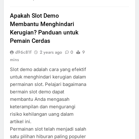
Apakah Slot Demo
Membantu Menghindari
Kerugian? Panduan untuk
Pemain Cerdas
d96c81f
2 years ago
0
9
mins
Slot demo adalah cara yang efektif
untuk menghindari kerugian dalam
permainan slot. Pelajari bagaimana
bermain slot demo dapat
membantu Anda mengasah
keterampilan dan mengurangi
risiko kehilangan uang dalam
artikel ini.
Permainan slot telah menjadi salah
satu pilihan hiburan paling populer