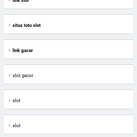
link slot
situs toto slot
link gacor
slot gacor
slot
slot