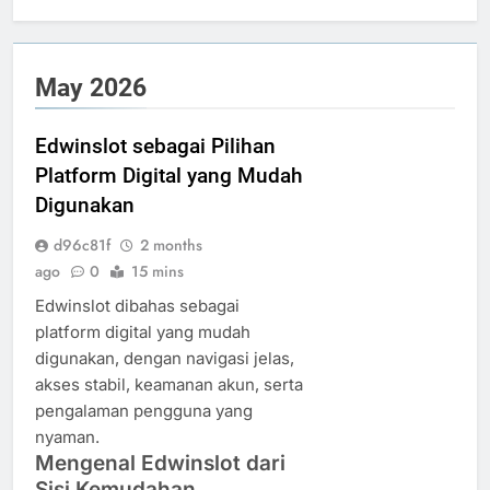
May 2026
Edwinslot sebagai Pilihan
Platform Digital yang Mudah
Digunakan
d96c81f
2 months
ago
0
15 mins
Edwinslot dibahas sebagai
platform digital yang mudah
digunakan, dengan navigasi jelas,
akses stabil, keamanan akun, serta
pengalaman pengguna yang
nyaman.
Mengenal Edwinslot dari
Sisi Kemudahan