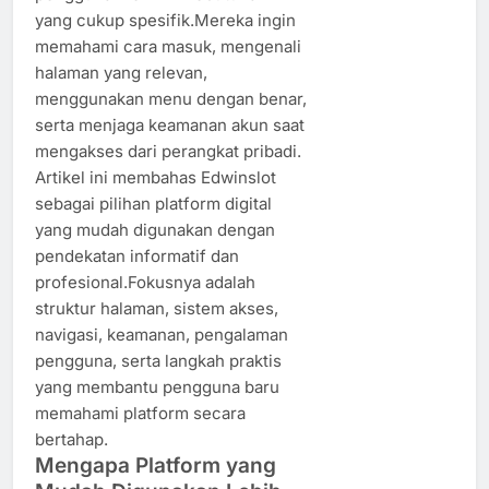
yang cukup spesifik.Mereka ingin
memahami cara masuk, mengenali
halaman yang relevan,
menggunakan menu dengan benar,
serta menjaga keamanan akun saat
mengakses dari perangkat pribadi.
Artikel ini membahas Edwinslot
sebagai pilihan platform digital
yang mudah digunakan dengan
pendekatan informatif dan
profesional.Fokusnya adalah
struktur halaman, sistem akses,
navigasi, keamanan, pengalaman
pengguna, serta langkah praktis
yang membantu pengguna baru
memahami platform secara
bertahap.
Mengapa Platform yang