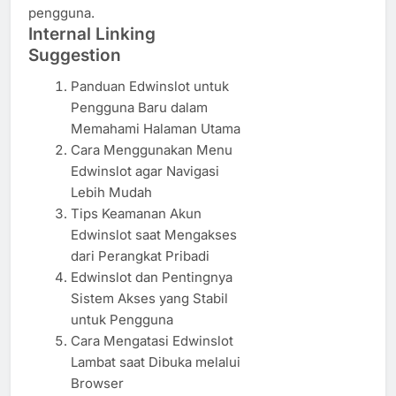
pengguna.
Internal Linking
Suggestion
Panduan Edwinslot untuk
Pengguna Baru dalam
Memahami Halaman Utama
Cara Menggunakan Menu
Edwinslot agar Navigasi
Lebih Mudah
Tips Keamanan Akun
Edwinslot saat Mengakses
dari Perangkat Pribadi
Edwinslot dan Pentingnya
Sistem Akses yang Stabil
untuk Pengguna
Cara Mengatasi Edwinslot
Lambat saat Dibuka melalui
Browser