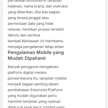
perhatikan konsistensi tampilan
halaman, nama brand, dan instruksi
yang diberikan.Jika ada bagian
yang terasa janggal atau
permintaan data yang tidak
relevan, hentikan proses terlebih
dahulu dan periksa
kembali.Kebiasaan ini membantu
menjaga pengalaman tetap aman.
Pengalaman Mobile yang
Mudah Dipahami
Banyak pengguna mengakses
platform digital melalui
ponsel.Karena itu, tampilan mobile
menjadi bagian penting dalam
pembahasan Edwinslot.Platform
yang mudah digunakan perlu
memiliki tampilan yang nyaman
dibaca di layar kecil, tombol yang