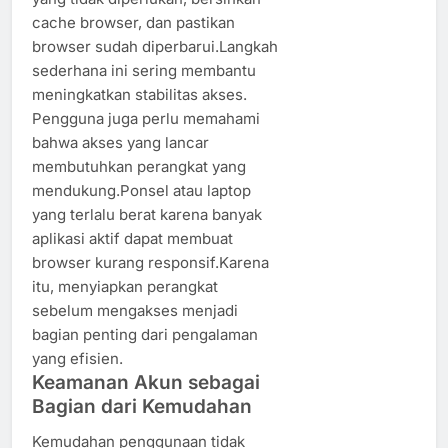
cache browser, dan pastikan
browser sudah diperbarui.Langkah
sederhana ini sering membantu
meningkatkan stabilitas akses.
Pengguna juga perlu memahami
bahwa akses yang lancar
membutuhkan perangkat yang
mendukung.Ponsel atau laptop
yang terlalu berat karena banyak
aplikasi aktif dapat membuat
browser kurang responsif.Karena
itu, menyiapkan perangkat
sebelum mengakses menjadi
bagian penting dari pengalaman
yang efisien.
Keamanan Akun sebagai
Bagian dari Kemudahan
Kemudahan penggunaan tidak