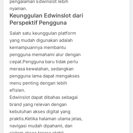
pengalaman Edwinslot lebih
nyaman.
Keunggulan Edwinslot dari
Perspektif Pengguna
Salah satu keunggulan platform
yang mudah digunakan adalah
kemampuannya membantu
pengguna memahami alur dengan
cepat.Pengguna baru tidak perlu
merasa kewalahan, sedangkan
pengguna lama dapat mengakses
menu penting dengan lebih
efisien.
Edwinslot dapat dibahas sebagai
brand yang relevan dengan
kebutuhan akses digital yang
praktis.Ketika halaman utama jelas,
navigasi mudah dipahami, dan
sistem akses terasa stabil,