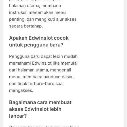
halaman utama, membaca
instruksi, menemukan menu
penting, dan mengikuti alur akses
secara bertahap.
Apakah Edwinslot cocok
untuk pengguna baru?
Pengguna baru dapat lebih mudah
memahami Edwinslot jika memulai
dari halaman utama, mengenali
menu, membaca panduan dasar,
dan tidak terburu-buru saat
mengakses.
Bagaimana cara membuat
akses Edwinslot lebih
lancar?