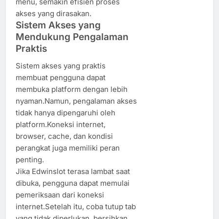
menu, semakin efisien proses
akses yang dirasakan.
Sistem Akses yang
Mendukung Pengalaman
Praktis
Sistem akses yang praktis
membuat pengguna dapat
membuka platform dengan lebih
nyaman.Namun, pengalaman akses
tidak hanya dipengaruhi oleh
platform.Koneksi internet,
browser, cache, dan kondisi
perangkat juga memiliki peran
penting.
Jika Edwinslot terasa lambat saat
dibuka, pengguna dapat memulai
pemeriksaan dari koneksi
internet.Setelah itu, coba tutup tab
yang tidak diperlukan, bersihkan