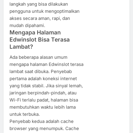
langkah yang bisa dilakukan
pengguna untuk mengoptimalkan
akses secara aman, rapi, dan
mudah dipahami.
Mengapa Halaman
Edwinslot Bisa Terasa
Lambat?
Ada beberapa alasan umum
mengapa halaman Edwinslot terasa
lambat saat dibuka. Penyebab
pertama adalah koneksi internet
yang tidak stabil. Jika sinyal lemah,
jaringan berpindah-pindah, atau
Wi-Fi terlalu padat, halaman bisa
membutuhkan waktu lebih lama
untuk terbuka.
Penyebab kedua adalah cache
browser yang menumpuk. Cache