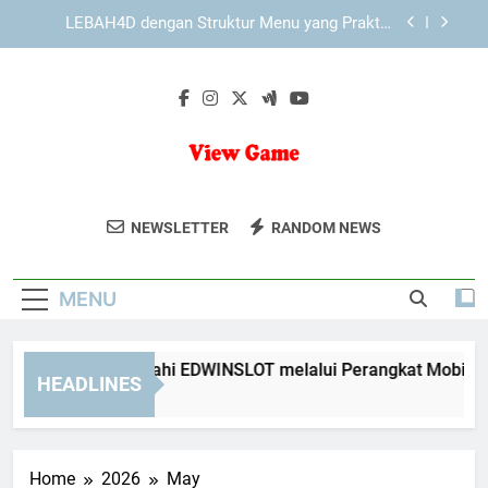
Skip
KAYA787 dengan Struktur Informasi yang Ringkas
to
dan Mudah Dipahami
content
Cara Memahami Fitur Utama KAYA787 bagi
Pengguna Pemula
Panduan Menjelajahi EDWINSLOT melalui
Perangkat Mobile dan Desktop
LEBAH4D dengan Struktur Menu yang Praktis
untuk Aktivitas Harian
View Game
Dapatkan Ulasan Dan Panduan Lengkap
KAYA787 dengan Struktur Informasi yang Ringkas
NEWSLETTER
RANDOM NEWS
dan Mudah Dipahami
Untuk Game Favorit Anda Di View Game.
Cara Memahami Fitur Utama KAYA787 bagi
Temukan Berita Terbaru, Tips, Dan Trik
Pengguna Pemula
MENU
Game Di Sini!
nduan Menjelajahi EDWINSLOT melalui Perangkat Mobile dan 
HEADLINES
eeks Ago
Home
2026
May