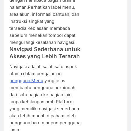
dengan membaca bagian utama
halaman.Perhatikan label menu,
area akun, informasi bantuan, dan
instruksi singkat yang
tersedia.Kebiasaan membaca
sebelum menekan tombol dapat
mengurangi kesalahan navigasi.
Navigasi Sederhana untuk
Akses yang Lebih Terarah
Navigasi adalah salah satu aspek
utama dalam pengalaman
pengguna.Menu
yang jelas
membantu pengguna berpindah
dari satu bagian ke bagian lain
tanpa kehilangan arah.Platform
yang memiliki navigasi sederhana
akan lebih mudah dipahami oleh
pengguna baru maupun pengguna
lama.