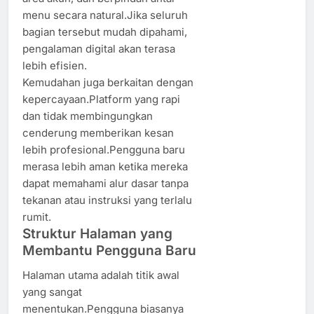
menu secara natural.Jika seluruh
bagian tersebut mudah dipahami,
pengalaman digital akan terasa
lebih efisien.
Kemudahan juga berkaitan dengan
kepercayaan.Platform yang rapi
dan tidak membingungkan
cenderung memberikan kesan
lebih profesional.Pengguna baru
merasa lebih aman ketika mereka
dapat memahami alur dasar tanpa
tekanan atau instruksi yang terlalu
rumit.
Struktur Halaman yang
Membantu Pengguna Baru
Halaman utama adalah titik awal
yang sangat
menentukan.Pengguna biasanya