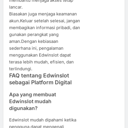
membantu menjaga akses tetap
lancar.
Biasakan juga menjaga keamanan
akun.Keluar setelah selesai, jangan
membagikan informasi pribadi, dan
gunakan perangkat yang
aman.Dengan kebiasaan
sederhana ini, pengalaman
menggunakan Edwinslot dapat
terasa lebih mudah, efisien, dan
terlindungi.
FAQ tentang Edwinslot
sebagai Platform Digital
Apa yang membuat
Edwinslot mudah
digunakan?
Edwinslot mudah dipahami ketika
pengguna dapat mengenali