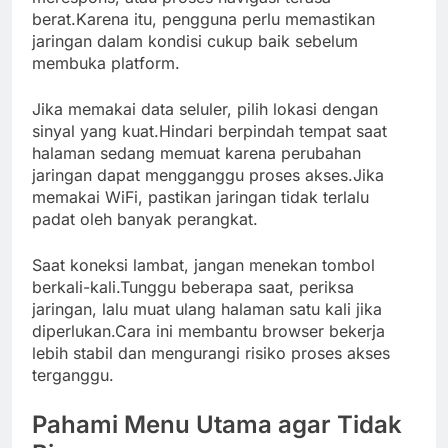
berat.Karena itu, pengguna perlu memastikan
jaringan dalam kondisi cukup baik sebelum
membuka platform.
Jika memakai data seluler, pilih lokasi dengan
sinyal yang kuat.Hindari berpindah tempat saat
halaman sedang memuat karena perubahan
jaringan dapat mengganggu proses akses.Jika
memakai WiFi, pastikan jaringan tidak terlalu
padat oleh banyak perangkat.
Saat koneksi lambat, jangan menekan tombol
berkali-kali.Tunggu beberapa saat, periksa
jaringan, lalu muat ulang halaman satu kali jika
diperlukan.Cara ini membantu browser bekerja
lebih stabil dan mengurangi risiko proses akses
terganggu.
Pahami Menu Utama agar Tidak