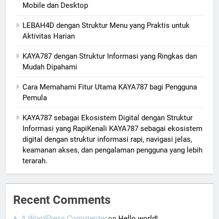
Mobile dan Desktop
LEBAH4D dengan Struktur Menu yang Praktis untuk
Aktivitas Harian
KAYA787 dengan Struktur Informasi yang Ringkas dan
Mudah Dipahami
Cara Memahami Fitur Utama KAYA787 bagi Pengguna
Pemula
KAYA787 sebagai Ekosistem Digital dengan Struktur
Informasi yang RapiKenali KAYA787 sebagai ekosistem
digital dengan struktur informasi rapi, navigasi jelas,
keamanan akses, dan pengalaman pengguna yang lebih
terarah.
Recent Comments
A WordPress Commenter
on
Hello world!