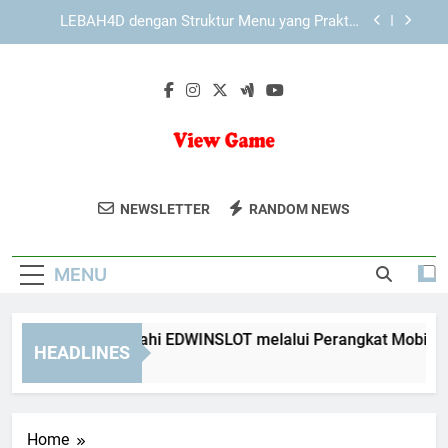
Skip
KAYA787 dengan Struktur Informasi yang Ringkas
to
dan Mudah Dipahami
content
Cara Memahami Fitur Utama KAYA787 bagi
Pengguna Pemula
Panduan Menjelajahi EDWINSLOT melalui
Perangkat Mobile dan Desktop
LEBAH4D dengan Struktur Menu yang Praktis
untuk Aktivitas Harian
View Game
Dapatkan Ulasan Dan Panduan Lengkap
KAYA787 dengan Struktur Informasi yang Ringkas
NEWSLETTER
RANDOM NEWS
dan Mudah Dipahami
Untuk Game Favorit Anda Di View Game.
Cara Memahami Fitur Utama KAYA787 bagi
Temukan Berita Terbaru, Tips, Dan Trik
Pengguna Pemula
MENU
Game Di Sini!
nduan Menjelajahi EDWINSLOT melalui Perangkat Mobile dan 
HEADLINES
eeks Ago
Home