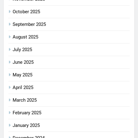
October 2025
September 2025
August 2025
July 2025
June 2025
May 2025
April 2025
March 2025
February 2025
January 2025
December 2024