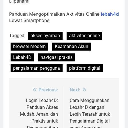
Dipahami
Panduan Mengoptimalkan Aktivitas Online
lebah4d
Lewat Smartphone
Tagged:
akses nyaman
aktivitas online
browser modern
Keamanan Akun
Lebah4D
navigasi praktis
pengalaman pengguna
platform digital
Previous:
Next:
Post
navigation
Login Lebah4D:
Cara Menggunakan
Panduan Akses
Lebah4D dengan
Mudah, Aman, dan
Lebih Terarah untuk
Praktis untuk
Pengalaman Digital
Pengguna Baru
yang Aman dan