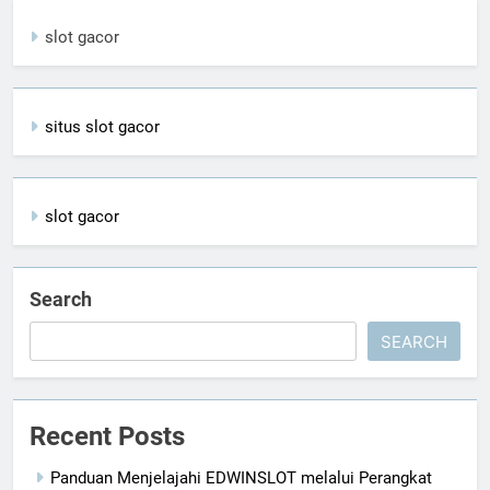
slot gacor
situs slot gacor
slot gacor
Search
SEARCH
Recent Posts
Panduan Menjelajahi EDWINSLOT melalui Perangkat