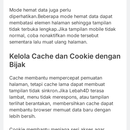
Mode hemat data juga perlu
diperhatikan.Beberapa mode hemat data dapat
membatasi elemen halaman sehingga tampilan
tidak terbuka lengkap.Jika tampilan mobile tidak
normal, coba nonaktifkan mode tersebut
sementara lalu muat ulang halaman.
Kelola Cache dan Cookie dengan
Bijak
Cache membantu mempercepat pemuatan
halaman, tetapi cache lama dapat membuat
tampilan tidak sinkron.Jika Lebah4D terasa
lambat, menu tidak merespons, atau tampilan
terlihat berantakan, membersihkan cache dapat
membantu browser memuat data baru dengan
lebih bersih.
Cookie membantu menjaga sesi akses agar