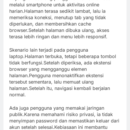
melalui smartphone untuk aktivitas online
harian.Halaman terasa sedikit lambat, lalu ia
memeriksa koneksi, menutup tab yang tidak
diperlukan, dan membersihkan cache
browser.Setelah halaman dibuka ulang, akses
terasa lebih ringan dan menu lebih responsif.
Skenario lain terjadi pada pengguna
laptop.Halaman terbuka, tetapi beberapa tombol
tidak berfungsi.Setelah diperiksa, ada ekstensi
browser yang mengganggu elemen
halaman.Pengguna menonaktifkan ekstensi
tersebut sementara, lalu memuat ulang
halaman.Setelah itu, navigasi kembali berjalan
normal.
Ada juga pengguna yang memakai jaringan
publik.Karena memahami risiko privasi, ia tidak
menyimpan password dan memastikan keluar dari
akun setelah selesai.Kebiasaan ini membantu