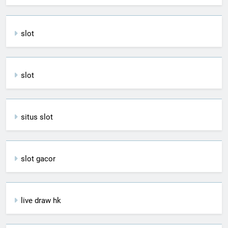
slot
slot
situs slot
slot gacor
live draw hk