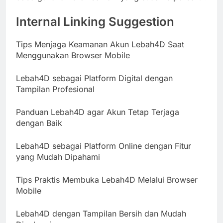
Internal Linking Suggestion
Tips Menjaga Keamanan Akun Lebah4D Saat
Menggunakan Browser Mobile
Lebah4D sebagai Platform Digital dengan
Tampilan Profesional
Panduan Lebah4D agar Akun Tetap Terjaga
dengan Baik
Lebah4D sebagai Platform Online dengan Fitur
yang Mudah Dipahami
Tips Praktis Membuka Lebah4D Melalui Browser
Mobile
Lebah4D dengan Tampilan Bersih dan Mudah