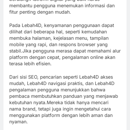
membantu pengguna menemukan informasi dan
fitur penting dengan mudah.
Pada Lebah4D, kenyamanan penggunaan dapat
dilihat dari beberapa hal, seperti kemudahan
membuka halaman, kejelasan menu, tampilan
mobile yang rapi, dan respons browser yang
stabil.Jika pengguna merasa dapat memahami alur
platform dengan cepat, pengalaman online akan
terasa lebih efisien.
Dari sisi SEO, pencarian seperti Lebah4D akses
mudah, Lebah4D navigasi praktis, dan Lebah4D
pengalaman pengguna menunjukkan bahwa
pembaca membutuhkan panduan yang menjawab
kebutuhan nyata.Mereka tidak hanya mencari
nama brand, tetapi juga ingin mengetahui cara
menggunakan platform dengan lebih aman dan
nyaman.