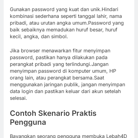
Gunakan password yang kuat dan unik.Hindari
kombinasi sederhana seperti tanggal lahir, nama
pribadi, atau urutan angka umum.Password yang
baik sebaiknya memadukan huruf besar, huruf
kecil, angka, dan simbol.
Jika browser menawarkan fitur menyimpan
password, pastikan hanya dilakukan pada
perangkat pribadi yang terlindungi.Jangan
menyimpan password di komputer umum, HP
orang lain, atau perangkat bersama.Saat
menggunakan jaringan publik, jangan menyimpan
data login dan pastikan keluar dari akun setelah
selesai.
Contoh Skenario Praktis
Pengguna
Bayangkan seorang pengguna membuka Lebah4D