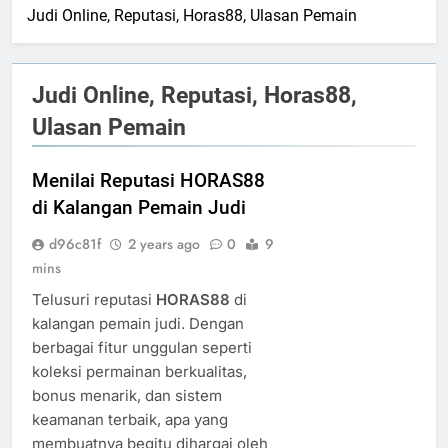
Judi Online, Reputasi, Horas88, Ulasan Pemain
Judi Online, Reputasi, Horas88,
Ulasan Pemain
Menilai Reputasi HORAS88
di Kalangan Pemain Judi
d96c81f
2 years ago
0
9
mins
Telusuri reputasi
HORAS88
di
kalangan pemain judi. Dengan
berbagai fitur unggulan seperti
koleksi permainan berkualitas,
bonus menarik, dan sistem
keamanan terbaik, apa yang
membuatnya begitu dihargai oleh