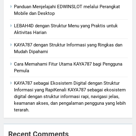
Panduan Menjelajahi EDWINSLOT melalui Perangkat
Mobile dan Desktop
LEBAH4D dengan Struktur Menu yang Praktis untuk
Aktivitas Harian
KAYA787 dengan Struktur Informasi yang Ringkas dan
Mudah Dipahami
Cara Memahami Fitur Utama KAYA787 bagi Pengguna
Pemula
KAYA787 sebagai Ekosistem Digital dengan Struktur
Informasi yang RapiKenali KAYA787 sebagai ekosistem
digital dengan struktur informasi rapi, navigasi jelas,
keamanan akses, dan pengalaman pengguna yang lebih
terarah.
Recent Comments