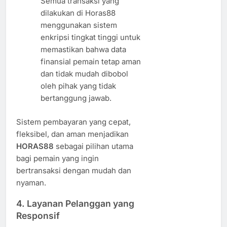
Semua transaksi yang
dilakukan di Horas88
menggunakan sistem
enkripsi tingkat tinggi untuk
memastikan bahwa data
finansial pemain tetap aman
dan tidak mudah dibobol
oleh pihak yang tidak
bertanggung jawab.
Sistem pembayaran yang cepat,
fleksibel, dan aman menjadikan
HORAS88
sebagai pilihan utama
bagi pemain yang ingin
bertransaksi dengan mudah dan
nyaman.
4.
Layanan Pelanggan yang
Responsif