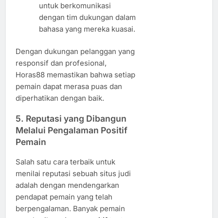
untuk berkomunikasi
dengan tim dukungan dalam
bahasa yang mereka kuasai.
Dengan dukungan pelanggan yang
responsif dan profesional,
Horas88 memastikan bahwa setiap
pemain dapat merasa puas dan
diperhatikan dengan baik.
5.
Reputasi yang Dibangun
Melalui Pengalaman Positif
Pemain
Salah satu cara terbaik untuk
menilai reputasi sebuah situs judi
adalah dengan mendengarkan
pendapat pemain yang telah
berpengalaman. Banyak pemain