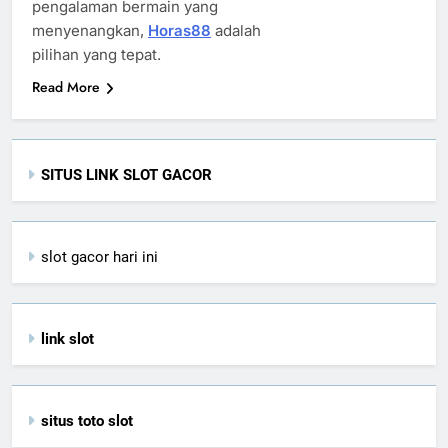
pengalaman bermain yang
menyenangkan,
Horas88
adalah
pilihan yang tepat.
Read More
SITUS LINK SLOT GACOR
slot gacor hari ini
link slot
situs toto slot