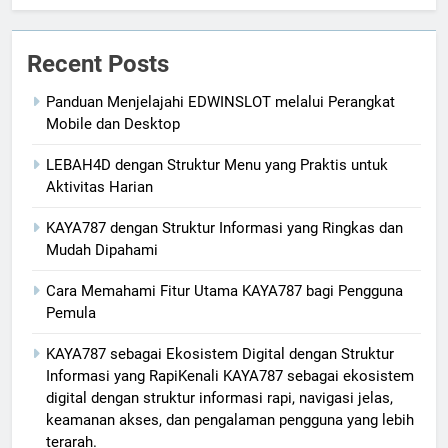
Recent Posts
Panduan Menjelajahi EDWINSLOT melalui Perangkat
Mobile dan Desktop
LEBAH4D dengan Struktur Menu yang Praktis untuk
Aktivitas Harian
KAYA787 dengan Struktur Informasi yang Ringkas dan
Mudah Dipahami
Cara Memahami Fitur Utama KAYA787 bagi Pengguna
Pemula
KAYA787 sebagai Ekosistem Digital dengan Struktur
Informasi yang RapiKenali KAYA787 sebagai ekosistem
digital dengan struktur informasi rapi, navigasi jelas,
keamanan akses, dan pengalaman pengguna yang lebih
terarah.