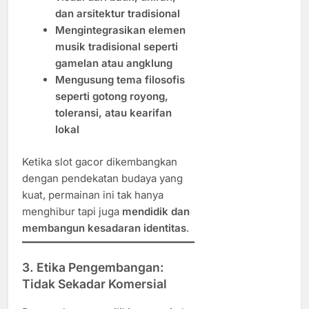
dan arsitektur tradisional
Mengintegrasikan elemen
musik tradisional seperti
gamelan atau angklung
Mengusung tema filosofis
seperti gotong royong,
toleransi, atau kearifan
lokal
Ketika slot gacor dikembangkan
dengan pendekatan budaya yang
kuat, permainan ini tak hanya
menghibur tapi juga
mendidik dan
membangun kesadaran identitas
.
3.
Etika Pengembangan:
Tidak Sekadar Komersial