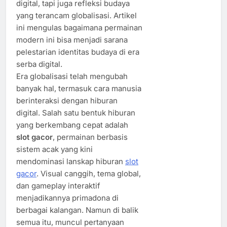
digital, tapi juga refleksi budaya
yang terancam globalisasi. Artikel
ini mengulas bagaimana permainan
modern ini bisa menjadi sarana
pelestarian identitas budaya di era
serba digital.
Era globalisasi telah mengubah
banyak hal, termasuk cara manusia
berinteraksi dengan hiburan
digital. Salah satu bentuk hiburan
yang berkembang cepat adalah
slot gacor
, permainan berbasis
sistem acak yang kini
mendominasi lanskap hiburan
slot
gacor
. Visual canggih, tema global,
dan gameplay interaktif
menjadikannya primadona di
berbagai kalangan. Namun di balik
semua itu, muncul pertanyaan