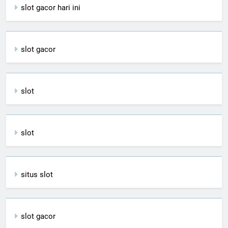
slot gacor hari ini
slot gacor
slot
slot
situs slot
slot gacor