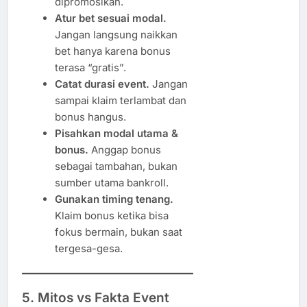
dipromosikan.
Atur bet sesuai modal.
Jangan langsung naikkan
bet hanya karena bonus
terasa “gratis”.
Catat durasi event.
Jangan
sampai klaim terlambat dan
bonus hangus.
Pisahkan modal utama &
bonus.
Anggap bonus
sebagai tambahan, bukan
sumber utama bankroll.
Gunakan timing tenang.
Klaim bonus ketika bisa
fokus bermain, bukan saat
tergesa-gesa.
5. Mitos vs Fakta Event