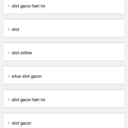
slot gacor hari ini
slot
slot online
situs slot gacor
slot gacor hari ini
slot gacor