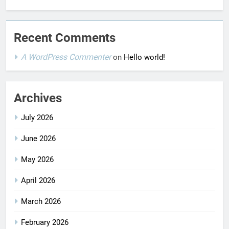
Recent Comments
A WordPress Commenter
on
Hello world!
Archives
July 2026
June 2026
May 2026
April 2026
March 2026
February 2026