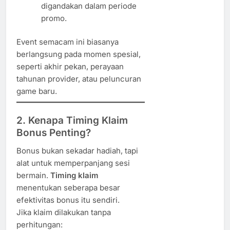
digandakan dalam periode
promo.
Event semacam ini biasanya
berlangsung pada momen spesial,
seperti akhir pekan, perayaan
tahunan provider, atau peluncuran
game baru.
2. Kenapa Timing Klaim
Bonus Penting?
Bonus bukan sekadar hadiah, tapi
alat untuk memperpanjang sesi
bermain.
Timing klaim
menentukan seberapa besar
efektivitas bonus itu sendiri.
Jika klaim dilakukan tanpa
perhitungan: