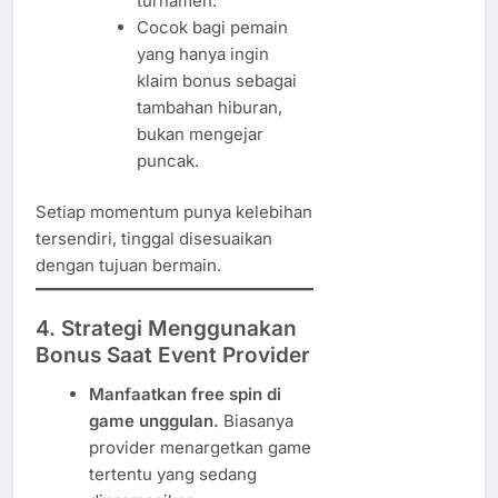
turnamen.
Cocok bagi pemain
yang hanya ingin
klaim bonus sebagai
tambahan hiburan,
bukan mengejar
puncak.
Setiap momentum punya kelebihan
tersendiri, tinggal disesuaikan
dengan tujuan bermain.
4. Strategi Menggunakan
Bonus Saat Event Provider
Manfaatkan free spin di
game unggulan.
Biasanya
provider menargetkan game
tertentu yang sedang