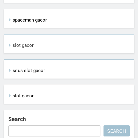
spaceman gacor
slot gacor
situs slot gacor
slot gacor
Search
SEARCH