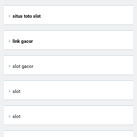
situs toto slot
link gacor
slot gacor
slot
slot