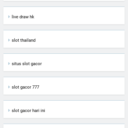
live draw hk
slot thailand
situs slot gacor
slot gacor 777
slot gacor hari ini