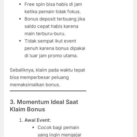
Free spin bisa habis di jam
ketika pemain tidak fokus.
Bonus deposit terbuang jika
saldo cepat habis karena
main terburu-buru.
Tidak sempat ikut event
penuh karena bonus dipakai
di luar jam promo utama.
Sebaliknya, klaim pada waktu tepat
bisa memperbesar peluang
memaksimalkan bonus.
3. Momentum Ideal Saat
Klaim Bonus
Awal Event:
Cocok bagi pemain
yang ingin mengejar