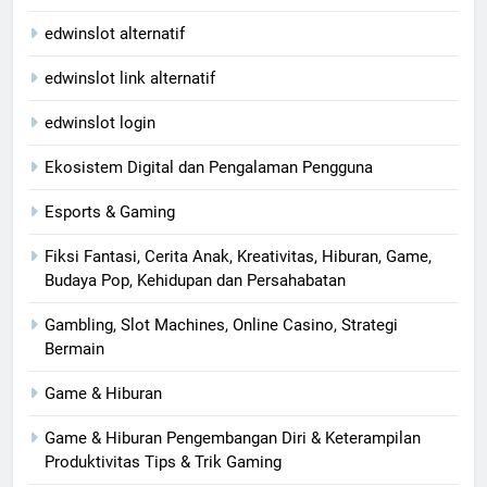
edwinslot alternatif
edwinslot link alternatif
edwinslot login
Ekosistem Digital dan Pengalaman Pengguna
Esports & Gaming
Fiksi Fantasi, Cerita Anak, Kreativitas, Hiburan, Game,
Budaya Pop, Kehidupan dan Persahabatan
Gambling, Slot Machines, Online Casino, Strategi
Bermain
Game & Hiburan
Game & Hiburan Pengembangan Diri & Keterampilan
Produktivitas Tips & Trik Gaming