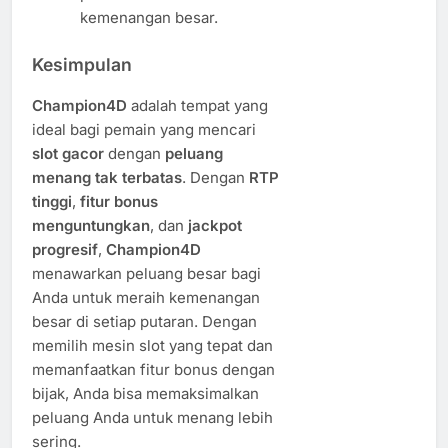
kemenangan besar.
Kesimpulan
Champion4D
adalah tempat yang
ideal bagi pemain yang mencari
slot gacor
dengan
peluang
menang tak terbatas
. Dengan
RTP
tinggi
,
fitur bonus
menguntungkan
, dan
jackpot
progresif
,
Champion4D
menawarkan peluang besar bagi
Anda untuk meraih kemenangan
besar di setiap putaran. Dengan
memilih mesin slot yang tepat dan
memanfaatkan fitur bonus dengan
bijak, Anda bisa memaksimalkan
peluang Anda untuk menang lebih
sering.