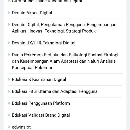
Citra Brand Online & Identitas Digital
Desain Akses Digital
Desain Digital, Pengalaman Pengguna, Pengembangan
Aplikasi, Inovasi Teknologi, Strategi Produk
Desain UX/UI & Teknologi Digital
Dunia Pokémon Perilaku dan Psikologi Fantasi Ekologi
dan Keseimbangan Alam Adaptasi dan Naluri Analisis
Konseptual Pokémon
Edukasi & Keamanan Digital
Edukasi Fitur Utama dan Adaptasi Pengguna
Edukasi Penggunaan Platform
Edukasi Validasi Brand Digital
edwinslot