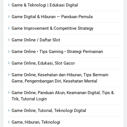
Game & Teknologi | Edukasi Digital
Game Digital & Hiburan — Panduan Pemula
Game Improvement & Competitive Strategy
Game Online / Daftar Slot
Game Online • Tips Gaming • Strategi Permainan
Game Online, Edukasi, Slot Gacor
Game Online, Kesehatan dan Hiburan, Tips Bermain
Game, Pengembangan Diri, Kesehatan Mental
Game Online, Panduan Akun, Keamanan Digital, Tips &
Trik, Tutorial Login
Game Online, Tutorial, Teknologi Digital
Game, Hiburan, Teknologi