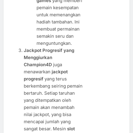
games
yang memberi
pemain kesempatan
untuk memenangkan
hadiah tambahan. Ini
membuat permainan
semakin seru dan
menguntungkan.
Jackpot Progresif yang
Menggiurkan
Champion4D
juga
menawarkan
jackpot
progresif
yang terus
berkembang seiring pemain
bertaruh. Setiap taruhan
yang ditempatkan oleh
pemain akan menambah
nilai jackpot, yang bisa
mencapai jumlah yang
sangat besar. Mesin
slot