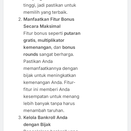
tinggi, jadi pastikan untuk
memilih yang terbaik.
Manfaatkan Fitur Bonus
Secara Maksimal
Fitur bonus seperti
putaran
gratis
,
multiplikator
kemenangan
, dan
bonus
rounds
sangat berharga.
Pastikan Anda
memanfaatkannya dengan
bijak untuk meningkatkan
kemenangan Anda. Fitur-
fitur ini memberi Anda
kesempatan untuk menang
lebih banyak tanpa harus
menambah taruhan.
Kelola Bankroll Anda
dengan Bijak