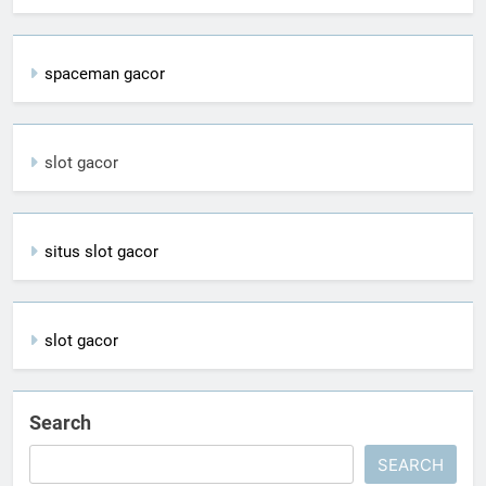
spaceman gacor
slot gacor
situs slot gacor
slot gacor
Search
SEARCH