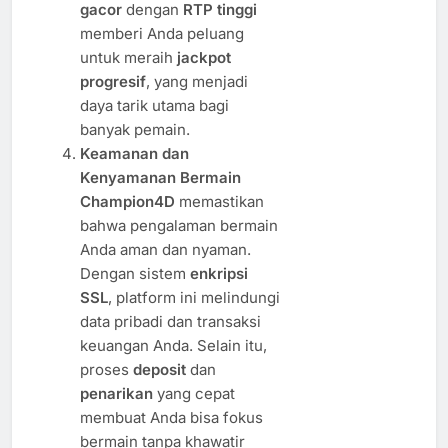
gacor
dengan
RTP tinggi
memberi Anda peluang
untuk meraih
jackpot
progresif
, yang menjadi
daya tarik utama bagi
banyak pemain.
Keamanan dan
Kenyamanan Bermain
Champion4D
memastikan
bahwa pengalaman bermain
Anda aman dan nyaman.
Dengan sistem
enkripsi
SSL
, platform ini melindungi
data pribadi dan transaksi
keuangan Anda. Selain itu,
proses
deposit
dan
penarikan
yang cepat
membuat Anda bisa fokus
bermain tanpa khawatir