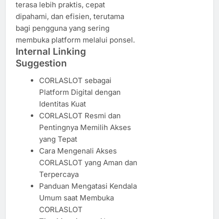
terasa lebih praktis, cepat
dipahami, dan efisien, terutama
bagi pengguna yang sering
membuka platform melalui ponsel.
Internal Linking
Suggestion
CORLASLOT sebagai
Platform Digital dengan
Identitas Kuat
CORLASLOT Resmi dan
Pentingnya Memilih Akses
yang Tepat
Cara Mengenali Akses
CORLASLOT yang Aman dan
Terpercaya
Panduan Mengatasi Kendala
Umum saat Membuka
CORLASLOT