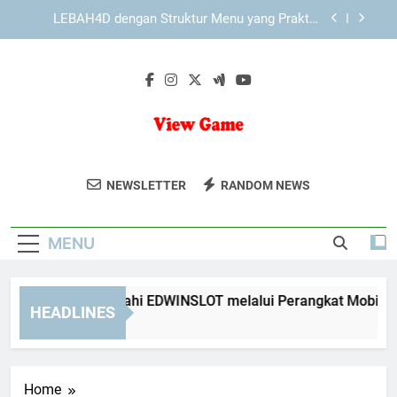
Skip
KAYA787 dengan Struktur Informasi yang Ringkas
to
dan Mudah Dipahami
content
Cara Memahami Fitur Utama KAYA787 bagi
Pengguna Pemula
Panduan Menjelajahi EDWINSLOT melalui
Perangkat Mobile dan Desktop
LEBAH4D dengan Struktur Menu yang Praktis
untuk Aktivitas Harian
View Game
Dapatkan Ulasan Dan Panduan Lengkap
KAYA787 dengan Struktur Informasi yang Ringkas
NEWSLETTER
RANDOM NEWS
dan Mudah Dipahami
Untuk Game Favorit Anda Di View Game.
Cara Memahami Fitur Utama KAYA787 bagi
Temukan Berita Terbaru, Tips, Dan Trik
Pengguna Pemula
MENU
Game Di Sini!
nduan Menjelajahi EDWINSLOT melalui Perangkat Mobile dan 
HEADLINES
eeks Ago
Home