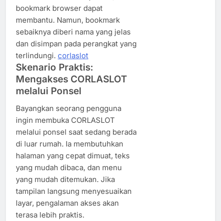
bookmark browser dapat
membantu. Namun, bookmark
sebaiknya diberi nama yang jelas
dan disimpan pada perangkat yang
terlindungi.
corlaslot
Skenario Praktis:
Mengakses CORLASLOT
melalui Ponsel
Bayangkan seorang pengguna
ingin membuka CORLASLOT
melalui ponsel saat sedang berada
di luar rumah. Ia membutuhkan
halaman yang cepat dimuat, teks
yang mudah dibaca, dan menu
yang mudah ditemukan. Jika
tampilan langsung menyesuaikan
layar, pengalaman akses akan
terasa lebih praktis.