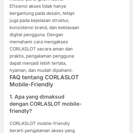
Efisiensi akses tidak hanya
bergantung pada desain, tetapi
juga pada kejelasan struktur,
konsistensi brand, dan kebiasaan
digital pengguna. Dengan
memahami cara mengakses
CORLASLOT secara aman dan
praktis, pengalaman pengguna
dapat menjadi lebih tertata,
nyaman, dan mudah dipahami.
FAQ tentang CORLASLOT
Mobile-Friendly
1. Apa yang dimaksud
dengan CORLASLOT mobile-
friendly?
CORLASLOT mobile-friendly
berarti pengalaman akses yang