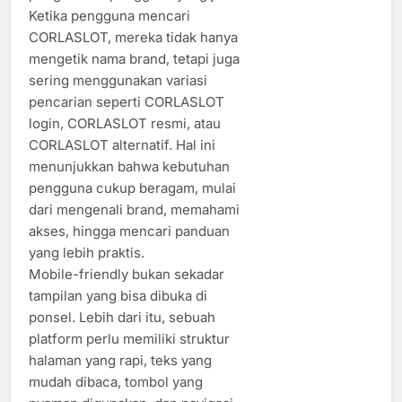
Ketika pengguna mencari
CORLASLOT, mereka tidak hanya
mengetik nama brand, tetapi juga
sering menggunakan variasi
pencarian seperti CORLASLOT
login, CORLASLOT resmi, atau
CORLASLOT alternatif. Hal ini
menunjukkan bahwa kebutuhan
pengguna cukup beragam, mulai
dari mengenali brand, memahami
akses, hingga mencari panduan
yang lebih praktis.
Mobile-friendly bukan sekadar
tampilan yang bisa dibuka di
ponsel. Lebih dari itu, sebuah
platform perlu memiliki struktur
halaman yang rapi, teks yang
mudah dibaca, tombol yang