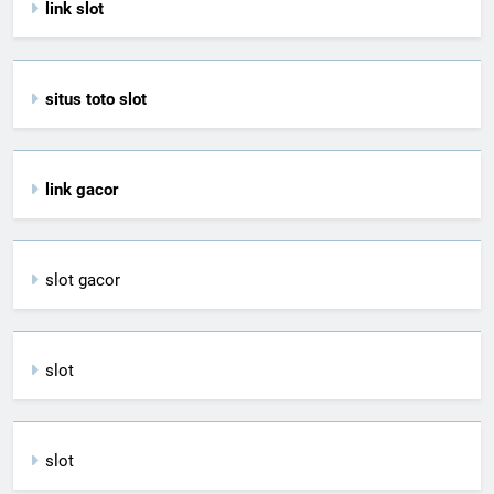
link slot
situs toto slot
link gacor
slot gacor
slot
slot