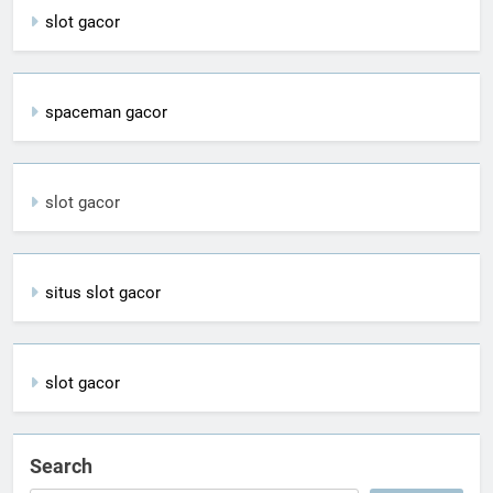
slot gacor
spaceman gacor
slot gacor
situs slot gacor
slot gacor
Search