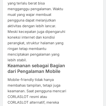
yang terlalu berat bisa
mengganggu pengalaman. Waktu
muat yang wajar membuat
pengguna dapat melanjutkan
aktivitas dengan lebih lancar.
Meski kecepatan juga dipengaruhi
koneksi internet dan kondisi
perangkat, struktur halaman yang
ringan tetap membantu
menciptakan pengalaman yang
lebih stabil.
Keamanan sebagai Bagian
dari Pengalaman Mobile
Mobile-friendly tidak hanya
membahas tampilan, tetapi juga
keamanan. Saat pengguna mencari
CORLASLOT resmi atau
CORLASLOT alternatif, mereka