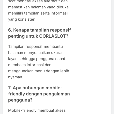
saat mencari akses alternatif dan
memastikan halaman yang dibuka
memiliki tampilan serta informasi
yang konsisten.
6. Kenapa tampilan responsif
penting untuk CORLASLOT?
Tampilan responsif membantu
halaman menyesuaikan ukuran
layar, sehingga pengguna dapat
membaca informasi dan
menggunakan menu dengan lebih
nyaman.
7. Apa hubungan mobile-
friendly dengan pengalaman
pengguna?
Mobile-friendly membuat akses