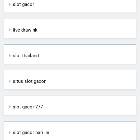
slot gacor
live draw hk
slot thailand
situs slot gacor
slot gacor 777
slot gacor hari ini