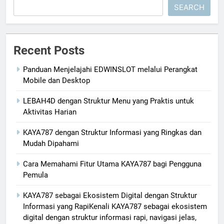
SEARCH
Recent Posts
Panduan Menjelajahi EDWINSLOT melalui Perangkat
Mobile dan Desktop
LEBAH4D dengan Struktur Menu yang Praktis untuk
Aktivitas Harian
KAYA787 dengan Struktur Informasi yang Ringkas dan
Mudah Dipahami
Cara Memahami Fitur Utama KAYA787 bagi Pengguna
Pemula
KAYA787 sebagai Ekosistem Digital dengan Struktur
Informasi yang RapiKenali KAYA787 sebagai ekosistem
digital dengan struktur informasi rapi, navigasi jelas,