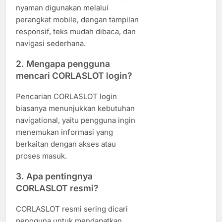
nyaman digunakan melalui
perangkat mobile, dengan tampilan
responsif, teks mudah dibaca, dan
navigasi sederhana.
2. Mengapa pengguna
mencari CORLASLOT login?
Pencarian CORLASLOT login
biasanya menunjukkan kebutuhan
navigational, yaitu pengguna ingin
menemukan informasi yang
berkaitan dengan akses atau
proses masuk.
3. Apa pentingnya
CORLASLOT resmi?
CORLASLOT resmi sering dicari
pengguna untuk mendapatkan