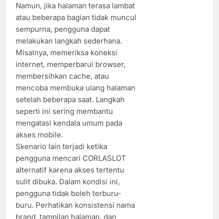
Namun, jika halaman terasa lambat
atau beberapa bagian tidak muncul
sempurna, pengguna dapat
melakukan langkah sederhana.
Misalnya, memeriksa koneksi
internet, memperbarui browser,
membersihkan cache, atau
mencoba membuka ulang halaman
setelah beberapa saat. Langkah
seperti ini sering membantu
mengatasi kendala umum pada
akses mobile.
Skenario lain terjadi ketika
pengguna mencari CORLASLOT
alternatif karena akses tertentu
sulit dibuka. Dalam kondisi ini,
pengguna tidak boleh terburu-
buru. Perhatikan konsistensi nama
brand, tampilan halaman, dan