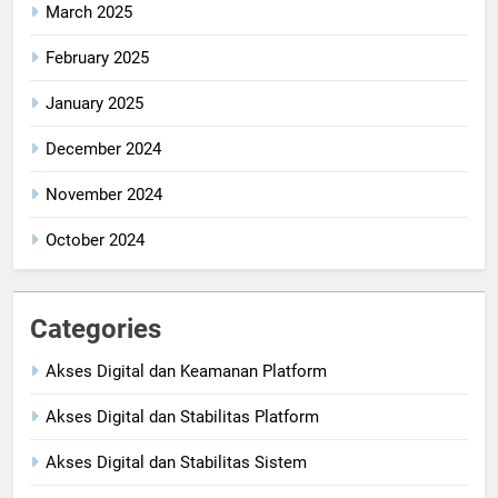
March 2025
February 2025
January 2025
December 2024
November 2024
October 2024
Categories
Akses Digital dan Keamanan Platform
Akses Digital dan Stabilitas Platform
Akses Digital dan Stabilitas Sistem