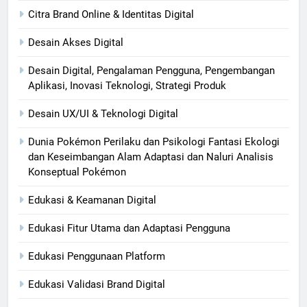
Citra Brand Online & Identitas Digital
Desain Akses Digital
Desain Digital, Pengalaman Pengguna, Pengembangan
Aplikasi, Inovasi Teknologi, Strategi Produk
Desain UX/UI & Teknologi Digital
Dunia Pokémon Perilaku dan Psikologi Fantasi Ekologi
dan Keseimbangan Alam Adaptasi dan Naluri Analisis
Konseptual Pokémon
Edukasi & Keamanan Digital
Edukasi Fitur Utama dan Adaptasi Pengguna
Edukasi Penggunaan Platform
Edukasi Validasi Brand Digital