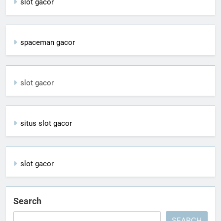
slot gacor
spaceman gacor
slot gacor
situs slot gacor
slot gacor
Search
SEARCH