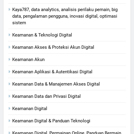
Kaya787, data analytics, analisis perilaku pemain, big
data, pengalaman pengguna, inovasi digital, optimasi
sistem
Keamanan & Teknologi Digital
Keamanan Akses & Proteksi Akun Digital
Keamanan Akun
Keamanan Aplikasi & Autentikasi Digital
Keamanan Data & Manajemen Akses Digital
Keamanan Data dan Privasi Digital
Keamanan Digital
Keamanan Digital & Panduan Teknologi
Keamanan Digital, Permainan Online, Panduan Bermain