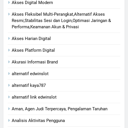
Akses Digital Modern
Akses Fleksibel Multi-Perangkat,Alternatif Akses
Resmi,Stabilitas Sesi dan Login,Optimasi Jaringan &
Performa,Keamanan Akun & Privasi
Akses Harian Digital
Akses Platform Digital
Akurasi Informasi Brand
alternatif edwinslot
alternatif kaya787
alternatif link edwinslot
Aman, Agen Judi Terpercaya, Pengalaman Taruhan
Analisis Aktivitas Pengguna