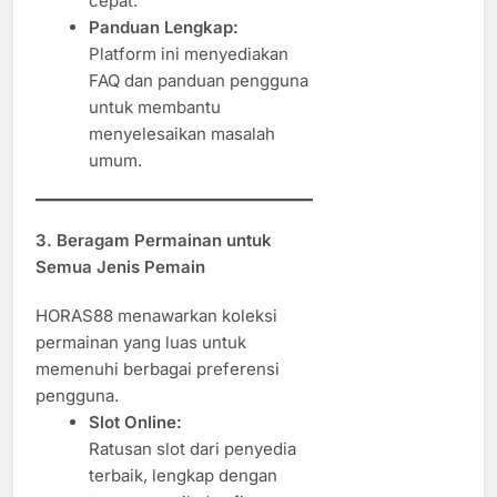
cepat.
Panduan Lengkap:
Platform ini menyediakan
FAQ dan panduan pengguna
untuk membantu
menyelesaikan masalah
umum.
3. Beragam Permainan untuk
Semua Jenis Pemain
HORAS88 menawarkan koleksi
permainan yang luas untuk
memenuhi berbagai preferensi
pengguna.
Slot Online:
Ratusan slot dari penyedia
terbaik, lengkap dengan