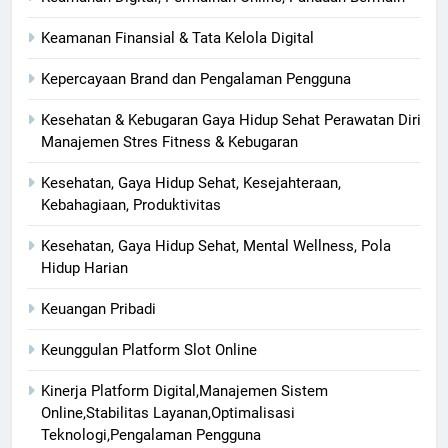
Keamanan Finansial & Tata Kelola Digital
Kepercayaan Brand dan Pengalaman Pengguna
Kesehatan & Kebugaran Gaya Hidup Sehat Perawatan Diri
Manajemen Stres Fitness & Kebugaran
Kesehatan, Gaya Hidup Sehat, Kesejahteraan,
Kebahagiaan, Produktivitas
Kesehatan, Gaya Hidup Sehat, Mental Wellness, Pola
Hidup Harian
Keuangan Pribadi
Keunggulan Platform Slot Online
Kinerja Platform Digital,Manajemen Sistem
Online,Stabilitas Layanan,Optimalisasi
Teknologi,Pengalaman Pengguna