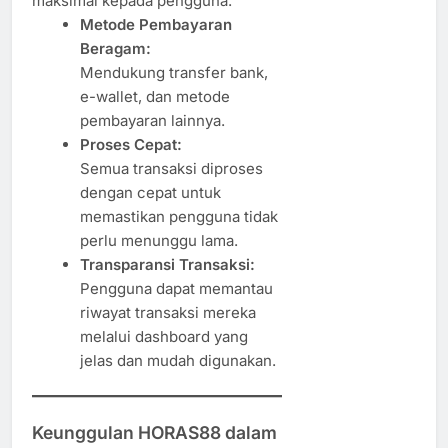
maksimal kepada pengguna.
Metode Pembayaran
Beragam:
Mendukung transfer bank,
e-wallet, dan metode
pembayaran lainnya.
Proses Cepat:
Semua transaksi diproses
dengan cepat untuk
memastikan pengguna tidak
perlu menunggu lama.
Transparansi Transaksi:
Pengguna dapat memantau
riwayat transaksi mereka
melalui dashboard yang
jelas dan mudah digunakan.
Keunggulan HORAS88 dalam