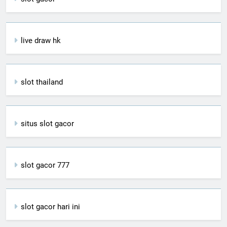
live draw hk
slot thailand
situs slot gacor
slot gacor 777
slot gacor hari ini