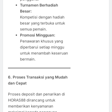
Turnamen Berhadiah
Besar:
Kompetisi dengan hadiah
besar yang terbuka untuk
semua pemain.
Promosi Mingguan:
Penawaran khusus yang
diperbarui setiap minggu
untuk menambah keseruan
bermain.
6. Proses Transaksi yang Mudah
dan Cepat
Proses deposit dan penarikan di
HORAS88 dirancang untuk
memberikan kenyamanan