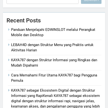
Recent Posts
Panduan Menjelajahi EDWINSLOT melalui Perangkat
Mobile dan Desktop
LEBAH4D dengan Struktur Menu yang Praktis untuk
Aktivitas Harian
KAYA787 dengan Struktur Informasi yang Ringkas dan
Mudah Dipahami
Cara Memahami Fitur Utama KAYA787 bagi Pengguna
Pemula
KAYA787 sebagai Ekosistem Digital dengan Struktur
Informasi yang RapiKenali KAYA787 sebagai ekosistem
digital dengan struktur informasi rapi, navigasi jelas,
keamanan akses, dan pengalaman pengguna yang lebih