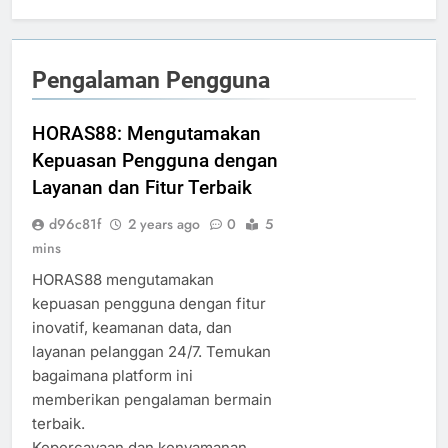
Pengalaman Pengguna
HORAS88: Mengutamakan
Kepuasan Pengguna dengan
Layanan dan Fitur Terbaik
d96c81f
2 years ago
0
5
mins
HORAS88 mengutamakan
kepuasan pengguna dengan fitur
inovatif, keamanan data, dan
layanan pelanggan 24/7. Temukan
bagaimana platform ini
memberikan pengalaman bermain
terbaik.
Kepercayaan dan kenyamanan