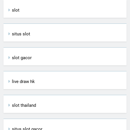
slot
situs slot
slot gacor
live draw hk
slot thailand
situs slot gacor