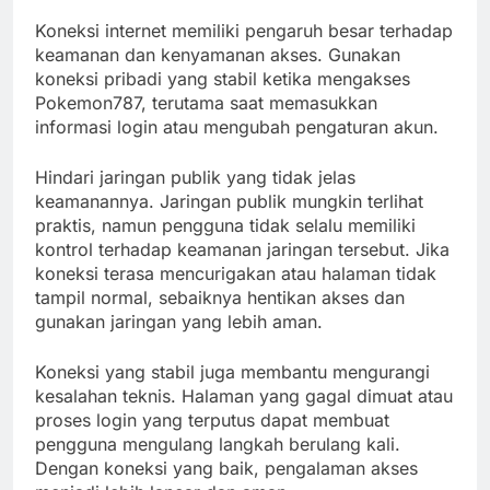
Koneksi internet memiliki pengaruh besar terhadap
keamanan dan kenyamanan akses. Gunakan
koneksi pribadi yang stabil ketika mengakses
Pokemon787, terutama saat memasukkan
informasi login atau mengubah pengaturan akun.
Hindari jaringan publik yang tidak jelas
keamanannya. Jaringan publik mungkin terlihat
praktis, namun pengguna tidak selalu memiliki
kontrol terhadap keamanan jaringan tersebut. Jika
koneksi terasa mencurigakan atau halaman tidak
tampil normal, sebaiknya hentikan akses dan
gunakan jaringan yang lebih aman.
Koneksi yang stabil juga membantu mengurangi
kesalahan teknis. Halaman yang gagal dimuat atau
proses login yang terputus dapat membuat
pengguna mengulang langkah berulang kali.
Dengan koneksi yang baik, pengalaman akses