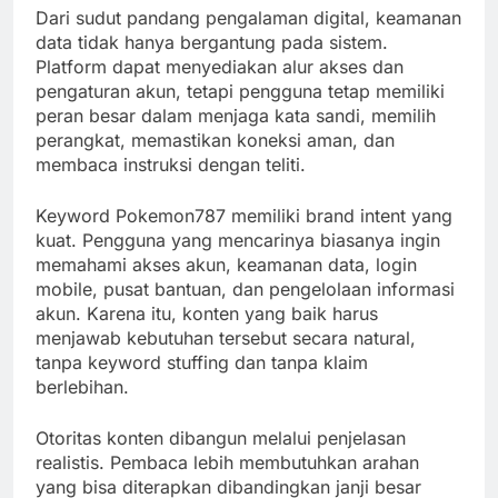
Dari sudut pandang pengalaman digital, keamanan
data tidak hanya bergantung pada sistem.
Platform dapat menyediakan alur akses dan
pengaturan akun, tetapi pengguna tetap memiliki
peran besar dalam menjaga kata sandi, memilih
perangkat, memastikan koneksi aman, dan
membaca instruksi dengan teliti.
Keyword Pokemon787 memiliki brand intent yang
kuat. Pengguna yang mencarinya biasanya ingin
memahami akses akun, keamanan data, login
mobile, pusat bantuan, dan pengelolaan informasi
akun. Karena itu, konten yang baik harus
menjawab kebutuhan tersebut secara natural,
tanpa keyword stuffing dan tanpa klaim
berlebihan.
Otoritas konten dibangun melalui penjelasan
realistis. Pembaca lebih membutuhkan arahan
yang bisa diterapkan dibandingkan janji besar