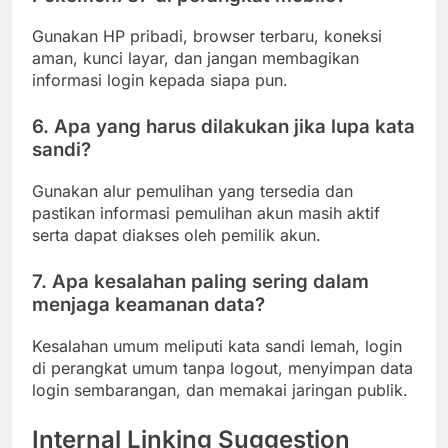
Gunakan HP pribadi, browser terbaru, koneksi
aman, kunci layar, dan jangan membagikan
informasi login kepada siapa pun.
6. Apa yang harus dilakukan jika lupa kata
sandi?
Gunakan alur pemulihan yang tersedia dan
pastikan informasi pemulihan akun masih aktif
serta dapat diakses oleh pemilik akun.
7. Apa kesalahan paling sering dalam
menjaga keamanan data?
Kesalahan umum meliputi kata sandi lemah, login
di perangkat umum tanpa logout, menyimpan data
login sembarangan, dan memakai jaringan publik.
Internal Linking Suggestion