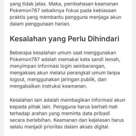
yang tidak jelas. Maka, pembahasan keamanan
Pokemon787 sebaiknya fokus pada kebiasaan
praktis yang membantu pengguna menjaga akun
dalam penggunaan harian.
Kesalahan yang Perlu Dihindari
Beberapa kesalahan umum saat menggunakan
Pokemon787 adalah memakai kata sandi lemah,
menyimpan informasi login sembarangan,
mengakses akun melalui perangkat umum tanpa
logout, menggunakan jaringan publik, dan
mengabaikan instruksi keamanan.
Kesalahan lain adalah membagikan informasi akun
kepada pihak lain. Pengguna harus berhati-hati
terhadap arahan yang meminta data pribadi
secara berlebihan. Keamanan dan kejelasan harus
selalu menjadi prioritas dalam akses digital.