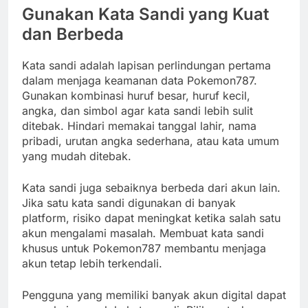
Gunakan Kata Sandi yang Kuat
dan Berbeda
Kata sandi adalah lapisan perlindungan pertama
dalam menjaga keamanan data Pokemon787.
Gunakan kombinasi huruf besar, huruf kecil,
angka, dan simbol agar kata sandi lebih sulit
ditebak. Hindari memakai tanggal lahir, nama
pribadi, urutan angka sederhana, atau kata umum
yang mudah ditebak.
Kata sandi juga sebaiknya berbeda dari akun lain.
Jika satu kata sandi digunakan di banyak
platform, risiko dapat meningkat ketika salah satu
akun mengalami masalah. Membuat kata sandi
khusus untuk Pokemon787 membantu menjaga
akun tetap lebih terkendali.
Pengguna yang memiliki banyak akun digital dapat