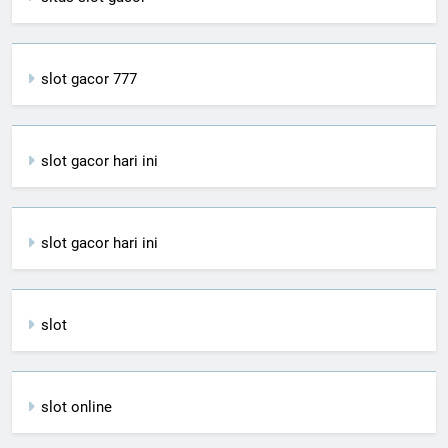
slot gacor 777
slot gacor hari ini
slot gacor hari ini
slot
slot online