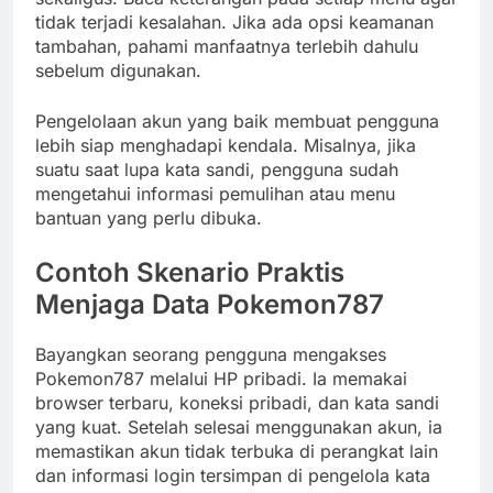
tidak terjadi kesalahan. Jika ada opsi keamanan
tambahan, pahami manfaatnya terlebih dahulu
sebelum digunakan.
Pengelolaan akun yang baik membuat pengguna
lebih siap menghadapi kendala. Misalnya, jika
suatu saat lupa kata sandi, pengguna sudah
mengetahui informasi pemulihan atau menu
bantuan yang perlu dibuka.
Contoh Skenario Praktis
Menjaga Data Pokemon787
Bayangkan seorang pengguna mengakses
Pokemon787 melalui HP pribadi. Ia memakai
browser terbaru, koneksi pribadi, dan kata sandi
yang kuat. Setelah selesai menggunakan akun, ia
memastikan akun tidak terbuka di perangkat lain
dan informasi login tersimpan di pengelola kata