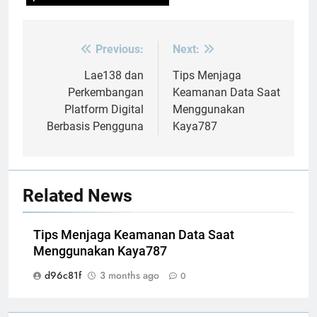
Previous:
Next:
Post
navigation
Lae138 dan
Tips Menjaga
Perkembangan
Keamanan Data Saat
Platform Digital
Menggunakan
Berbasis Pengguna
Kaya787
Related News
Tips Menjaga Keamanan Data Saat
Menggunakan Kaya787
d96c81f
3 months ago
0