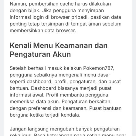
Namun, pembersihan cache harus dilakukan
dengan bijak. Jika pengguna menyimpan
informasi login di browser pribadi, pastikan data
penting tetap tersimpan di tempat aman sebelum
membersihkan data browser.
Kenali Menu Keamanan dan
Pengaturan Akun
Setelah berhasil masuk ke akun Pokemon787,
pengguna sebaiknya mengenali menu dasar
seperti dashboard, profil, pengaturan, dan pusat
bantuan. Dashboard biasanya menjadi pusat
informasi awal. Profil membantu pengguna
memeriksa data akun. Pengaturan berkaitan
dengan preferensi dan keamanan. Pusat bantuan
berguna ketika terjadi kendala.
Jangan langsung mengubah banyak pengaturan
sekaligus. Baca keterangan pada setiap menu agar