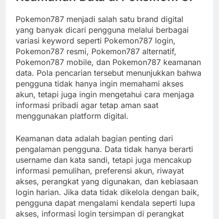
Pokemon787 menjadi salah satu brand digital
yang banyak dicari pengguna melalui berbagai
variasi keyword seperti Pokemon787 login,
Pokemon787 resmi, Pokemon787 alternatif,
Pokemon787 mobile, dan Pokemon787 keamanan
data. Pola pencarian tersebut menunjukkan bahwa
pengguna tidak hanya ingin memahami akses
akun, tetapi juga ingin mengetahui cara menjaga
informasi pribadi agar tetap aman saat
menggunakan platform digital.
Keamanan data adalah bagian penting dari
pengalaman pengguna. Data tidak hanya berarti
username dan kata sandi, tetapi juga mencakup
informasi pemulihan, preferensi akun, riwayat
akses, perangkat yang digunakan, dan kebiasaan
login harian. Jika data tidak dikelola dengan baik,
pengguna dapat mengalami kendala seperti lupa
akses, informasi login tersimpan di perangkat