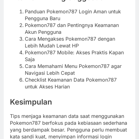
Panduan Pokemon787 Login Aman untuk
Pengguna Baru
Pokemon787 dan Pentingnya Keamanan
Akun Pengguna
Cara Mengakses Pokemon787 dengan
Lebih Mudah Lewat HP
Pokemon787 Mobile: Akses Praktis Kapan
Saja
Cara Memahami Menu Pokemon787 agar
Navigasi Lebih Cepat
Checklist Keamanan Data Pokemon787
untuk Akses Harian
Kesimpulan
Tips menjaga keamanan data saat menggunakan
Pokemon787 berfokus pada kebiasaan sederhana
yang berdampak besar. Pengguna perlu membuat
kata sandi kuat, menyimpan informasi login