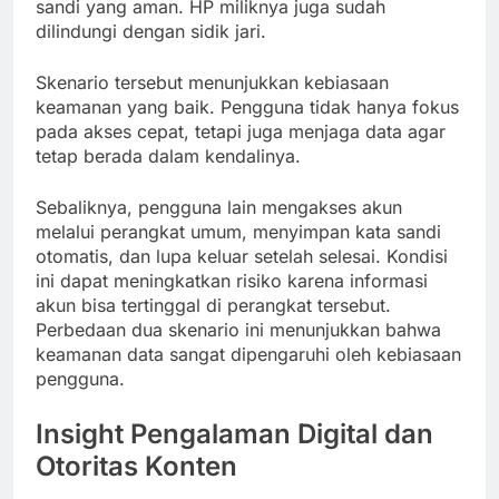
sandi yang aman. HP miliknya juga sudah
dilindungi dengan sidik jari.
Skenario tersebut menunjukkan kebiasaan
keamanan yang baik. Pengguna tidak hanya fokus
pada akses cepat, tetapi juga menjaga data agar
tetap berada dalam kendalinya.
Sebaliknya, pengguna lain mengakses akun
melalui perangkat umum, menyimpan kata sandi
otomatis, dan lupa keluar setelah selesai. Kondisi
ini dapat meningkatkan risiko karena informasi
akun bisa tertinggal di perangkat tersebut.
Perbedaan dua skenario ini menunjukkan bahwa
keamanan data sangat dipengaruhi oleh kebiasaan
pengguna.
Insight Pengalaman Digital dan
Otoritas Konten