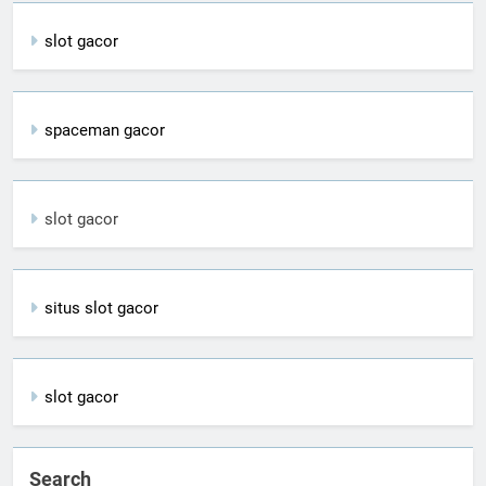
slot gacor
spaceman gacor
slot gacor
situs slot gacor
slot gacor
Search