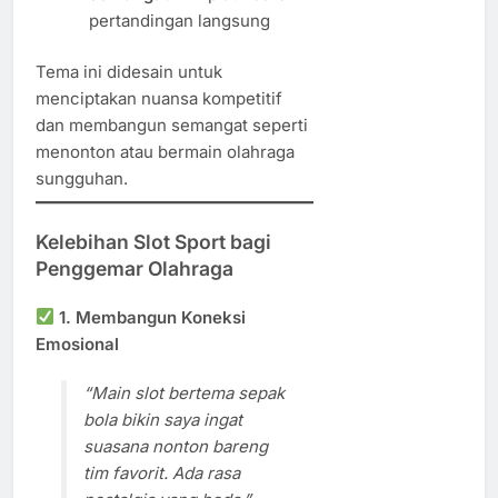
pertandingan langsung
Tema ini didesain untuk
menciptakan nuansa kompetitif
dan membangun semangat seperti
menonton atau bermain olahraga
sungguhan.
Kelebihan Slot Sport bagi
Penggemar Olahraga
1. Membangun Koneksi
Emosional
“Main slot bertema sepak
bola bikin saya ingat
suasana nonton bareng
tim favorit. Ada rasa