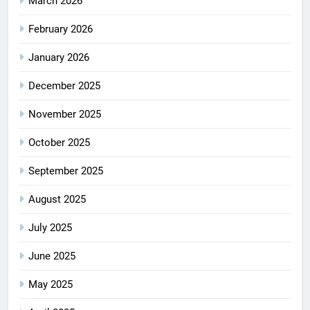
March 2026
February 2026
January 2026
December 2025
November 2025
October 2025
September 2025
August 2025
July 2025
June 2025
May 2025