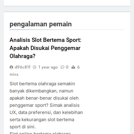
pengalaman pemain
Analisis Slot Bertema Sport:
Apakah Disukai Penggemar
Olahraga?
d96c81f
1 year ago
0
6
mins
Slot bertema olahraga semakin
banyak dikembangkan, namun
apakah benar-benar disukai oleh
penggemar sport? Simak analisis
UX, data preferensi, dan kelebihan
serta kekurangan slot bertema
sport di sini.
Slot online bertema olahraga