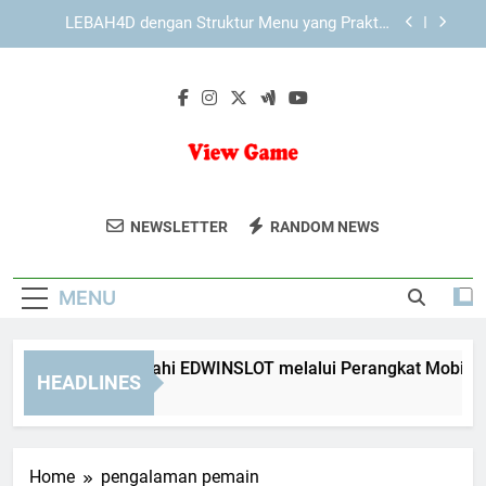
Skip
KAYA787 dengan Struktur Informasi yang Ringkas
to
dan Mudah Dipahami
content
Cara Memahami Fitur Utama KAYA787 bagi
Pengguna Pemula
Panduan Menjelajahi EDWINSLOT melalui
Perangkat Mobile dan Desktop
LEBAH4D dengan Struktur Menu yang Praktis
untuk Aktivitas Harian
View Game
Dapatkan Ulasan Dan Panduan Lengkap
KAYA787 dengan Struktur Informasi yang Ringkas
NEWSLETTER
RANDOM NEWS
dan Mudah Dipahami
Untuk Game Favorit Anda Di View Game.
Cara Memahami Fitur Utama KAYA787 bagi
Temukan Berita Terbaru, Tips, Dan Trik
Pengguna Pemula
MENU
Game Di Sini!
nduan Menjelajahi EDWINSLOT melalui Perangkat Mobile dan
HEADLINES
eeks Ago
Home
pengalaman pemain