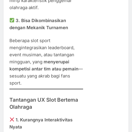
mirip karakteristik penggemar
olahraga aktif.
3. Bisa Dikombinasikan
dengan Mekanik Turnamen
Beberapa slot sport
mengintegrasikan leaderboard,
event musiman, atau tantangan
mingguan, yang
menyerupai
kompetisi antar tim atau pemain
—
sesuatu yang akrab bagi fans
sport.
Tantangan UX Slot Bertema
Olahraga
1. Kurangnya Interaktivitas
Nyata