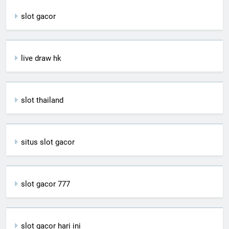
slot gacor
live draw hk
slot thailand
situs slot gacor
slot gacor 777
slot gacor hari ini