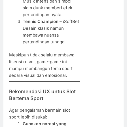
Musik intens dan simbol
slam dunk memberi efek
pertandingan nyata.
Tennis Champion
– iSoftBet
Desain klasik namun
membawa nuansa
pertandingan tunggal.
Meskipun tidak selalu membawa
lisensi resmi, game-game ini
mampu membangun tema sport
secara visual dan emosional.
Rekomendasi UX untuk Slot
Bertema Sport
Agar pengalaman bermain slot
sport lebih disukai:
Gunakan narasi yang