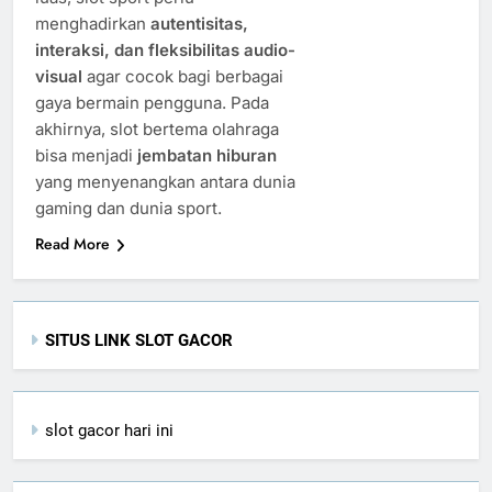
menghadirkan
autentisitas,
interaksi, dan fleksibilitas audio-
visual
agar cocok bagi berbagai
gaya bermain pengguna. Pada
akhirnya, slot bertema olahraga
bisa menjadi
jembatan hiburan
yang menyenangkan antara dunia
gaming dan dunia sport.
Read More
SITUS LINK SLOT GACOR
slot gacor hari ini