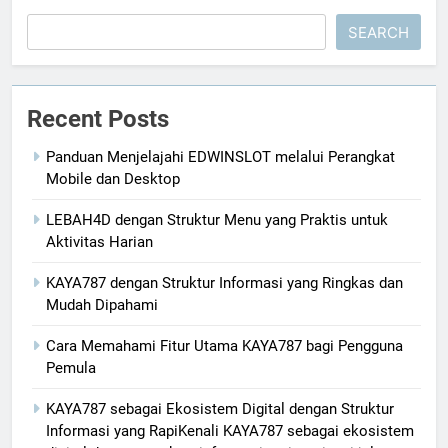
SEARCH
Recent Posts
Panduan Menjelajahi EDWINSLOT melalui Perangkat
Mobile dan Desktop
LEBAH4D dengan Struktur Menu yang Praktis untuk
Aktivitas Harian
KAYA787 dengan Struktur Informasi yang Ringkas dan
Mudah Dipahami
Cara Memahami Fitur Utama KAYA787 bagi Pengguna
Pemula
KAYA787 sebagai Ekosistem Digital dengan Struktur
Informasi yang RapiKenali KAYA787 sebagai ekosistem