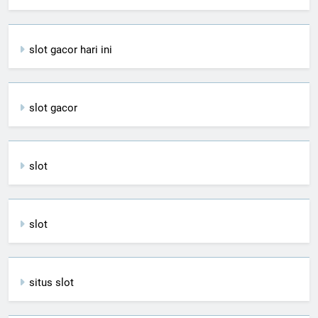
slot gacor hari ini
slot gacor
slot
slot
situs slot