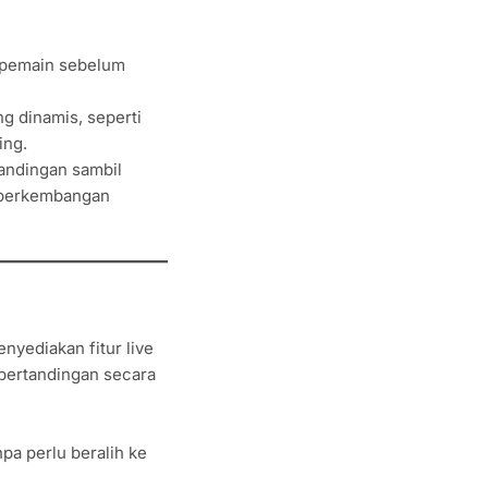
 pemain sebelum
ng dinamis, seperti
ing.
andingan sambil
 perkembangan
yediakan fitur live
pertandingan secara
pa perlu beralih ke