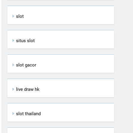
slot
situs slot
slot gacor
live draw hk
slot thailand