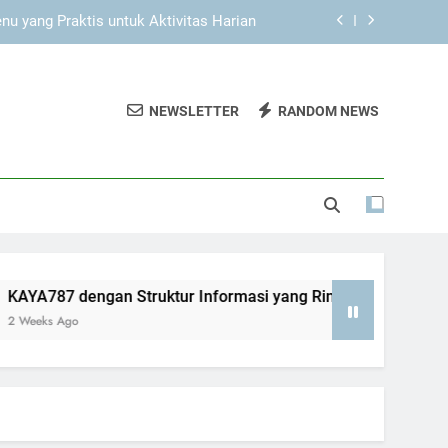
u yang Praktis untuk Aktivitas Harian
masi yang Ringkas dan Mudah Dipahami
Utama KAYA787 bagi Pengguna Pemula
NEWSLETTER
RANDOM NEWS
elalui Perangkat Mobile dan Desktop
Game. Temukan Berita Terbaru, Tips, Dan Trik Game Di Sini!
u yang Praktis untuk Aktivitas Harian
masi yang Ringkas dan Mudah Dipahami
Utama KAYA787 bagi Pengguna Pemula
ngan Struktur Informasi yang Ringkas dan Mudah Dipahami