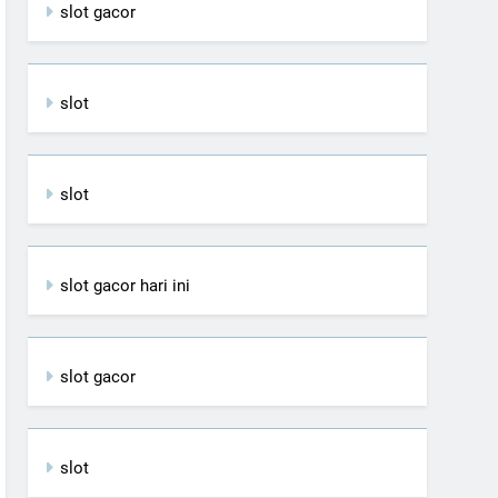
slot gacor
slot
slot
slot gacor hari ini
slot gacor
slot