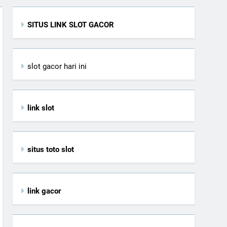
SITUS LINK SLOT GACOR
slot gacor hari ini
link slot
situs toto slot
link gacor