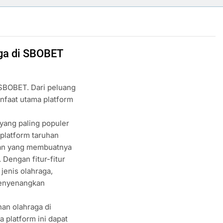
ga di SBOBET
SBOBET. Dari peluang
manfaat utama platform
 yang paling populer
platform taruhan
gan yang membuatnya
 Dengan fitur-fitur
jenis olahraga,
enyenangkan
han olahraga di
 platform ini dapat