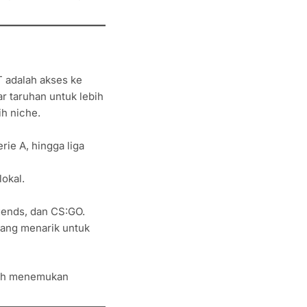
 adalah akses ke
r taruhan untuk lebih
ih niche.
rie A, hingga liga
okal.
gends, dan CS:GO.
yang menarik untuk
dah menemukan