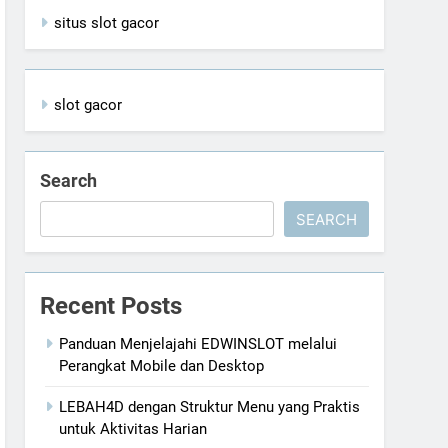
situs slot gacor
slot gacor
Search
SEARCH
Recent Posts
Panduan Menjelajahi EDWINSLOT melalui
Perangkat Mobile dan Desktop
LEBAH4D dengan Struktur Menu yang Praktis
untuk Aktivitas Harian