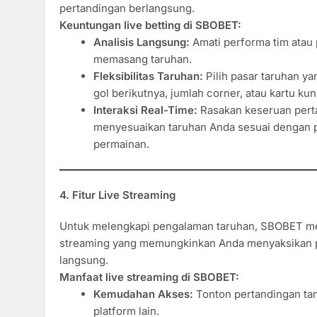
pertandingan berlangsung.
Keuntungan live betting di SBOBET:
Analisis Langsung:
Amati performa tim atau
memasang taruhan.
Fleksibilitas Taruhan:
Pilih pasar taruhan ya
gol berikutnya, jumlah corner, atau kartu kun
Interaksi Real-Time:
Rasakan keseruan pert
menyesuaikan taruhan Anda sesuai dengan
permainan.
4. Fitur Live Streaming
Untuk melengkapi pengalaman taruhan, SBOBET men
streaming yang memungkinkan Anda menyaksikan 
langsung.
Manfaat live streaming di SBOBET:
Kemudahan Akses:
Tonton pertandingan tan
platform lain.