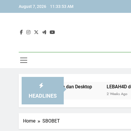
Skip
August 7, 2026
11:33:54 AM
to
content
Vi
Dapatkan 
 Perangkat Mobile dan Desktop
LEBAH4D dengan Struktu
2 Weeks Ago
HEADLINES
Home
SBOBET