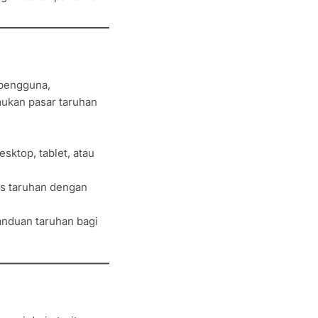
pengguna,
kan pasar taruhan
sktop, tablet, atau
nis taruhan dengan
duan taruhan bagi