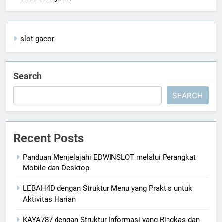
slot gacor
Search
SEARCH
Recent Posts
Panduan Menjelajahi EDWINSLOT melalui Perangkat
Mobile dan Desktop
LEBAH4D dengan Struktur Menu yang Praktis untuk
Aktivitas Harian
KAYA787 dengan Struktur Informasi yang Ringkas dan