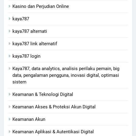
Kasino dan Perjudian Online
kaya787
kaya787 alternati
kaya787 link alternatif
kaya787 login
Kaya787, data analytics, analisis perilaku pemain, big
data, pengalaman pengguna, inovasi digital, optimasi
sistem
Keamanan & Teknologi Digital
Keamanan Akses & Proteksi Akun Digital
Keamanan Akun
Keamanan Aplikasi & Autentikasi Digital