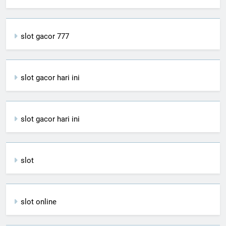
slot gacor 777
slot gacor hari ini
slot gacor hari ini
slot
slot online