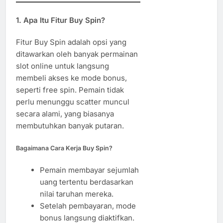
1.
Apa Itu Fitur Buy Spin?
Fitur Buy Spin adalah opsi yang
ditawarkan oleh banyak permainan
slot online untuk langsung
membeli akses ke mode bonus,
seperti free spin. Pemain tidak
perlu menunggu scatter muncul
secara alami, yang biasanya
membutuhkan banyak putaran.
Bagaimana Cara Kerja Buy Spin?
Pemain membayar sejumlah
uang tertentu berdasarkan
nilai taruhan mereka.
Setelah pembayaran, mode
bonus langsung diaktifkan.