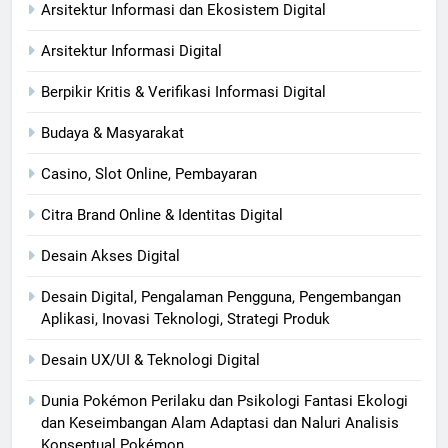
Arsitektur Informasi dan Ekosistem Digital
Arsitektur Informasi Digital
Berpikir Kritis & Verifikasi Informasi Digital
Budaya & Masyarakat
Casino, Slot Online, Pembayaran
Citra Brand Online & Identitas Digital
Desain Akses Digital
Desain Digital, Pengalaman Pengguna, Pengembangan
Aplikasi, Inovasi Teknologi, Strategi Produk
Desain UX/UI & Teknologi Digital
Dunia Pokémon Perilaku dan Psikologi Fantasi Ekologi
dan Keseimbangan Alam Adaptasi dan Naluri Analisis
Konseptual Pokémon