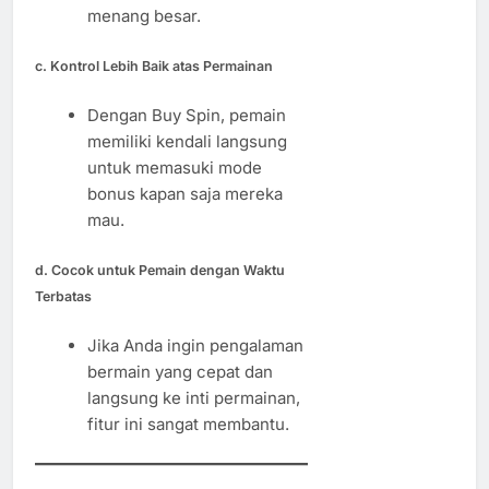
menang besar.
c. Kontrol Lebih Baik atas Permainan
Dengan Buy Spin, pemain
memiliki kendali langsung
untuk memasuki mode
bonus kapan saja mereka
mau.
d. Cocok untuk Pemain dengan Waktu
Terbatas
Jika Anda ingin pengalaman
bermain yang cepat dan
langsung ke inti permainan,
fitur ini sangat membantu.