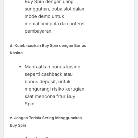
Buy Spin dengan uang
sungguhan, coba slot dalam
mode demo untuk
memahami pola dan potensi
pembayaran.
d. Kombinasikan Buy Spin dengan Bonus
Kasino
Manfaatkan bonus kasino,
seperti cashback atau
bonus deposit, untuk
mengurangi risiko kerugian
saat mencoba fitur Buy
Spin.
e. Jangan Terlalu Sering Menggunakan
Buy Spin