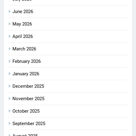
June 2026
May 2026
April 2026
March 2026
February 2026
January 2026
December 2025
November 2025
October 2025
September 2025
August 2025