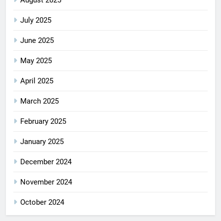
July 2025
June 2025
May 2025
April 2025
March 2025
February 2025
January 2025
December 2024
November 2024
October 2024