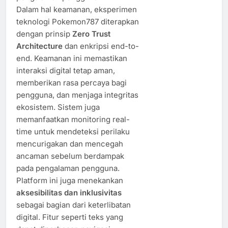
Dalam hal keamanan, eksperimen
teknologi Pokemon787 diterapkan
dengan prinsip
Zero Trust
Architecture
dan enkripsi end-to-
end. Keamanan ini memastikan
interaksi digital tetap aman,
memberikan rasa percaya bagi
pengguna, dan menjaga integritas
ekosistem. Sistem juga
memanfaatkan monitoring real-
time untuk mendeteksi perilaku
mencurigakan dan mencegah
ancaman sebelum berdampak
pada pengalaman pengguna.
Platform ini juga menekankan
aksesibilitas dan inklusivitas
sebagai bagian dari keterlibatan
digital. Fitur seperti teks yang