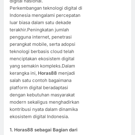
digital nasional.
Perkembangan teknologi digital di
Indonesia mengalami percepatan
luar biasa dalam satu dekade
terakhir.Peningkatan jumlah
pengguna internet, penetrasi
perangkat mobile, serta adopsi
teknologi berbasis cloud telah
menciptakan ekosistem digital
yang semakin kompleks.Dalam
kerangka ini,
Horas88
menjadi
salah satu contoh bagaimana
platform digital beradaptasi
dengan kebutuhan masyarakat
modern sekaligus menghadirkan
kontribusi nyata dalam dinamika
ekosistem digital Indonesia.
1. Horas88 sebagai Bagian dari