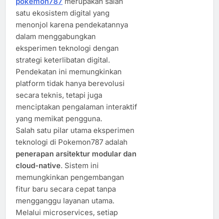
pokemon787
merupakan salah
satu ekosistem digital yang
menonjol karena pendekatannya
dalam menggabungkan
eksperimen teknologi dengan
strategi keterlibatan digital.
Pendekatan ini memungkinkan
platform tidak hanya berevolusi
secara teknis, tetapi juga
menciptakan pengalaman interaktif
yang memikat pengguna.
Salah satu pilar utama eksperimen
teknologi di Pokemon787 adalah
penerapan arsitektur modular dan
cloud-native
. Sistem ini
memungkinkan pengembangan
fitur baru secara cepat tanpa
mengganggu layanan utama.
Melalui microservices, setiap