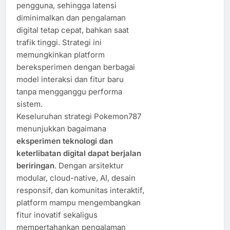
pengguna, sehingga latensi
diminimalkan dan pengalaman
digital tetap cepat, bahkan saat
trafik tinggi. Strategi ini
memungkinkan platform
bereksperimen dengan berbagai
model interaksi dan fitur baru
tanpa mengganggu performa
sistem.
Keseluruhan strategi Pokemon787
menunjukkan bagaimana
eksperimen teknologi dan
keterlibatan digital dapat berjalan
beriringan
. Dengan arsitektur
modular, cloud-native, AI, desain
responsif, dan komunitas interaktif,
platform mampu mengembangkan
fitur inovatif sekaligus
mempertahankan pengalaman