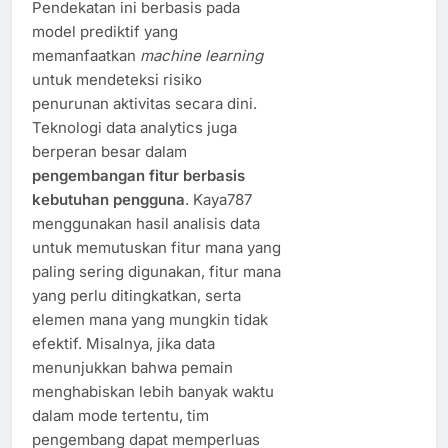
Pendekatan ini berbasis pada
model prediktif yang
memanfaatkan
machine learning
untuk mendeteksi risiko
penurunan aktivitas secara dini.
Teknologi data analytics juga
berperan besar dalam
pengembangan fitur berbasis
kebutuhan pengguna
. Kaya787
menggunakan hasil analisis data
untuk memutuskan fitur mana yang
paling sering digunakan, fitur mana
yang perlu ditingkatkan, serta
elemen mana yang mungkin tidak
efektif. Misalnya, jika data
menunjukkan bahwa pemain
menghabiskan lebih banyak waktu
dalam mode tertentu, tim
pengembang dapat memperluas