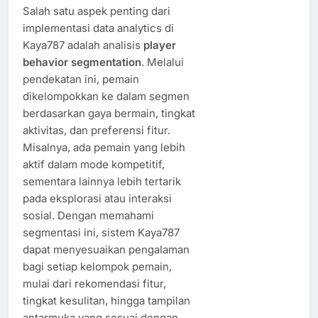
Salah satu aspek penting dari
implementasi data analytics di
Kaya787 adalah analisis
player
behavior segmentation
. Melalui
pendekatan ini, pemain
dikelompokkan ke dalam segmen
berdasarkan gaya bermain, tingkat
aktivitas, dan preferensi fitur.
Misalnya, ada pemain yang lebih
aktif dalam mode kompetitif,
sementara lainnya lebih tertarik
pada eksplorasi atau interaksi
sosial. Dengan memahami
segmentasi ini, sistem Kaya787
dapat menyesuaikan pengalaman
bagi setiap kelompok pemain,
mulai dari rekomendasi fitur,
tingkat kesulitan, hingga tampilan
antarmuka yang sesuai dengan