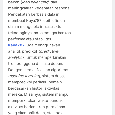
beban (
load balancing
) dan
meningkatkan kecepatan respons.
Pendekatan berbasis data ini
membuat Kaya787 lebih efisien
dalam mengelola infrastruktur
teknologinya tanpa mengorbankan
performa atau stabilitas.
kaya787
juga menggunakan
analitik prediktif (
predictive
analytics
) untuk memperkirakan
tren pengguna di masa depan.
Dengan memanfaatkan algoritma
machine learning
, sistem dapat
memprediksi perilaku pemain
berdasarkan histori aktivitas
mereka. Misalnya, sistem mampu
memperkirakan waktu puncak
aktivitas harian, tren permainan
yang akan naik daun, atau pola