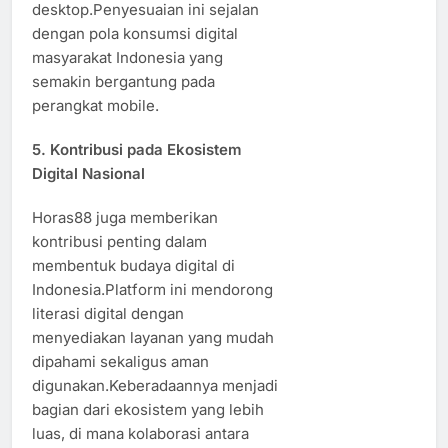
desktop.Penyesuaian ini sejalan
dengan pola konsumsi digital
masyarakat Indonesia yang
semakin bergantung pada
perangkat mobile.
5. Kontribusi pada Ekosistem
Digital Nasional
Horas88 juga memberikan
kontribusi penting dalam
membentuk budaya digital di
Indonesia.Platform ini mendorong
literasi digital dengan
menyediakan layanan yang mudah
dipahami sekaligus aman
digunakan.Keberadaannya menjadi
bagian dari ekosistem yang lebih
luas, di mana kolaborasi antara