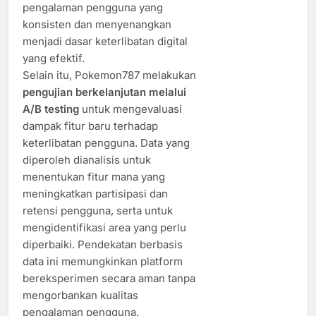
pengalaman pengguna yang
konsisten dan menyenangkan
menjadi dasar keterlibatan digital
yang efektif.
Selain itu, Pokemon787 melakukan
pengujian berkelanjutan melalui
A/B testing
untuk mengevaluasi
dampak fitur baru terhadap
keterlibatan pengguna. Data yang
diperoleh dianalisis untuk
menentukan fitur mana yang
meningkatkan partisipasi dan
retensi pengguna, serta untuk
mengidentifikasi area yang perlu
diperbaiki. Pendekatan berbasis
data ini memungkinkan platform
bereksperimen secara aman tanpa
mengorbankan kualitas
pengalaman pengguna.