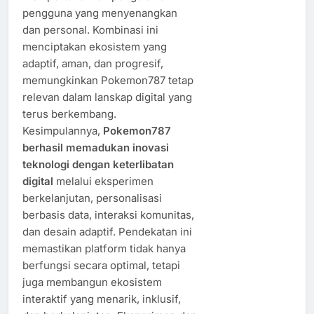
pengguna yang menyenangkan
dan personal. Kombinasi ini
menciptakan ekosistem yang
adaptif, aman, dan progresif,
memungkinkan Pokemon787 tetap
relevan dalam lanskap digital yang
terus berkembang.
Kesimpulannya,
Pokemon787
berhasil memadukan inovasi
teknologi dengan keterlibatan
digital
melalui eksperimen
berkelanjutan, personalisasi
berbasis data, interaksi komunitas,
dan desain adaptif. Pendekatan ini
memastikan platform tidak hanya
berfungsi secara optimal, tetapi
juga membangun ekosistem
interaktif yang menarik, inklusif,