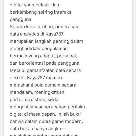
digital yang belajar dan
berkembang seiring interaksi
pengguna.
Secara keseluruhan, penerapan
data analytics di Kaya787
merupakan langkah penting dalam
menghadirkan pengalaman
bermain yang adaptif, personal,
dan berorientasi pada pengguna.
Melalui pemanfaatan data secara
cerdas, Kaya787 mampu
memahami pola pemain secara
mendalam, meningkatkan
performa sistem, serta
mengantisipasi perubahan perilaku
digital di masa depan. Inilah bukti
bahwa dalam dunia game modern,
data bukan hanya angka—
melainkan sumber pengetahuan