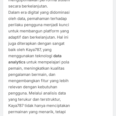
secara berkelanjutan.
Dalam era digital yang didominasi
oleh data, pemahaman terhadap
perilaku pengguna menjadi kunci
untuk membangun platform yang
adaptif dan berkelanjutan. Hal ini
juga diterapkan dengan sangat
baik oleh Kaya787, yang
menggunakan teknologi
data
analytics
untuk mempelajari pola
pemain, meningkatkan kualitas
pengalaman bermain, dan
mengembangkan fitur yang lebih
relevan dengan kebutuhan
pengguna. Melalui analisis data
yang terukur dan terstruktur,
Kaya787 tidak hanya menciptakan
permainan yang menarik, tetapi