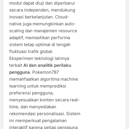
modul dapat diuji dan diperbarui
secara independen, mendukung
inovasi berkelanjutan. Cloud-
native juga memungkinkan auto-
scaling dan manajemen resource
adaptif, memastikan performa
sistem tetap optimal di tengah
fluktuasi trafik global.
Eksperimen teknologi lainnya
terkait
AI dan analitik perilaku
pengguna
. Pokemon787
memanfaatkan algoritma machine
learning untuk memprediksi
preferensi pengguna,
menyesuaikan konten secara real-
time, dan menyediakan
rekomendasi personalisasi. Sistem
ini memperkuat pengalaman
interaktif karena setiap pengguna