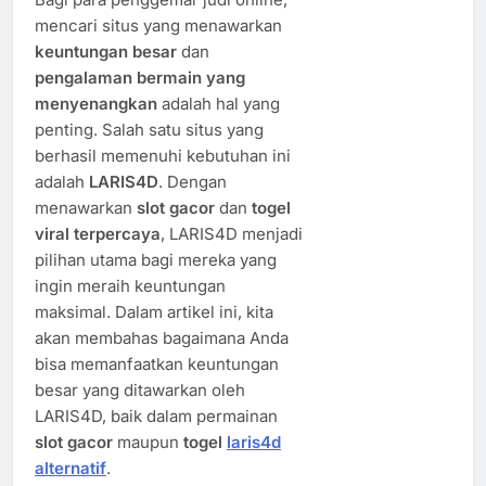
mencari situs yang menawarkan
keuntungan besar
dan
pengalaman bermain yang
menyenangkan
adalah hal yang
penting. Salah satu situs yang
berhasil memenuhi kebutuhan ini
adalah
LARIS4D
. Dengan
menawarkan
slot gacor
dan
togel
viral terpercaya
, LARIS4D menjadi
pilihan utama bagi mereka yang
ingin meraih keuntungan
maksimal. Dalam artikel ini, kita
akan membahas bagaimana Anda
bisa memanfaatkan keuntungan
besar yang ditawarkan oleh
LARIS4D, baik dalam permainan
slot gacor
maupun
togel
laris4d
alternatif
.