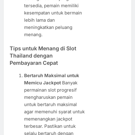
tersedia, pemain memiliki
kesempatan untuk bermain
lebih lama dan
meningkatkan peluang
menang.
Tips untuk Menang di Slot
Thailand dengan
Pembayaran Cepat
Bertaruh Maksimal untuk
Memicu Jackpot
Banyak
permainan slot progresif
mengharuskan pemain
untuk bertaruh maksimal
agar memenuhi syarat untuk
memenangkan jackpot
terbesar. Pastikan untuk
selalu bertaruh dengan