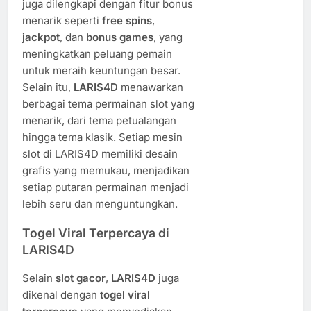
juga dilengkapi dengan fitur bonus
menarik seperti
free spins
,
jackpot
, dan
bonus games
, yang
meningkatkan peluang pemain
untuk meraih keuntungan besar.
Selain itu,
LARIS4D
menawarkan
berbagai tema permainan slot yang
menarik, dari tema petualangan
hingga tema klasik. Setiap mesin
slot di LARIS4D memiliki desain
grafis yang memukau, menjadikan
setiap putaran permainan menjadi
lebih seru dan menguntungkan.
Togel Viral Terpercaya di
LARIS4D
Selain
slot gacor
,
LARIS4D
juga
dikenal dengan
togel viral