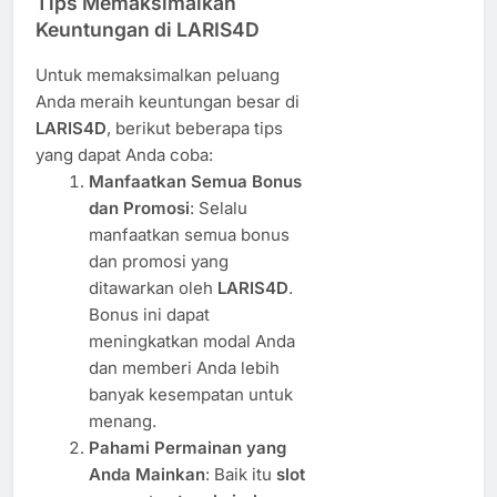
Tips Memaksimalkan
Keuntungan di LARIS4D
Untuk memaksimalkan peluang
Anda meraih keuntungan besar di
LARIS4D
, berikut beberapa tips
yang dapat Anda coba:
Manfaatkan Semua Bonus
dan Promosi
: Selalu
manfaatkan semua bonus
dan promosi yang
ditawarkan oleh
LARIS4D
.
Bonus ini dapat
meningkatkan modal Anda
dan memberi Anda lebih
banyak kesempatan untuk
menang.
Pahami Permainan yang
Anda Mainkan
: Baik itu
slot