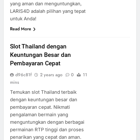
yang aman dan menguntungkan,
LARIS4D adalah pilihan yang tepat
untuk Anda!
Read More
Slot Thailand dengan
Keuntungan Besar dan
Pembayaran Cepat
d96c81f
2 years ago
0
11
mins
Temukan slot Thailand terbaik
dengan keuntungan besar dan
pembayaran cepat. Nikmati
pengalaman bermain yang
menguntungkan dengan berbagai
permainan RTP tinggi dan proses
penarikan yang cepat dan aman.