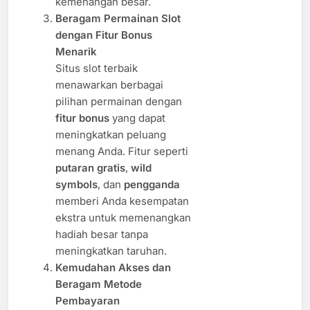
kemenangan besar.
Beragam Permainan Slot
dengan Fitur Bonus
Menarik
Situs slot terbaik
menawarkan berbagai
pilihan permainan dengan
fitur bonus
yang dapat
meningkatkan peluang
menang Anda. Fitur seperti
putaran gratis
,
wild
symbols
, dan
pengganda
memberi Anda kesempatan
ekstra untuk memenangkan
hadiah besar tanpa
meningkatkan taruhan.
Kemudahan Akses dan
Beragam Metode
Pembayaran