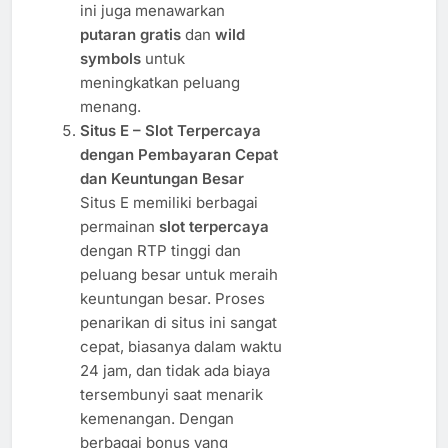
ini juga menawarkan
putaran gratis
dan
wild
symbols
untuk
meningkatkan peluang
menang.
Situs E – Slot Terpercaya
dengan Pembayaran Cepat
dan Keuntungan Besar
Situs E memiliki berbagai
permainan
slot terpercaya
dengan RTP tinggi dan
peluang besar untuk meraih
keuntungan besar. Proses
penarikan di situs ini sangat
cepat, biasanya dalam waktu
24 jam, dan tidak ada biaya
tersembunyi saat menarik
kemenangan. Dengan
berbagai bonus yang