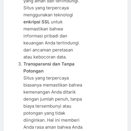
yang aman dan terlindungi.
Situs yang terpercaya
menggunakan teknologi
enkripsi SSL
untuk
memastikan bahwa
informasi pribadi dan
keuangan Anda terlindungi
dari ancaman peretasan
atau kebocoran data.
Transparansi dan Tanpa
Potongan
Situs yang terpercaya
biasanya memastikan bahwa
kemenangan Anda ditarik
dengan jumlah penuh, tanpa
biaya tersembunyi atau
potongan yang tidak
diinginkan. Hal ini memberi
Anda rasa aman bahwa Anda