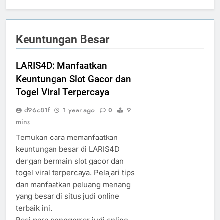
Keuntungan Besar
LARIS4D: Manfaatkan
Keuntungan Slot Gacor dan
Togel Viral Terpercaya
d96c81f
1 year ago
0
9
mins
Temukan cara memanfaatkan
keuntungan besar di LARIS4D
dengan bermain slot gacor dan
togel viral terpercaya. Pelajari tips
dan manfaatkan peluang menang
yang besar di situs judi online
terbaik ini.
Bagi para penggemar judi online,