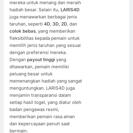
mereka untuk menang dan meraih
hadiah besar. Selain itu,
LARIS4D
juga menawarkan berbagai jenis
taruhan, seperti
4D
,
3D
,
2D
, dan
colok bebas
, yang memberikan
fleksibilitas kepada pemain untuk
memilih jenis taruhan yang sesuai
dengan preferensi mereka.
Dengan
payout tinggi
yang
ditawarkan, pemain memiliki
peluang besar untuk
memenangkan hadiah yang sangat
menguntungkan. LARIS4D juga
menjamin transparansi dalam
setiap hasil togel, yang diatur oleh
badan pengawas resmi,
memberikan pemain rasa aman
dan kepercayaan penuh saat
bermain.