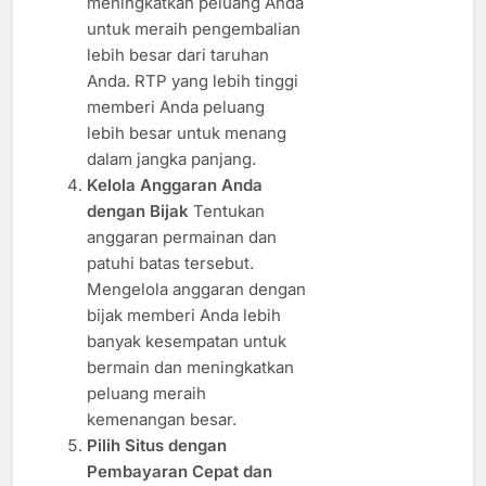
meningkatkan peluang Anda
untuk meraih pengembalian
lebih besar dari taruhan
Anda. RTP yang lebih tinggi
memberi Anda peluang
lebih besar untuk menang
dalam jangka panjang.
Kelola Anggaran Anda
dengan Bijak
Tentukan
anggaran permainan dan
patuhi batas tersebut.
Mengelola anggaran dengan
bijak memberi Anda lebih
banyak kesempatan untuk
bermain dan meningkatkan
peluang meraih
kemenangan besar.
Pilih Situs dengan
Pembayaran Cepat dan