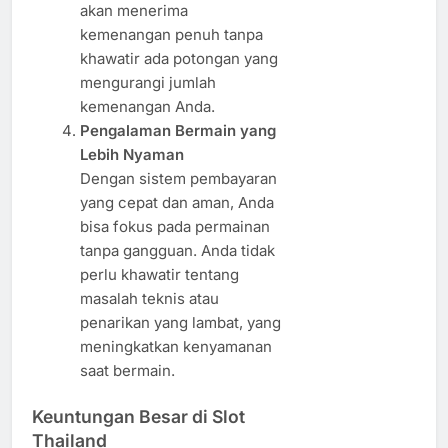
akan menerima
kemenangan penuh tanpa
khawatir ada potongan yang
mengurangi jumlah
kemenangan Anda.
Pengalaman Bermain yang
Lebih Nyaman
Dengan sistem pembayaran
yang cepat dan aman, Anda
bisa fokus pada permainan
tanpa gangguan. Anda tidak
perlu khawatir tentang
masalah teknis atau
penarikan yang lambat, yang
meningkatkan kenyamanan
saat bermain.
Keuntungan Besar di Slot
Thailand