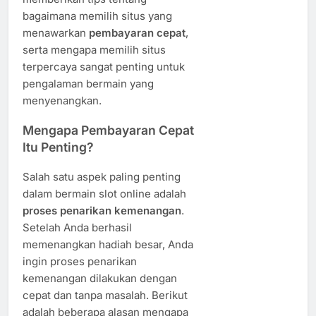
bagaimana memilih situs yang
menawarkan
pembayaran cepat
,
serta mengapa memilih situs
terpercaya sangat penting untuk
pengalaman bermain yang
menyenangkan.
Mengapa Pembayaran Cepat
Itu Penting?
Salah satu aspek paling penting
dalam bermain slot online adalah
proses penarikan kemenangan
.
Setelah Anda berhasil
memenangkan hadiah besar, Anda
ingin proses penarikan
kemenangan dilakukan dengan
cepat dan tanpa masalah. Berikut
adalah beberapa alasan mengapa