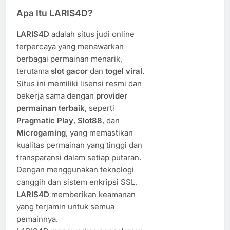
Apa Itu LARIS4D?
LARIS4D
adalah situs judi online
terpercaya yang menawarkan
berbagai permainan menarik,
terutama
slot gacor
dan
togel viral
.
Situs ini memiliki lisensi resmi dan
bekerja sama dengan
provider
permainan terbaik
, seperti
Pragmatic Play
,
Slot88
, dan
Microgaming
, yang memastikan
kualitas permainan yang tinggi dan
transparansi dalam setiap putaran.
Dengan menggunakan teknologi
canggih dan sistem enkripsi SSL,
LARIS4D
memberikan keamanan
yang terjamin untuk semua
pemainnya.