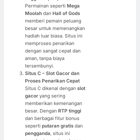
Permainan seperti
Mega
Moolah
dan
Hall of Gods
memberi pemain peluang
besar untuk memenangkan
hadiah luar biasa. Situs ini
memproses penarikan
dengan sangat cepat dan
aman, tanpa biaya
tersembunyi.
Situs C – Slot Gacor dan
Proses Penarikan Cepat
Situs C dikenal dengan
slot
gacor
yang sering
memberikan kemenangan
besar. Dengan
RTP tinggi
dan berbagai fitur bonus
seperti
putaran gratis
dan
pengganda
, situs ini