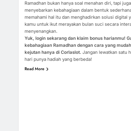
Ramadhan bukan hanya soal menahan diri, tapi juga
menyebarkan kebahagiaan dalam bentuk sederhana.
memahami hal itu dan menghadirkan solusi digita
kamu untuk ikut merayakan bulan suci secara intera
menyenangkan.
Yuk, login sekarang dan klaim bonus harianmu! 
kebahagiaan Ramadhan dengan cara yang mudah,
kejutan hanya di Corlaslot.
Jangan lewatkan satu h
hari punya hadiah yang berbeda!
Read More