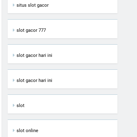
situs slot gacor
slot gacor 777
slot gacor hari ini
slot gacor hari ini
slot
slot online