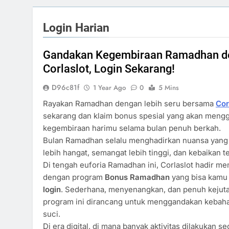
Login Harian
Gandakan Kegembiraan Ramadhan d
Corlaslot, Login Sekarang!
D96c81f
1 Year Ago
0
5 Mins
Rayakan Ramadhan dengan lebih seru bersama
Cor
sekarang dan klaim bonus spesial yang akan meng
kegembiraan harimu selama bulan penuh berkah.
Bulan Ramadhan selalu menghadirkan nuansa yang
lebih hangat, semangat lebih tinggi, dan kebaikan 
Di tengah euforia Ramadhan ini, Corlaslot hadir m
dengan program
Bonus Ramadhan
yang bisa kamu
login
. Sederhana, menyenangkan, dan penuh kejuta
program ini dirancang untuk menggandakan kebaha
suci.
Di era digital, di mana banyak aktivitas dilakukan se