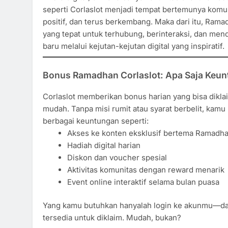
seperti Corlaslot menjadi tempat bertemunya komuni
positif, dan terus berkembang. Maka dari itu, Ram
yang tepat untuk terhubung, berinteraksi, dan me
baru melalui kejutan-kejutan digital yang inspiratif.
Bonus Ramadhan Corlaslot: Apa Saja Keu
Corlaslot memberikan bonus harian yang bisa dikl
mudah. Tanpa misi rumit atau syarat berbelit, kamu
berbagai keuntungan seperti:
Akses ke konten eksklusif bertema Ramadh
Hadiah digital harian
Diskon dan voucher spesial
Aktivitas komunitas dengan reward menarik
Event online interaktif selama bulan puasa
Yang kamu butuhkan hanyalah login ke akunmu—da
tersedia untuk diklaim. Mudah, bukan?