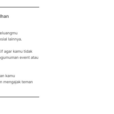
dhan
peluangmu
ial lainnya.
tif agar kamu tidak
engumuman event atau
kan kamu
n mengajak teman