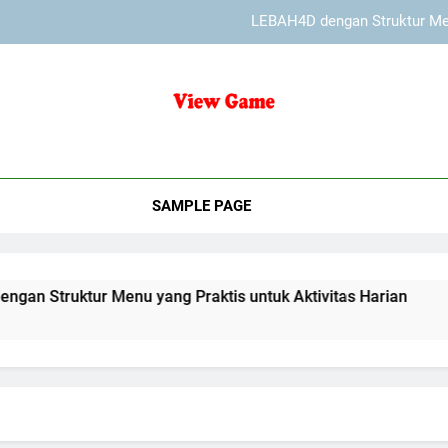
LEBAH4D dengan Struktur Men
KAYA787 dengan Struktur Infor
Cara Memahami Fitur 
ew Game
Panduan Menjelajahi EDWINSLOT m
Ulasan Dan Panduan Lengkap Untuk Game Favorit Anda Di View 
LEBAH4D dengan Struktur Men
SAMPLE PAGE
KAYA787 dengan Struktur Infor
Cara Memahami Fitur 
r Menu yang Praktis untuk Aktivitas Harian
KAYA787 de
2 Weeks Ago