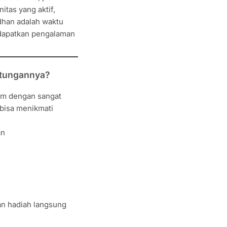
tas yang aktif,
adhan adalah waktu
ndapatkan pengalaman
ntungannya?
aim dengan sangat
 bisa menikmati
an
n hadiah langsung