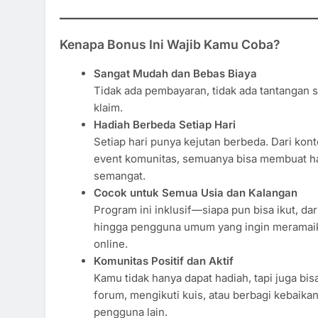
Kenapa Bonus Ini Wajib Kamu Coba?
Sangat Mudah dan Bebas Biaya
Tidak ada pembayaran, tidak ada tantangan s
klaim.
Hadiah Berbeda Setiap Hari
Setiap hari punya kejutan berbeda. Dari kont
event komunitas, semuanya bisa membuat ha
semangat.
Cocok untuk Semua Usia dan Kalangan
Program ini inklusif—siapa pun bisa ikut, da
hingga pengguna umum yang ingin meramai
online.
Komunitas Positif dan Aktif
Kamu tidak hanya dapat hadiah, tapi juga bis
forum, mengikuti kuis, atau berbagi kebaikan
pengguna lain.