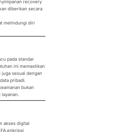
enyimpanan recovery
an diberikan secara
 melindungi diri
cu pada standar
atuhan ini memastikan
i juga sesuai dengan
data pribadi.
 keamanan bukan
i layanan.
akses digital
FA,enkripsi