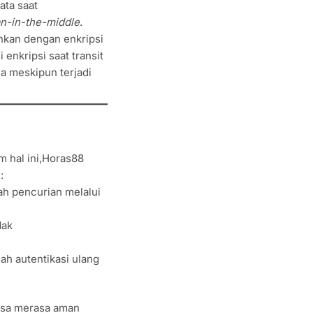
ata saat
n-in-the-middle
.
ankan dengan enkripsi
enkripsi saat transit
a meskipun terjadi
m hal ini,Horas88
:
h pencurian melalui
dak
ah autentikasi ulang
bisa merasa aman