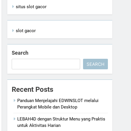
situs slot gacor
slot gacor
Search
SEARCH
Recent Posts
Panduan Menjelajahi EDWINSLOT melalui
Perangkat Mobile dan Desktop
LEBAH4D dengan Struktur Menu yang Praktis
untuk Aktivitas Harian