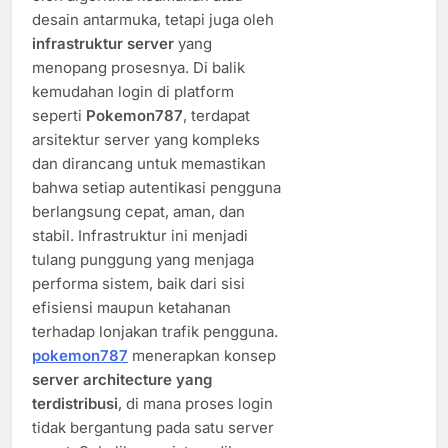
desain antarmuka, tetapi juga oleh
infrastruktur server
yang
menopang prosesnya. Di balik
kemudahan login di platform
seperti
Pokemon787
, terdapat
arsitektur server yang kompleks
dan dirancang untuk memastikan
bahwa setiap autentikasi pengguna
berlangsung cepat, aman, dan
stabil. Infrastruktur ini menjadi
tulang punggung yang menjaga
performa sistem, baik dari sisi
efisiensi maupun ketahanan
terhadap lonjakan trafik pengguna.
pokemon787
menerapkan konsep
server architecture yang
terdistribusi
, di mana proses login
tidak bergantung pada satu server