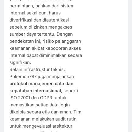
permintaan, bahkan dari sistem
internal sekalipun, harus
diverifikasi dan diautentikasi
sebelum diizinkan mengakses
sumber daya tertentu. Dengan
pendekatan ini, risiko pelanggaran
keamanan akibat kebocoran akses
internal dapat diminimalkan secara
signifikan.
Selain infrastruktur teknis,
Pokemon787 juga menjalankan
protokol manajemen data dan
kepatuhan internasional
, seperti
ISO 27001 dan GDPR, untuk
memastikan setiap data login
dikelola secara etis dan aman. Tim
keamanan melakukan audit rutin
untuk mengevaluasi arsitektur