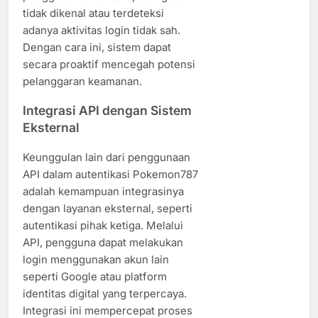
tidak dikenal atau terdeteksi
adanya aktivitas login tidak sah.
Dengan cara ini, sistem dapat
secara proaktif mencegah potensi
pelanggaran keamanan.
Integrasi API dengan Sistem
Eksternal
Keunggulan lain dari penggunaan
API dalam autentikasi Pokemon787
adalah kemampuan integrasinya
dengan layanan eksternal, seperti
autentikasi pihak ketiga. Melalui
API, pengguna dapat melakukan
login menggunakan akun lain
seperti Google atau platform
identitas digital yang terpercaya.
Integrasi ini mempercepat proses