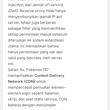
injection
, dan
denial-of-service
(DoS)
. Reverse proxy tidak hanya
menyembunyikan alamat IP asli
server, tetapi juga berperan
sebagai filter yang memverifikasi
setiap permintaan masuk sebelum
diteruskan ke sistem autentikasi
utama. Ini memastikan bahwa
hanya permintaan yang sah dan
valid yang diproses oleh server
inti.
Selain itu, Pokemon787
memanfaatkan
Content Delivery
Network (CDN)
untuk
mempercepat pemuatan elemen-
elemen login seperti halaman,
skrip, dan aset statis lainnya. CDN
bekerja dengan menyimpan