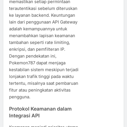
memastikan setiap permintaan
terautentikasi sebelum diteruskan
ke layanan backend. Keuntungan
lain dari penggunaan API Gateway
adalah kemampuannya untuk
menambahkan lapisan keamanan
tambahan seperti rate limiting,
enkripsi, dan pemfilteran IP.
Dengan pendekatan ini,
Pokemon787 dapat menjaga
kestabilan sistem meskipun terjadi
lonjakan trafik tinggi pada waktu
tertentu, misalnya saat pembaruan
fitur atau peningkatan aktivitas
pengguna.
Protokol Keamanan dalam
Integrasi API