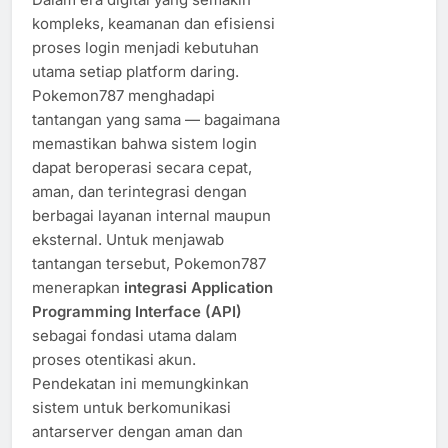
kompleks, keamanan dan efisiensi
proses login menjadi kebutuhan
utama setiap platform daring.
Pokemon787 menghadapi
tantangan yang sama — bagaimana
memastikan bahwa sistem login
dapat beroperasi secara cepat,
aman, dan terintegrasi dengan
berbagai layanan internal maupun
eksternal. Untuk menjawab
tantangan tersebut, Pokemon787
menerapkan
integrasi Application
Programming Interface (API)
sebagai fondasi utama dalam
proses otentikasi akun.
Pendekatan ini memungkinkan
sistem untuk berkomunikasi
antarserver dengan aman dan