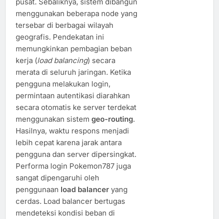
pusat. Sebaliknya, sistem dibangun
menggunakan beberapa node yang
tersebar di berbagai wilayah
geografis. Pendekatan ini
memungkinkan pembagian beban
kerja (
load balancing
) secara
merata di seluruh jaringan. Ketika
pengguna melakukan login,
permintaan autentikasi diarahkan
secara otomatis ke server terdekat
menggunakan sistem
geo-routing
.
Hasilnya, waktu respons menjadi
lebih cepat karena jarak antara
pengguna dan server dipersingkat.
Performa login Pokemon787 juga
sangat dipengaruhi oleh
penggunaan
load balancer
yang
cerdas. Load balancer bertugas
mendeteksi kondisi beban di