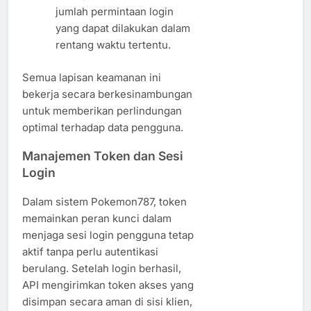
jumlah permintaan login
yang dapat dilakukan dalam
rentang waktu tertentu.
Semua lapisan keamanan ini
bekerja secara berkesinambungan
untuk memberikan perlindungan
optimal terhadap data pengguna.
Manajemen Token dan Sesi
Login
Dalam sistem Pokemon787, token
memainkan peran kunci dalam
menjaga sesi login pengguna tetap
aktif tanpa perlu autentikasi
berulang. Setelah login berhasil,
API mengirimkan token akses yang
disimpan secara aman di sisi klien,