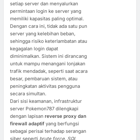
setiap server dan menyalurkan
permintaan login ke server yang
memiliki kapasitas paling optimal.
Dengan cara ini, tidak ada satu pun
server yang kelebihan beban,
sehingga risiko keterlambatan atau
kegagalan login dapat
diminimalkan. Sistem ini dirancang
untuk mampu menangani lonjakan
trafik mendadak, seperti saat acara
besar, pembaruan sistem, atau
peningkatan aktivitas pengguna
secara simultan.
Dari sisi keamanan, infrastruktur
server Pokemon787 dilengkapi
dengan lapisan
reverse proxy dan
firewall adaptif
yang berfungsi
sebagai perisai terhadap serangan
siber seperti
brute force
,
SQL