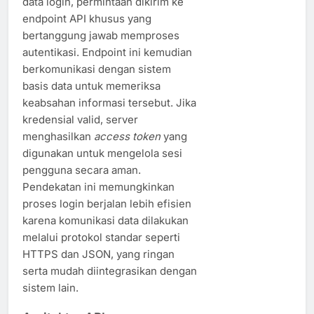
data login, permintaan dikirim ke
endpoint API khusus yang
bertanggung jawab memproses
autentikasi. Endpoint ini kemudian
berkomunikasi dengan sistem
basis data untuk memeriksa
keabsahan informasi tersebut. Jika
kredensial valid, server
menghasilkan
access token
yang
digunakan untuk mengelola sesi
pengguna secara aman.
Pendekatan ini memungkinkan
proses login berjalan lebih efisien
karena komunikasi data dilakukan
melalui protokol standar seperti
HTTPS dan JSON, yang ringan
serta mudah diintegrasikan dengan
sistem lain.