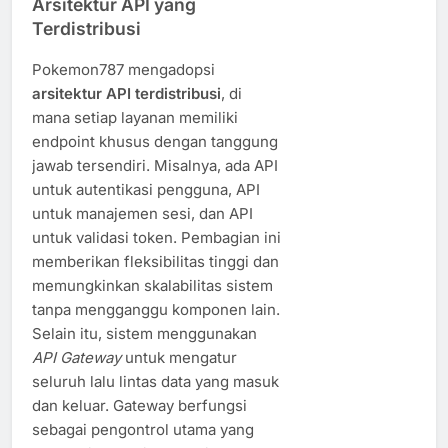
Arsitektur API yang
Terdistribusi
Pokemon787 mengadopsi
arsitektur API terdistribusi
, di
mana setiap layanan memiliki
endpoint khusus dengan tanggung
jawab tersendiri. Misalnya, ada API
untuk autentikasi pengguna, API
untuk manajemen sesi, dan API
untuk validasi token. Pembagian ini
memberikan fleksibilitas tinggi dan
memungkinkan skalabilitas sistem
tanpa mengganggu komponen lain.
Selain itu, sistem menggunakan
API Gateway
untuk mengatur
seluruh lalu lintas data yang masuk
dan keluar. Gateway berfungsi
sebagai pengontrol utama yang