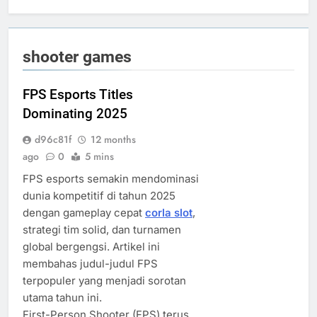
shooter games
FPS Esports Titles
Dominating 2025
d96c81f
12 months
ago
0
5 mins
FPS esports semakin mendominasi
dunia kompetitif di tahun 2025
dengan gameplay cepat
corla slot
,
strategi tim solid, dan turnamen
global bergengsi. Artikel ini
membahas judul-judul FPS
terpopuler yang menjadi sorotan
utama tahun ini.
First-Person Shooter (FPS) terus