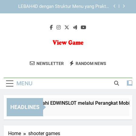
Skip
KAYA787 dengan Struktur Informasi yang Ringkas
to
dan Mudah Dipahami
content
Cara Memahami Fitur Utama KAYA787 bagi
Pengguna Pemula
Panduan Menjelajahi EDWINSLOT melalui
Perangkat Mobile dan Desktop
LEBAH4D dengan Struktur Menu yang Praktis
untuk Aktivitas Harian
View Game
Dapatkan Ulasan Dan Panduan Lengkap
KAYA787 dengan Struktur Informasi yang Ringkas
NEWSLETTER
RANDOM NEWS
dan Mudah Dipahami
Untuk Game Favorit Anda Di View Game.
Cara Memahami Fitur Utama KAYA787 bagi
Temukan Berita Terbaru, Tips, Dan Trik
Pengguna Pemula
MENU
Game Di Sini!
nduan Menjelajahi EDWINSLOT melalui Perangkat Mobile dan 
HEADLINES
eeks Ago
Home
shooter games