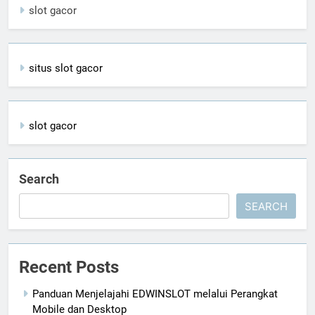
slot gacor
situs slot gacor
slot gacor
Search
SEARCH
Recent Posts
Panduan Menjelajahi EDWINSLOT melalui Perangkat
Mobile dan Desktop