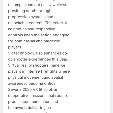
to jump in and out easily while still
providing depth through
progression systems and
unlockable content. The colorful
aesthetics and responsive
controls keep the action engaging
for both casual and hardcore
players.
VR technology also enhances co-
op shooter experiences this year.
Virtual reality shooters immerse
players in intense firefights where
physical movement and spatial
awareness become critical.
Several 2025 VR titles offer
cooperative missions that require
precise communication and
teamwork, delivering an