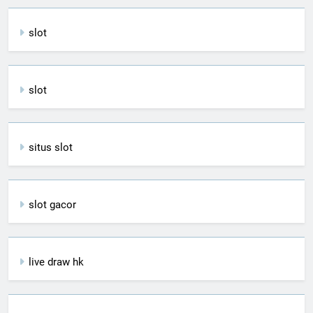
slot
slot
situs slot
slot gacor
live draw hk