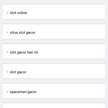
slot online
situs slot gacor
slot gacor hari ini
slot gacor
spaceman gacor