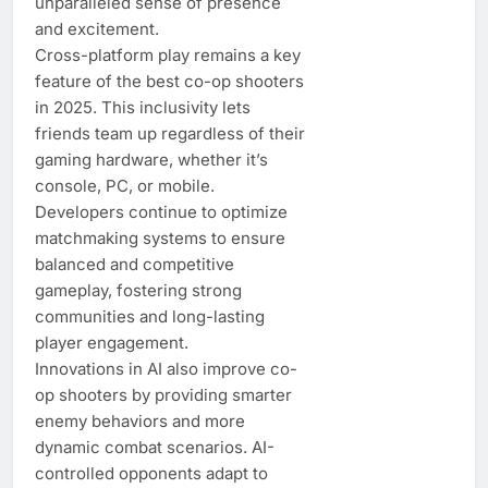
unparalleled sense of presence
and excitement.
Cross-platform play remains a key
feature of the best co-op shooters
in 2025. This inclusivity lets
friends team up regardless of their
gaming hardware, whether it’s
console, PC, or mobile.
Developers continue to optimize
matchmaking systems to ensure
balanced and competitive
gameplay, fostering strong
communities and long-lasting
player engagement.
Innovations in AI also improve co-
op shooters by providing smarter
enemy behaviors and more
dynamic combat scenarios. AI-
controlled opponents adapt to