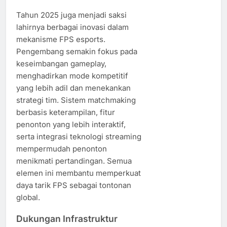
Tahun 2025 juga menjadi saksi
lahirnya berbagai inovasi dalam
mekanisme FPS esports.
Pengembang semakin fokus pada
keseimbangan gameplay,
menghadirkan mode kompetitif
yang lebih adil dan menekankan
strategi tim. Sistem matchmaking
berbasis keterampilan, fitur
penonton yang lebih interaktif,
serta integrasi teknologi streaming
mempermudah penonton
menikmati pertandingan. Semua
elemen ini membantu memperkuat
daya tarik FPS sebagai tontonan
global.
Dukungan Infrastruktur