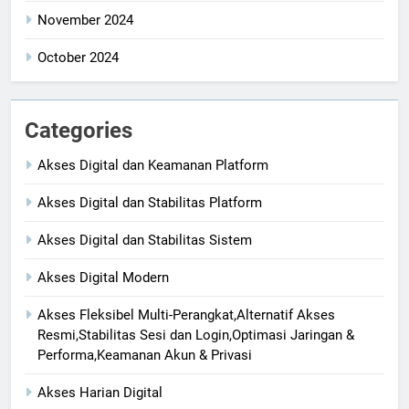
November 2024
October 2024
Categories
Akses Digital dan Keamanan Platform
Akses Digital dan Stabilitas Platform
Akses Digital dan Stabilitas Sistem
Akses Digital Modern
Akses Fleksibel Multi-Perangkat,Alternatif Akses
Resmi,Stabilitas Sesi dan Login,Optimasi Jaringan &
Performa,Keamanan Akun & Privasi
Akses Harian Digital