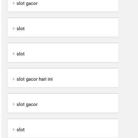
slot gacor
slot
slot
slot gacor hari ini
slot gacor
slot