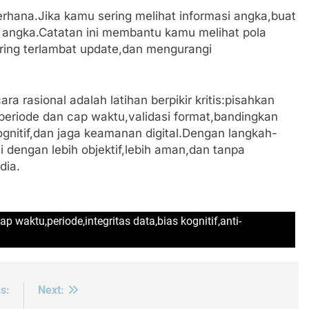
rhana.Jika kamu sering melihat informasi angka,buat
i angka.Catatan ini membantu kamu melihat pola
ring terlambat update,dan mengurangi
a rasional adalah latihan berpikir kritis:pisahkan
 periode dan cap waktu,validasi format,bandingkan
s kognitif,dan jaga keamanan digital.Dengan langkah-
 dengan lebih objektif,lebih aman,dan tanpa
dia.
cap waktu,periode,integritas data,bias kognitif,anti-
s:
Next: