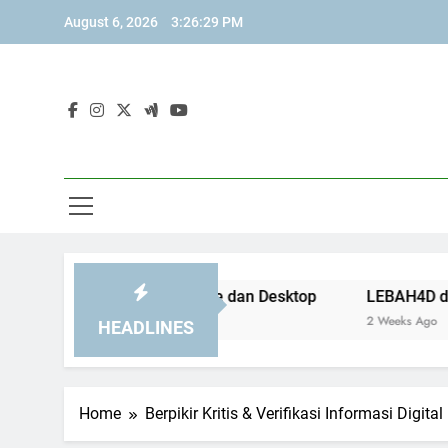
Skip
August 6, 2026
3:26:30 PM
to
content
Vi
Dapatkan 
 Perangkat Mobile dan Desktop
LEBAH4D dengan Struktu
2 Weeks Ago
HEADLINES
Home
Berpikir Kritis & Verifikasi Informasi Digital