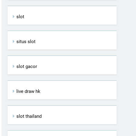
slot
situs slot
slot gacor
live draw hk
slot thailand