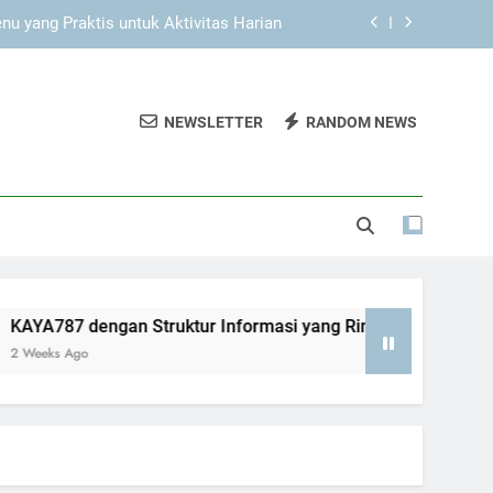
u yang Praktis untuk Aktivitas Harian
masi yang Ringkas dan Mudah Dipahami
Utama KAYA787 bagi Pengguna Pemula
NEWSLETTER
RANDOM NEWS
elalui Perangkat Mobile dan Desktop
Game. Temukan Berita Terbaru, Tips, Dan Trik Game Di Sini!
u yang Praktis untuk Aktivitas Harian
masi yang Ringkas dan Mudah Dipahami
Utama KAYA787 bagi Pengguna Pemula
ngan Struktur Informasi yang Ringkas dan Mudah Dipahami