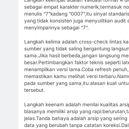
sebagai empat karakter numerik,termasuk no
menulis “7”kadang “0007”,itu sinyal standar
yang tidak konsisten juga menyulitkan audit 
menyimpannya sebagai “7”.
Langkah kelima adalah cross-check lintas k
sumber yang tidak saling bergantung langs
sama.Jika hasil berbeda,jangan langsung me
besar.Pertimbangkan faktor teknis seperti 
menampilkan versi lama.Coba refresh penuh,
memastikan kamu melihat versi terbaru.Namun
pada sumber yang sama,itu alasan kuat unt
tersebut.
Langkah keenam adalah menilai kualitas arsip
biasanya memiliki arsip yang rapi:berurutan
jelas.Tanda bahaya adalah arsip yang sering
data yang berubah tanpa catatan koreksi.Da