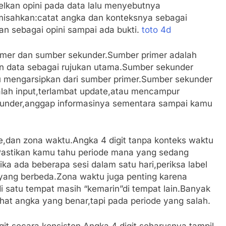
an opini pada data lalu menyebutnya
misahkan:catat angka dan konteksnya sebagai
an sebagai opini sampai ada bukti.
toto 4d
rimer dan sumber sekunder.Sumber primer adalah
n data sebagai rujukan utama.Sumber sekunder
 mengarsipkan dari sumber primer.Sumber sekunder
 salah input,terlambat update,atau mencampur
ekunder,anggap informasinya sementara sampai kamu
e,dan zona waktu.Angka 4 digit tanpa konteks waktu
.Pastikan kamu tahu periode mana yang sedang
ka ada beberapa sesi dalam satu hari,periksa label
yang berbeda.Zona waktu juga penting karena
i satu tempat masih “kemarin”di tempat lain.Banyak
ihat angka yang benar,tapi pada periode yang salah.
git secara konsisten.Angka 4 digit seharusnya tampil