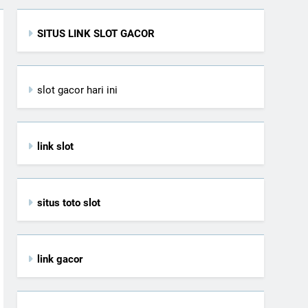
SITUS LINK SLOT GACOR
slot gacor hari ini
link slot
situs toto slot
link gacor