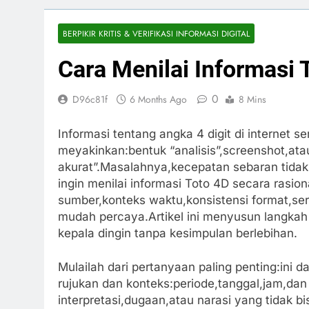
BERPIKIR KRITIS & VERIFIKASI INFORMASI DIGITAL
Cara Menilai Informasi 
0
D96c81f
6 Months Ago
8 Mins
Informasi tentang angka 4 digit di internet s
meyakinkan:bentuk “analisis”,screenshot,at
akurat”.Masalahnya,kecepatan sebaran tidak 
ingin menilai informasi Toto 4D secara rasi
sumber,konteks waktu,konsistensi format,se
mudah percaya.Artikel ini menyusun langkah 
kepala dingin tanpa kesimpulan berlebihan.
Mulailah dari pertanyaan paling penting:ini d
rujukan dan konteks:periode,tanggal,jam,dan 
interpretasi,dugaan,atau narasi yang tidak b