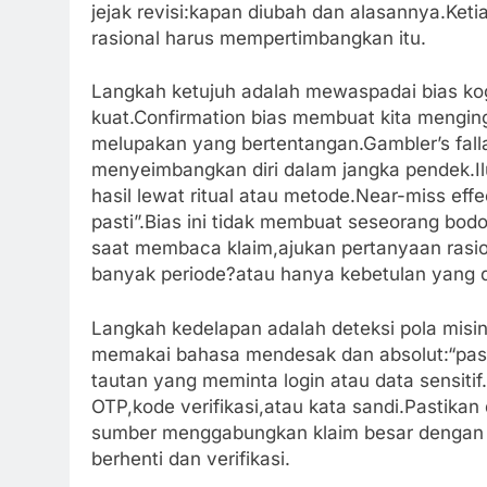
jejak revisi:kapan diubah dan alasannya.Keti
rasional harus mempertimbangkan itu.
Langkah ketujuh adalah mewaspadai bias kog
kuat.Confirmation bias membuat kita mengi
melupakan yang bertentangan.Gambler’s fal
menyeimbangkan diri dalam jangka pendek.Il
hasil lewat ritual atau metode.Near-miss eff
pasti”.Bias ini tidak membuat seseorang b
saat membaca klaim,ajukan pertanyaan rasion
banyak periode?atau hanya kebetulan yang di
Langkah kedelapan adalah deteksi pola misin
memakai bahasa mendesak dan absolut:“pasti 
tautan yang meminta login atau data sensiti
OTP,kode verifikasi,atau kata sandi.Pasti
sumber menggabungkan klaim besar dengan do
berhenti dan verifikasi.