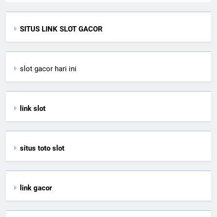
SITUS LINK SLOT GACOR
slot gacor hari ini
link slot
situs toto slot
link gacor