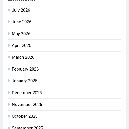
July 2026
June 2026
May 2026
April 2026
March 2026
February 2026
January 2026
December 2025
November 2025
October 2025
September 2025