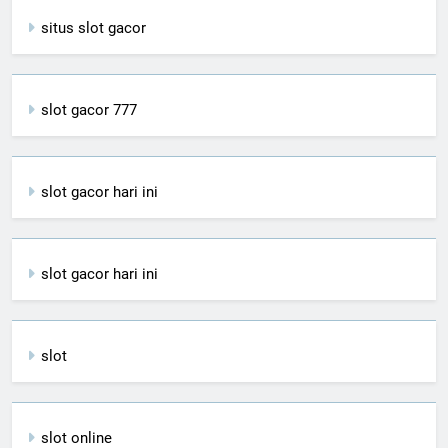
situs slot gacor
slot gacor 777
slot gacor hari ini
slot gacor hari ini
slot
slot online