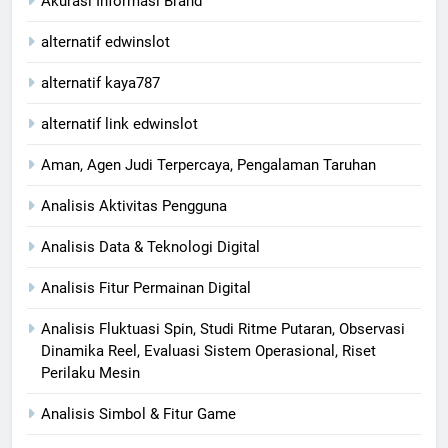
Akurasi Informasi Brand
alternatif edwinslot
alternatif kaya787
alternatif link edwinslot
Aman, Agen Judi Terpercaya, Pengalaman Taruhan
Analisis Aktivitas Pengguna
Analisis Data & Teknologi Digital
Analisis Fitur Permainan Digital
Analisis Fluktuasi Spin, Studi Ritme Putaran, Observasi
Dinamika Reel, Evaluasi Sistem Operasional, Riset
Perilaku Mesin
Analisis Simbol & Fitur Game