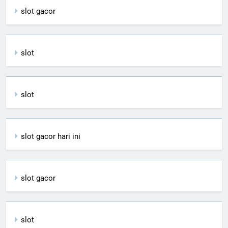
slot gacor
slot
slot
slot gacor hari ini
slot gacor
slot