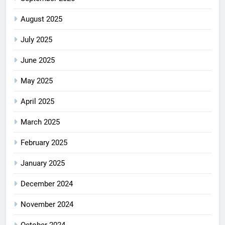
August 2025
July 2025
June 2025
May 2025
April 2025
March 2025
February 2025
January 2025
December 2024
November 2024
October 2024