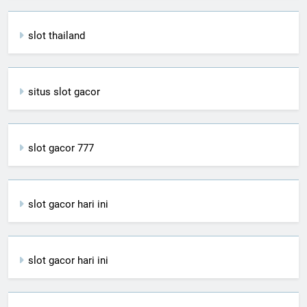
slot thailand
situs slot gacor
slot gacor 777
slot gacor hari ini
slot gacor hari ini