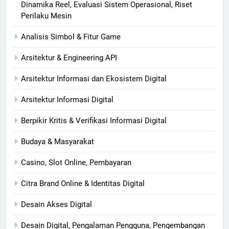
Dinamika Reel, Evaluasi Sistem Operasional, Riset
Perilaku Mesin
Analisis Simbol & Fitur Game
Arsitektur & Engineering API
Arsitektur Informasi dan Ekosistem Digital
Arsitektur Informasi Digital
Berpikir Kritis & Verifikasi Informasi Digital
Budaya & Masyarakat
Casino, Slot Online, Pembayaran
Citra Brand Online & Identitas Digital
Desain Akses Digital
Desain Digital, Pengalaman Pengguna, Pengembangan