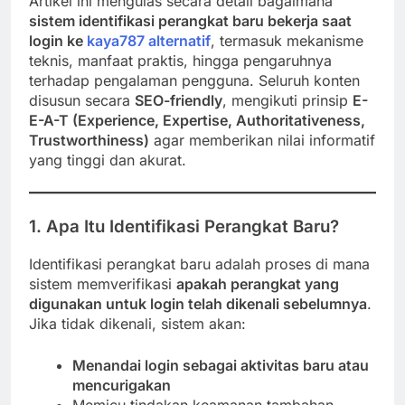
Artikel ini mengulas secara detail bagaimana
sistem identifikasi perangkat baru bekerja saat
login ke
kaya787 alternatif
, termasuk mekanisme
teknis, manfaat praktis, hingga pengaruhnya
terhadap pengalaman pengguna. Seluruh konten
disusun secara
SEO-friendly
, mengikuti prinsip
E-
E-A-T (Experience, Expertise, Authoritativeness,
Trustworthiness)
agar memberikan nilai informatif
yang tinggi dan akurat.
1. Apa Itu Identifikasi Perangkat Baru?
Identifikasi perangkat baru adalah proses di mana
sistem memverifikasi
apakah perangkat yang
digunakan untuk login telah dikenali sebelumnya
.
Jika tidak dikenali, sistem akan:
Menandai login sebagai aktivitas baru atau
mencurigakan
Memicu tindakan keamanan tambahan