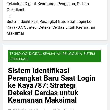
Teknologi Digital, Keamanan Pengguna, Sistem
Otentikasi
Sistem Identifikasi Perangkat Baru Saat Login ke
Kaya787: Strategi Deteksi Cerdas untuk Keamanan
Maksimal
TEKNOLOGI DIGITAL, KEAMANAN PENGGUNA, SISTEM
OTENTIKASI
Sistem Identifikasi
Perangkat Baru Saat Login
ke Kaya787: Strategi
Deteksi Cerdas untuk
Keamanan Maksimal