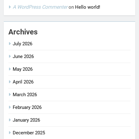
A WordPress Commenter
on
Hello world!
Archives
July 2026
June 2026
May 2026
April 2026
March 2026
February 2026
January 2026
December 2025