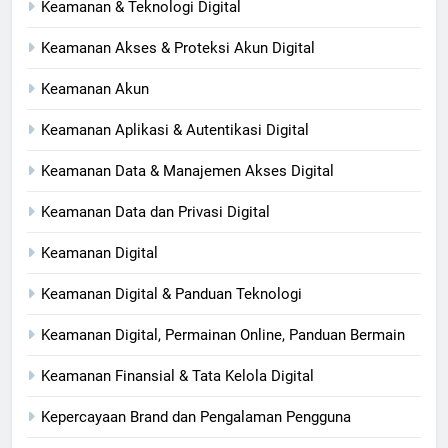
Keamanan & Teknologi Digital
Keamanan Akses & Proteksi Akun Digital
Keamanan Akun
Keamanan Aplikasi & Autentikasi Digital
Keamanan Data & Manajemen Akses Digital
Keamanan Data dan Privasi Digital
Keamanan Digital
Keamanan Digital & Panduan Teknologi
Keamanan Digital, Permainan Online, Panduan Bermain
Keamanan Finansial & Tata Kelola Digital
Kepercayaan Brand dan Pengalaman Pengguna