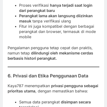
Proses verifikasi
hanya terjadi saat login
dari perangkat baru
Perangkat lama akan langsung diizinkan
masuk
tanpa verifikasi ulang
Fitur ini juga kompatibel dengan berbagai
perangkat dan browser, termasuk di mode
mobile
Pengalaman pengguna tetap cepat dan praktis,
namun tetap
dilindungi oleh mekanisme cerdas
berbasis histori perangkat.
6. Privasi dan Etika Penggunaan Data
Kaya787 menempatkan
privasi pengguna sebagai
prioritas utama
, dengan memastikan bahwa:
Semua data perangkat
disimpan secara