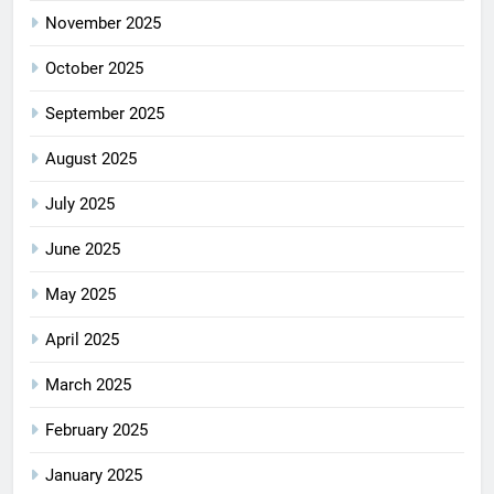
November 2025
October 2025
September 2025
August 2025
July 2025
June 2025
May 2025
April 2025
March 2025
February 2025
January 2025