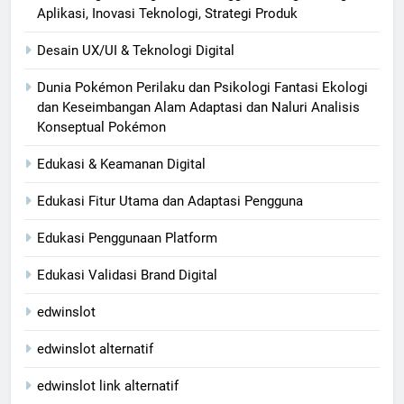
Aplikasi, Inovasi Teknologi, Strategi Produk
Desain UX/UI & Teknologi Digital
Dunia Pokémon Perilaku dan Psikologi Fantasi Ekologi
dan Keseimbangan Alam Adaptasi dan Naluri Analisis
Konseptual Pokémon
Edukasi & Keamanan Digital
Edukasi Fitur Utama dan Adaptasi Pengguna
Edukasi Penggunaan Platform
Edukasi Validasi Brand Digital
edwinslot
edwinslot alternatif
edwinslot link alternatif