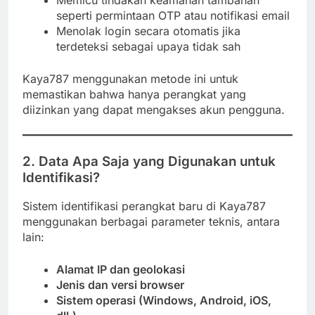
seperti permintaan OTP atau notifikasi email
Menolak login secara otomatis jika
terdeteksi sebagai upaya tidak sah
Kaya787 menggunakan metode ini untuk
memastikan bahwa hanya perangkat yang
diizinkan yang dapat mengakses akun pengguna.
2. Data Apa Saja yang Digunakan untuk
Identifikasi?
Sistem identifikasi perangkat baru di Kaya787
menggunakan berbagai parameter teknis, antara
lain:
Alamat IP dan geolokasi
Jenis dan versi browser
Sistem operasi (Windows, Android, iOS,