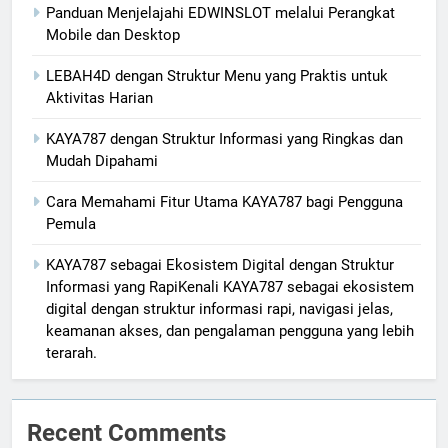
Panduan Menjelajahi EDWINSLOT melalui Perangkat
Mobile dan Desktop
LEBAH4D dengan Struktur Menu yang Praktis untuk
Aktivitas Harian
KAYA787 dengan Struktur Informasi yang Ringkas dan
Mudah Dipahami
Cara Memahami Fitur Utama KAYA787 bagi Pengguna
Pemula
KAYA787 sebagai Ekosistem Digital dengan Struktur
Informasi yang RapiKenali KAYA787 sebagai ekosistem
digital dengan struktur informasi rapi, navigasi jelas,
keamanan akses, dan pengalaman pengguna yang lebih
terarah.
Recent Comments