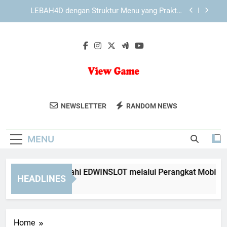
Skip
KAYA787 dengan Struktur Informasi yang Ringkas
to
dan Mudah Dipahami
content
Cara Memahami Fitur Utama KAYA787 bagi
Pengguna Pemula
Panduan Menjelajahi EDWINSLOT melalui
Perangkat Mobile dan Desktop
LEBAH4D dengan Struktur Menu yang Praktis
untuk Aktivitas Harian
View Game
Dapatkan Ulasan Dan Panduan Lengkap
KAYA787 dengan Struktur Informasi yang Ringkas
NEWSLETTER
RANDOM NEWS
dan Mudah Dipahami
Untuk Game Favorit Anda Di View Game.
Cara Memahami Fitur Utama KAYA787 bagi
Temukan Berita Terbaru, Tips, Dan Trik
Pengguna Pemula
MENU
Game Di Sini!
nduan Menjelajahi EDWINSLOT melalui Perangkat Mobile dan 
HEADLINES
eeks Ago
Home