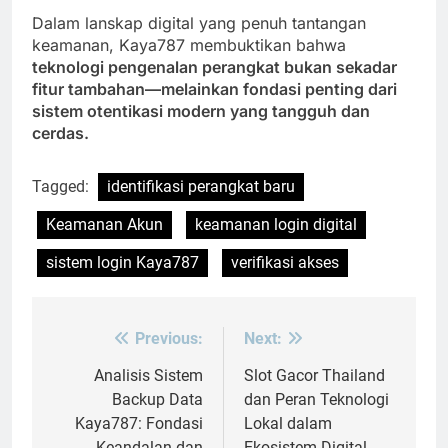
Dalam lanskap digital yang penuh tantangan
keamanan, Kaya787 membuktikan bahwa
teknologi pengenalan perangkat bukan sekadar
fitur tambahan—melainkan fondasi penting dari
sistem otentikasi modern yang tangguh dan
cerdas.
Tagged:
identifikasi perangkat baru
Keamanan Akun
keamanan login digital
sistem login Kaya787
verifikasi akses
Previous:
Next:
Post
navigation
Analisis Sistem
Slot Gacor Thailand
Backup Data
dan Peran Teknologi
Kaya787: Fondasi
Lokal dalam
Keandalan dan
Ekosistem Digital