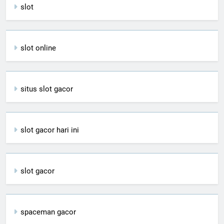
slot
slot online
situs slot gacor
slot gacor hari ini
slot gacor
spaceman gacor