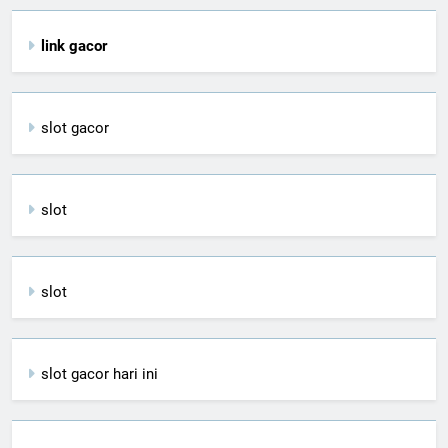
link gacor
slot gacor
slot
slot
slot gacor hari ini